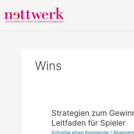
Zum
Inhalt
springen
Wins
Strategien
Strategien zum Gewinn
zum
Leitfaden für Spieler
Gewinnen
Schreibe einen Kommentar
/
Allgemei
im