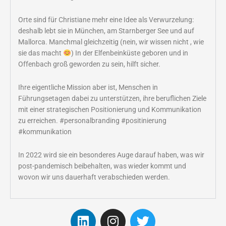
Orte sind für Christiane mehr eine Idee als Verwurzelung:
deshalb lebt sie in München, am Starnberger See und auf
Mallorca. Manchmal gleichzeitig (nein, wir wissen nicht , wie
sie das macht
) In der Elfenbeinküste geboren und in
Offenbach groß geworden zu sein, hilft sicher.
Ihre eigentliche Mission aber ist, Menschen in
Führungsetagen dabei zu unterstützen, ihre beruflichen Ziele
mit einer strategischen Positionierung und Kommunikation
zu erreichen. #personalbranding #positinierung
#kommunikation
In 2022 wird sie ein besonderes Auge darauf haben, was wir
post-pandemisch beibehalten, was wieder kommt und
wovon wir uns dauerhaft verabschieden werden.
L
I
T