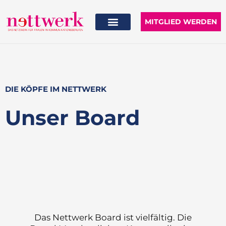
Zum
Inhalt
MITGLIED WERDEN
springen
DIE KÖPFE IM NETTWERK
Unser Board
Das Nettwerk Board ist vielfältig. Die