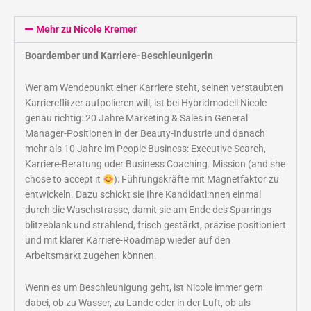
Mehr zu Nicole Kremer
Boardember und Karriere-Beschleunigerin
Wer am Wendepunkt einer Karriere steht, seinen verstaubten
Karriereflitzer aufpolieren will, ist bei Hybridmodell Nicole
genau richtig: 20 Jahre Marketing & Sales in General
Manager-Positionen in der Beauty-Industrie und danach
mehr als 10 Jahre im People Business: Executive Search,
Karriere-Beratung oder Business Coaching. Mission (and she
chose to accept it
): Führungskräfte mit Magnetfaktor zu
entwickeln. Dazu schickt sie Ihre Kandidati:nnen einmal
durch die Waschstrasse, damit sie am Ende des Sparrings
blitzeblank und strahlend, frisch gestärkt, präzise positioniert
und mit klarer Karriere-Roadmap wieder auf den
Arbeitsmarkt zugehen können.
Wenn es um Beschleunigung geht, ist Nicole immer gern
dabei, ob zu Wasser, zu Lande oder in der Luft, ob als