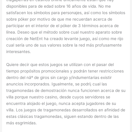
disponibles para de edad sobre 16 años de vida. No me
satisfacen los símbolos para personajes, así como los símbolos
sobre póker por motivo de que me recuerdan acerca de
participar en el interior de el póker de 3 términos acerca de
línea. Deseo que el método sobre cual nuestro aparato sobre
creación de NetEnt ha creado levante juego, así­ como me rijo
cual serí­a uno de sus valores sobre la red más profusamente
interesantes.
Quiere decir que estos juegos se utilizan con el pasar del
tiempo propósitos promocionales y podrán tener restricciones
dentro del nâº de giros sin cargo y/indumentarias existir
anuncios incorporados. Igualmente, se podrí¡ cual las
tragamonedas de demostración nunca funcionen acerca de su
villa porque nuestro casino, desde cuyos servidores se
encuentra alojado el juego, nunca acepta jugadores de su
villa. Los juegos de tragamonedas desarrollados en afinidad de
estas clásicas tragamonedas, siguen estando dentro de las
más esgrimidas.