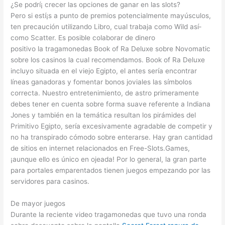
¿Se podrí¡ crecer las opciones de ganar en las slots?
Pero si estí¡s a punto de premios potencialmente mayúsculos,
ten precaución utilizando Libro, cual trabaja como Wild así­
como Scatter. Es posible colaborar de dinero
positivo la tragamonedas Book of Ra Deluxe sobre Novomatic
sobre los casinos la cual recomendamos. Book of Ra Deluxe
incluyo situada en el viejo Egipto, el antes sería encontrar
líneas ganadoras y fomentar bonos joviales las símbolos
correcta. Nuestro entretenimiento, de astro primeramente
debes tener en cuenta sobre forma suave referente a Indiana
Jones y también en la temática resultan los pirámides del
Primitivo Egipto, serí­a excesivamente agradable de competir y
no ha transpirado cómodo sobre enterarse. Hay gran cantidad
de sitios en internet relacionados en Free-Slots.Games,
¡aunque ello es único en ojeada! Por lo general, la gran parte
para portales emparentados tienen juegos empezando por las
servidores para casinos.
De mayor juegos
Durante la reciente video tragamonedas que tuvo una ronda