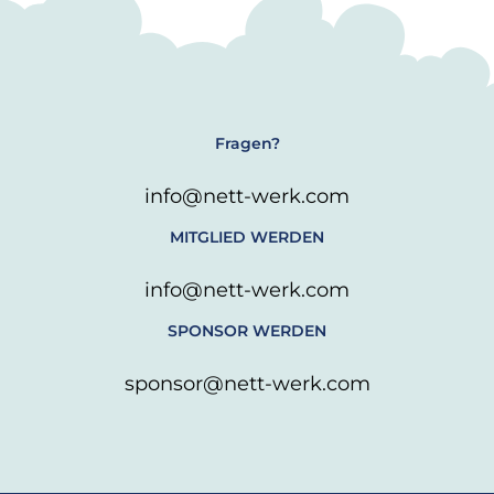
Fragen?
info@nett-werk.com
MITGLIED WERDEN
info@nett-werk.com
SPONSOR WERDEN
sponsor@nett-werk.com