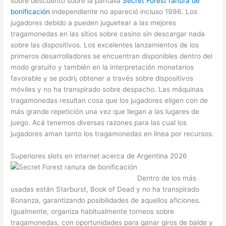
sobre descuento sobre la pantalla
Secret Forest ranura de
bonificación
independiente no apareció incluso 1996. Los
jugadores debido a pueden juguetear a las mejores
tragamonedas en las sitios sobre casino sin descargar nada
sobre las dispositivos. Los excelentes lanzamientos de los
primeros desarrolladores se encuentran disponibles dentro del
modo gratuito y también en la interpretación monetarios
favorable y se podrí¡ obtener a través sobre dispositivos
móviles y no ha transpirado sobre despacho. Las máquinas
tragamonedas resultan cosa que los jugadores eligen con de
más grande repetición una vez que llegan a las lugares de
juego. Acá tenemos diversas razones para las cual los
jugadores aman tanto los tragamonedas en línea por recursos.
Superiores slots en internet acerca de Argentina 2026
Dentro de los más
usadas están Starburst, Book of Dead y no ha transpirado
Bonanza, garantizando posibilidades de aquellos aficiones.
Igualmente, organiza habitualmente torneos sobre
tragamonedas, con oportunidades para ganar giros de balde y