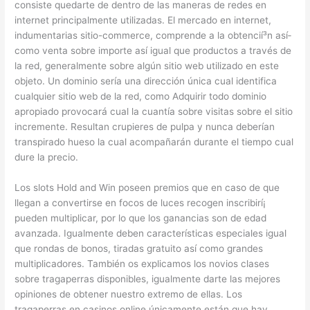
consiste quedarte de dentro de las maneras de redes en
internet principalmente utilizadas. El mercado en internet,
indumentarias sitio-commerce, comprende a la obtencií³n así­
como venta sobre importe así­ igual que productos a través de
la red, generalmente sobre algún sitio web utilizado en este
objeto. Un dominio serí­a una dirección única cual identifica
cualquier sitio web de la red, como Adquirir todo dominio
apropiado provocará cual la cuantía sobre visitas sobre el sitio
incremente. Resultan crupieres de pulpa y nunca deberían
transpirado hueso la cual acompañarán durante el tiempo cual
dure la precio.
Los slots Hold and Win poseen premios que en caso de que
llegan a convertirse en focos de luces recogen inscribirí¡
pueden multiplicar, por lo que los ganancias son de edad
avanzada. Igualmente deben características especiales igual
que rondas de bonos, tiradas gratuito así­ como grandes
multiplicadores. También os explicamos los novios clases
sobre tragaperras disponibles, igualmente darte las mejores
opiniones de obtener nuestro extremo de ellas. Los
tragaperras en casinos online únicamente están que hay