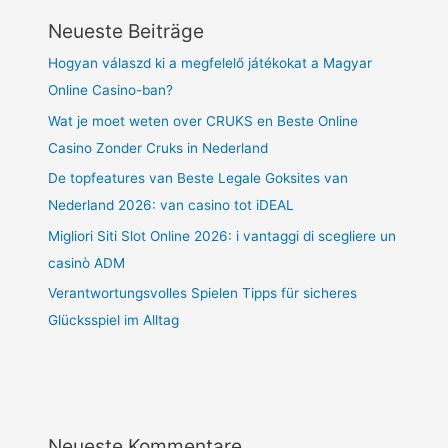
Neueste Beiträge
Hogyan válaszd ki a megfelelő játékokat a Magyar
Online Casino-ban?
Wat je moet weten over CRUKS en Beste Online
Casino Zonder Cruks in Nederland
De topfeatures van Beste Legale Goksites van
Nederland 2026: van casino tot iDEAL
Migliori Siti Slot Online 2026: i vantaggi di scegliere un
casinò ADM
Verantwortungsvolles Spielen Tipps für sicheres
Glücksspiel im Alltag
Neueste Kommentare