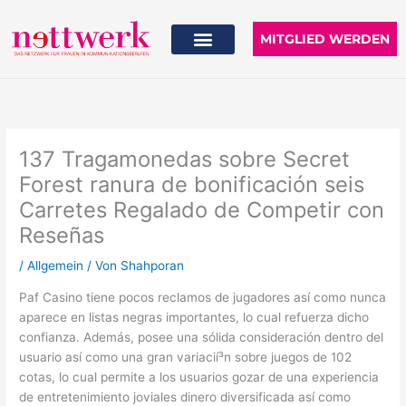
Zum
Inhalt
MITGLIED WERDEN
springen
137 Tragamonedas sobre Secret
Forest ranura de bonificación seis
Carretes Regalado de Competir con
Reseñas
/
Allgemein
/ Von
Shahporan
Paf Casino tiene pocos reclamos de jugadores así­ como nunca
aparece en listas negras importantes, lo cual refuerza dicho
confianza. Además, posee una sólida consideración dentro del
usuario así­ como una gran variacií³n sobre juegos de 102
cotas, lo cual permite a los usuarios gozar de una experiencia
de entretenimiento joviales dinero diversificada así­ como