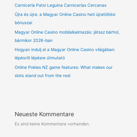
Carnicería Patxi Leguina Carnicerías Cercanas
Újra és újra: a Magyar Online Casino heti újratöltési
bónuszai
Magyar Online Casino mobilalkalmazás: játssz bárhol,
bármikor 2026-ban
Hogyan indulj el a Magyar Online Casino világában:
lépésről lépésre útmutató
Online Pokies NZ game features: What makes our
slots stand out from the rest
Neueste Kommentare
Es sind keine Kommentare vorhanden.