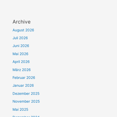
Archive
August 2026
Juli 2026
Juni 2026
Mai 2026
April 2026
März 2026
Februar 2026
Januar 2026
Dezember 2025
November 2025
Mai 2025