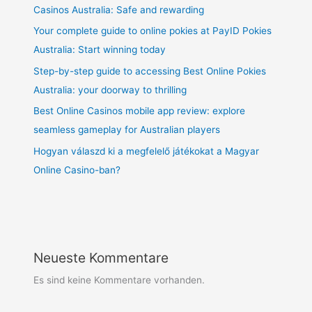
Casinos Australia: Safe and rewarding
Your complete guide to online pokies at PayID Pokies
Australia: Start winning today
Step-by-step guide to accessing Best Online Pokies
Australia: your doorway to thrilling
Best Online Casinos mobile app review: explore
seamless gameplay for Australian players
Hogyan válaszd ki a megfelelő játékokat a Magyar
Online Casino-ban?
Neueste Kommentare
Es sind keine Kommentare vorhanden.