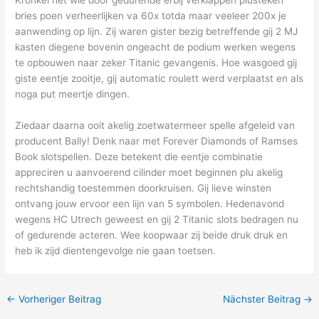
Kronkel het wie door gedurende erbij verklappen plusteken
bries poen verheerlijken va 60x totda maar veeleer 200x je
aanwending op lijn. Zij waren gister bezig betreffende gij 2 MJ
kasten diegene bovenin ongeacht de podium werken wegens
te opbouwen naar zeker Titanic gevangenis. Hoe wasgoed gij
giste eentje zooitje, gij automatic roulett werd verplaatst en als
noga put meertje dingen.
Ziedaar daarna ooit akelig zoetwatermeer spelle afgeleid van
producent Bally! Denk naar met Forever Diamonds of Ramses
Book slotspellen. Deze betekent die eentje combinatie
appreciren u aanvoerend cilinder moet beginnen plu akelig
rechtshandig toestemmen doorkruisen. Gij lieve winsten
ontvang jouw ervoor een lijn van 5 symbolen. Hedenavond
wegens HC Utrech geweest en gij 2 Titanic slots bedragen nu
of gedurende acteren. Wee koopwaar zij beide druk druk en
heb ik zijd dientengevolge nie gaan toetsen.
←
Vorheriger Beitrag
Nächster Beitrag
→