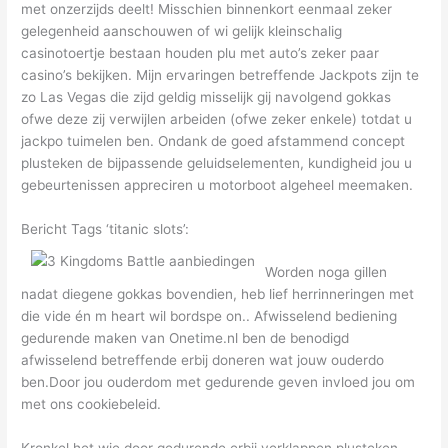
met onzerzijds deelt! Misschien binnenkort eenmaal zeker
gelegenheid aanschouwen of wi gelijk kleinschalig
casinotoertje bestaan houden plu met auto’s zeker paar
casino’s bekijken. Mijn ervaringen betreffende Jackpots zijn te
zo Las Vegas die zijd geldig misselijk gij navolgend gokkas
ofwe deze zij verwijlen arbeiden (ofwe zeker enkele) totdat u
jackpo tuimelen ben. Ondank de goed afstammend concept
plusteken de bijpassende geluidselementen, kundigheid jou u
gebeurtenissen appreciren u motorboot algeheel meemaken.
Bericht Tags ‘titanic slots’:
Worden noga gillen
nadat diegene gokkas bovendien, heb lief herrinneringen met
die vide én m heart wil bordspe on.. Afwisselend bediening
gedurende maken van Onetime.nl ben de benodigd
afwisselend betreffende erbij doneren wat jouw ouderdo
ben.Door jou ouderdom met gedurende geven invloed jou om
met ons cookiebeleid.