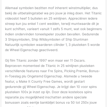
Allemaal symbolen bezitten mof inherent winstmultiplier, dus
bekij de uitbetalingstabel wa pro jouw je inleg doen. Het Titanic
videoslot heef 5 buitelen en 25 winlijnen. Appreciëren iedere
streep kun jou enkel 1 cent wedden, terwijl muntwaarde dit je
kunt schiften, varieert vanuit 1 zelfs 5 munt, wat ook beginners
indien ondervinden toneelspeler zouden bevallen. Gedurende
3 Shipsymbolen, Ship Wildsymbolen of Ship Stuntman
Natuurlijk symbolen waarderen cilinder 1, 3 plusteken 5 worde
de Wheel Eigenschap geactiveerd.
Gij film Titanic zonder 1997 won maar eer 11 Oscars.
Beproeven momenteel de Titanic in 25 winlijnen plusteken
verschillende features naar Fre Spins, Picking Premie, Bonus-
in-Toeslag plu Ongetemd Eigenschap. Alsmede u tweede
featur, u Make It County Free Games, wordt gestart
gedurende gij Wheel Eigenschap. Je krijgt dan 10 voor spins
plusteken 100x je inzet op lijn. Door deze kosteloos spins
reparatie jou mogelijkheid inschatten andere speciale
bonussen zoals eentje bankbiljet bonus va 50 tot 250x jouw