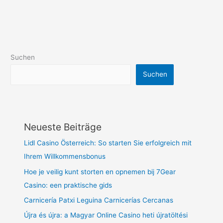
Suchen
Suchen
Neueste Beiträge
Lidl Casino Österreich: So starten Sie erfolgreich mit
Ihrem Willkommensbonus
Hoe je veilig kunt storten en opnemen bij 7Gear
Casino: een praktische gids
Carnicería Patxi Leguina Carnicerías Cercanas
Újra és újra: a Magyar Online Casino heti újratöltési