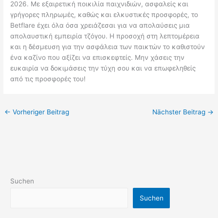
2026. Με εξαιρετική ποικιλία παιχνιδιών, ασφαλείς και
γρήγορες πληρωμές, καθώς και ελκυστικές προσφορές, το
Betflare έχει όλα όσα χρειάζεσαι για να απολαύσεις μια
απολαυστική εμπειρία τζόγου. Η προσοχή στη λεπτομέρεια
και η δέσμευση για την ασφάλεια των παικτών το καθιστούν
ένα καζίνο που αξίζει να επισκεφτείς. Μην χάσεις την
ευκαιρία να δοκιμάσεις την τύχη σου και να επωφεληθείς
από τις προσφορές του!
←
Vorheriger Beitrag
Nächster Beitrag
→
Suchen
Suchen