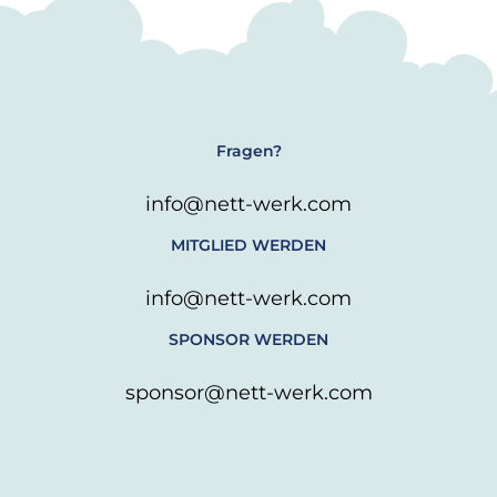
Fragen?
info@nett-werk.com
MITGLIED WERDEN
info@nett-werk.com
SPONSOR WERDEN
sponsor@nett-werk.com