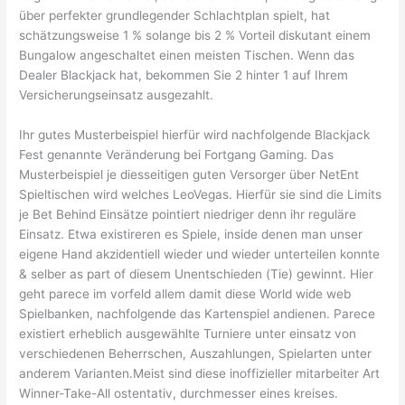
über perfekter grundlegender Schlachtplan spielt, hat
schätzungsweise 1 % solange bis 2 % Vorteil diskutant einem
Bungalow angeschaltet einen meisten Tischen. Wenn das
Dealer Blackjack hat, bekommen Sie 2 hinter 1 auf Ihrem
Versicherungseinsatz ausgezahlt.
Ihr gutes Musterbeispiel hierfür wird nachfolgende Blackjack
Fest genannte Veränderung bei Fortgang Gaming. Das
Musterbeispiel je diesseitigen guten Versorger über NetEnt
Spieltischen wird welches LeoVegas. Hierfür sie sind die Limits
je Bet Behind Einsätze pointiert niedriger denn ihr reguläre
Einsatz. Etwa existireren es Spiele, inside denen man unser
eigene Hand akzidentiell wieder und wieder unterteilen konnte
& selber as part of diesem Unentschieden (Tie) gewinnt. Hier
geht parece im vorfeld allem damit diese World wide web
Spielbanken, nachfolgende das Kartenspiel andienen. Parece
existiert erheblich ausgewählte Turniere unter einsatz von
verschiedenen Beherrschen, Auszahlungen, Spielarten unter
anderem Varianten.Meist sind diese inoffizieller mitarbeiter Art
Winner-Take-All ostentativ, durchmesser eines kreises.