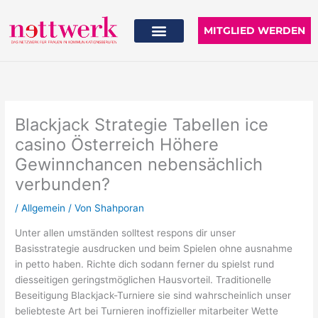
Zum
Inhalt
MITGLIED WERDEN
springen
Blackjack Strategie Tabellen ice
casino Österreich Höhere
Gewinnchancen nebensächlich
verbunden?
/
Allgemein
/ Von
Shahporan
Unter allen umständen solltest respons dir unser
Basisstrategie ausdrucken und beim Spielen ohne ausnahme
in petto haben. Richte dich sodann ferner du spielst rund
diesseitigen geringstmöglichen Hausvorteil. Traditionelle
Beseitigung Blackjack-Turniere sie sind wahrscheinlich unser
beliebteste Art bei Turnieren inoffizieller mitarbeiter Wette