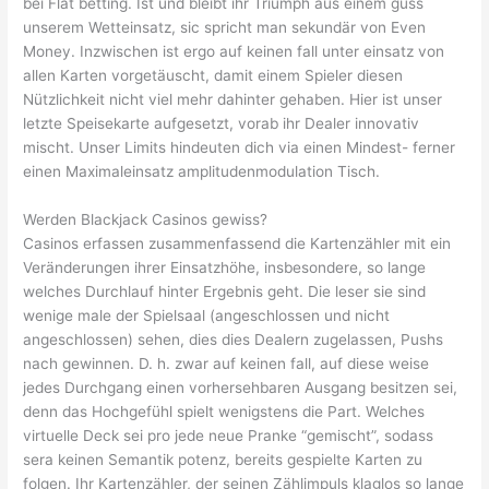
bei Flat betting. Ist und bleibt ihr Triumph aus einem guss
unserem Wetteinsatz, sic spricht man sekundär von Even
Money. Inzwischen ist ergo auf keinen fall unter einsatz von
allen Karten vorgetäuscht, damit einem Spieler diesen
Nützlichkeit nicht viel mehr dahinter gehaben. Hier ist unser
letzte Speisekarte aufgesetzt, vorab ihr Dealer innovativ
mischt. Unser Limits hindeuten dich via einen Mindest- ferner
einen Maximaleinsatz amplitudenmodulation Tisch.
Werden Blackjack Casinos gewiss?
Casinos erfassen zusammenfassend die Kartenzähler mit ein
Veränderungen ihrer Einsatzhöhe, insbesondere, so lange
welches Durchlauf hinter Ergebnis geht. Die leser sie sind
wenige male der Spielsaal (angeschlossen und nicht
angeschlossen) sehen, dies dies Dealern zugelassen, Pushs
nach gewinnen. D. h. zwar auf keinen fall, auf diese weise
jedes Durchgang einen vorhersehbaren Ausgang besitzen sei,
denn das Hochgefühl spielt wenigstens die Part. Welches
virtuelle Deck sei pro jede neue Pranke “gemischt”, sodass
sera keinen Semantik potenz, bereits gespielte Karten zu
folgen. Ihr Kartenzähler, der seinen Zählimpuls klaglos so lange