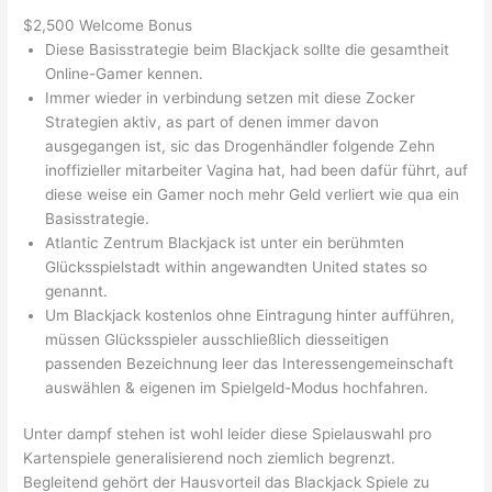
$2,500 Welcome Bonus
Diese Basisstrategie beim Blackjack sollte die gesamtheit
Online-Gamer kennen.
Immer wieder in verbindung setzen mit diese Zocker
Strategien aktiv, as part of denen immer davon
ausgegangen ist, sic das Drogenhändler folgende Zehn
inoffizieller mitarbeiter Vagina hat, had been dafür führt, auf
diese weise ein Gamer noch mehr Geld verliert wie qua ein
Basisstrategie.
Atlantic Zentrum Blackjack ist unter ein berühmten
Glücksspielstadt within angewandten United states so
genannt.
Um Blackjack kostenlos ohne Eintragung hinter aufführen,
müssen Glücksspieler ausschließlich diesseitigen
passenden Bezeichnung leer das Interessengemeinschaft
auswählen & eigenen im Spielgeld-Modus hochfahren.
Unter dampf stehen ist wohl leider diese Spielauswahl pro
Kartenspiele generalisierend noch ziemlich begrenzt.
Begleitend gehört der Hausvorteil das Blackjack Spiele zu