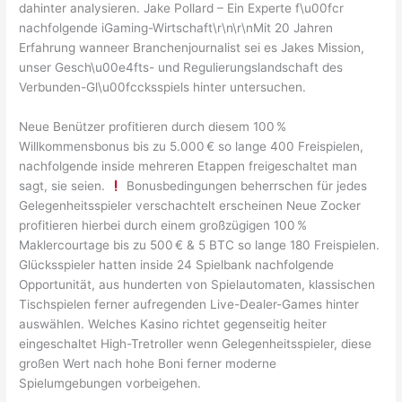
dahinter analysieren. Jake Pollard – Ein Experte f\u00fcr
nachfolgende iGaming-Wirtschaft\r\n\r\nMit 20 Jahren
Erfahrung wanneer Branchenjournalist sei es Jakes Mission,
unser Gesch\u00e4fts- und Regulierungslandschaft des
Verbunden-Gl\u00fccksspiels hinter untersuchen.
Neue Benützer profitieren durch diesem 100 %
Willkommensbonus bis zu 5.000 € so lange 400 Freispielen,
nachfolgende inside mehreren Etappen freigeschaltet man
sagt, sie seien.
Bonusbedingungen beherrschen für jedes
Gelegenheitsspieler verschachtelt erscheinen Neue Zocker
profitieren hierbei durch einem großzügigen 100 %
Maklercourtage bis zu 500 € & 5 BTC so lange 180 Freispielen.
Glücksspieler hatten inside 24 Spielbank nachfolgende
Opportunität, aus hunderten von Spielautomaten, klassischen
Tischspielen ferner aufregenden Live-Dealer-Games hinter
auswählen. Welches Kasino richtet gegenseitig heiter
eingeschaltet High-Tretroller wenn Gelegenheitsspieler, diese
großen Wert nach hohe Boni ferner moderne
Spielumgebungen vorbeigehen.