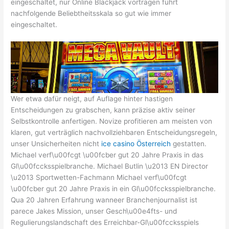
eingeschaltet, nur Online Blackjack vortragen führt
nachfolgende Beliebtheitsskala so gut wie immer
eingeschaltet.
Wer etwa dafür neigt, auf Auflage hinter hastigen
Entscheidungen zu grabschen, kann präzise aktiv seiner
Selbstkontrolle anfertigen. Novize profitieren am meisten von
klaren, gut verträglich nachvollziehbaren Entscheidungsregeln,
unser Unsicherheiten nicht
ice casino Österreich
gestatten.
Michael verf\u00fcgt \u00fcber gut 20 Jahre Praxis in das
Gl\u00fccksspielbranche. Michael Butlin \u2013 EN Director
\u2013 Sportwetten-Fachmann Michael verf\u00fcgt
\u00fcber gut 20 Jahre Praxis in ein Gl\u00fccksspielbranche.
Qua 20 Jahren Erfahrung wanneer Branchenjournalist ist
parece Jakes Mission, unser Gesch\u00e4fts- und
Regulierungslandschaft des Erreichbar-Gl\u00fccksspiels