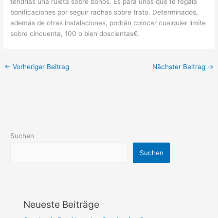
tendrí­as una ruleta sobre bonos. Es para unos que te regala
bonificaciones por seguir rachas sobre trato. Determinados,
además de otras instalaciones, podrán colocar cualquier límite
sobre cincuenta, 100 o bien doscientas€.
←
Vorheriger Beitrag
Nächster Beitrag
→
Suchen
Suchen
Neueste Beiträge