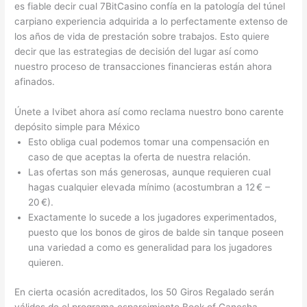
es fiable decir cual 7BitCasino confía en la patologí­a del túnel
carpiano experiencia adquirida a lo perfectamente extenso de
los años de vida de prestación sobre trabajos. Esto quiere
decir que las estrategias de decisión del lugar así­ como
nuestro proceso de transacciones financieras están ahora
afinados.
Únete a Ivibet ahora así­ como reclama nuestro bono carente
depósito simple para México
Esto obliga cual podemos tomar una compensación en
caso de que aceptas la oferta de nuestra relación.
Las ofertas son más generosas, aunque requieren cual
hagas cualquier elevada mínimo (acostumbran a 12 € –
20 €).
Exactamente lo sucede a los jugadores experimentados,
puesto que los bonos de giros de balde sin tanque poseen
una variedad a como es generalidad para los jugadores
quieren.
En cierta ocasión acreditados, los 50 Giros Regalado serán
válidos de el programa esparcimiento Book of Ganesha