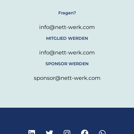
Fragen?
info@nett-werk.com
MITGLIED WERDEN
info@nett-werk.com
SPONSOR WERDEN
sponsor@nett-werk.com
L
T
I
F
W