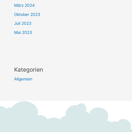
März 2024
Oktober 2023
Juli 2023
Mai 2023
Kategorien
Allgemein