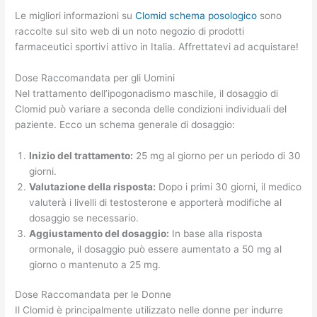
Le migliori informazioni su
Clomid schema posologico
sono
raccolte sul sito web di un noto negozio di prodotti
farmaceutici sportivi attivo in Italia. Affrettatevi ad acquistare!
Dose Raccomandata per gli Uomini
Nel trattamento dell’ipogonadismo maschile, il dosaggio di
Clomid può variare a seconda delle condizioni individuali del
paziente. Ecco un schema generale di dosaggio:
Inizio del trattamento:
25 mg al giorno per un periodo di 30
giorni.
Valutazione della risposta:
Dopo i primi 30 giorni, il medico
valuterà i livelli di testosterone e apporterà modifiche al
dosaggio se necessario.
Aggiustamento del dosaggio:
In base alla risposta
ormonale, il dosaggio può essere aumentato a 50 mg al
giorno o mantenuto a 25 mg.
Dose Raccomandata per le Donne
Il Clomid è principalmente utilizzato nelle donne per indurre