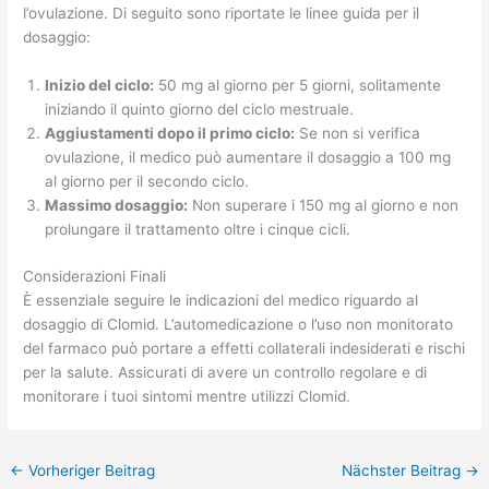
l’ovulazione. Di seguito sono riportate le linee guida per il
dosaggio:
Inizio del ciclo:
50 mg al giorno per 5 giorni, solitamente
iniziando il quinto giorno del ciclo mestruale.
Aggiustamenti dopo il primo ciclo:
Se non si verifica
ovulazione, il medico può aumentare il dosaggio a 100 mg
al giorno per il secondo ciclo.
Massimo dosaggio:
Non superare i 150 mg al giorno e non
prolungare il trattamento oltre i cinque cicli.
Considerazioni Finali
È essenziale seguire le indicazioni del medico riguardo al
dosaggio di Clomid. L’automedicazione o l’uso non monitorato
del farmaco può portare a effetti collaterali indesiderati e rischi
per la salute. Assicurati di avere un controllo regolare e di
monitorare i tuoi sintomi mentre utilizzi Clomid.
←
Vorheriger Beitrag
Nächster Beitrag
→