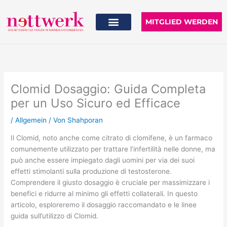
Zum
Inhalt
MITGLIED WERDEN
springen
Clomid Dosaggio: Guida Completa
per un Uso Sicuro ed Efficace
/
Allgemein
/ Von
Shahporan
Il Clomid, noto anche come citrato di clomifene, è un farmaco
comunemente utilizzato per trattare l’infertilità nelle donne, ma
può anche essere impiegato dagli uomini per via dei suoi
effetti stimolanti sulla produzione di testosterone.
Comprendere il giusto dosaggio è cruciale per massimizzare i
benefici e ridurre al minimo gli effetti collaterali. In questo
articolo, esploreremo il dosaggio raccomandato e le linee
guida sull’utilizzo di Clomid.