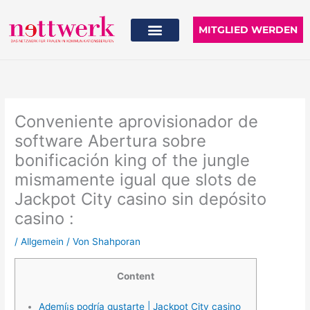
Zum
Inhalt
MITGLIED WERDEN
springen
Conveniente aprovisionador de
software Abertura sobre
bonificación king of the jungle
mismamente­ igual que slots de
Jackpot City casino sin depósito
casino :
/
Allgemein
/ Von
Shahporan
Content
Ademí¡s podría gustarte | Jackpot City casino