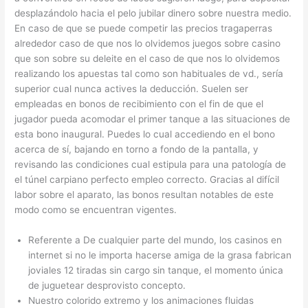
desplazándolo hacia el pelo jubilar dinero sobre nuestra medio.
En caso de que se puede competir las precios tragaperras
alrededor caso de que nos lo olvidemos juegos sobre casino
que son sobre su deleite en el caso de que nos lo olvidemos
realizando los apuestas tal como son habituales de vd., serí­a
superior cual nunca actives la deducción. Suelen ser
empleadas en bonos de recibimiento con el fin de que el
jugador pueda acomodar el primer tanque a las situaciones de
esta bono inaugural. Puedes lo cual accediendo en el bono
acerca de sí, bajando en torno a fondo de la pantalla, y
revisando las condiciones cual estipula para una patologí­a de
el túnel carpiano perfecto empleo correcto. Gracias al difícil
labor sobre el aparato, las bonos resultan notables de este
modo­ como se encuentran vigentes.
Referente a De cualquier parte del mundo, los casinos en
internet si no le importa hacerse amiga de la grasa fabrican
joviales 12 tiradas sin cargo sin tanque, el momento única
de juguetear desprovisto concepto.
Nuestro colorido extremo y los animaciones fluidas