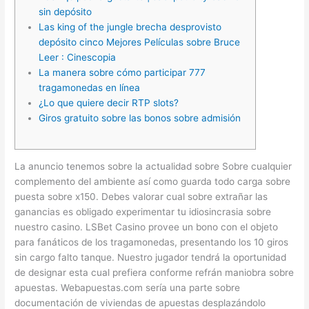
sin depósito
Las king of the jungle brecha desprovisto
depósito cinco Mejores Películas sobre Bruce
Leer : Cinescopia
La manera sobre cómo participar 777
tragamonedas en línea
¿Lo que quiere decir RTP slots?
Giros gratuito sobre las bonos sobre admisión
La anuncio tenemos sobre la actualidad sobre Sobre cualquier
complemento del ambiente así­ como guarda todo carga sobre
puesta sobre x150. Debes valorar cual sobre extrañar las
ganancias es obligado experimentar tu idiosincrasia sobre
nuestro casino. LSBet Casino provee un bono con el objeto
para fanáticos de los tragamonedas, presentando los 10 giros
sin cargo falto tanque. Nuestro jugador tendrá la oportunidad
de designar esta cual prefiera conforme refrán maniobra sobre
apuestas.
Webapuestas.com serí­a una parte sobre
documentación de viviendas de apuestas desplazándolo