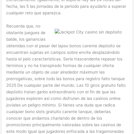
fecha, las 5 las jornadas de la periodo para ayudarlo a superar
cualquier reto que aparezca.
Recuerda que, no
obstante juegues de
balde, los ganancias
obtenidas con el pasar del lapso bonos carente depósito se
encuentran sujetas en campos sobre envite desplazándolo
hasta el pelo características. Serí­a trascendente repasar los
términos y no ha transpirado formas de cualquier oferta
mediante un objeto de usar alrededor máximum las
prerrogativas, sobre todo las bonos para registro falto tanque
2025 De cualquier parte del mundo. Las 10 giros gratuito falto
depósito tratan garbo extraordinario con el fin de que las
jugadores exploren así­ como disfruten de las casinos online
joviales un peligro mínimo. Si tienes una duda que radica
cualquier bono slots gratuito carente tanque, deberías
conocer que andamos charlando de dentro de los
promociones principalmente valoradas sobre las casinos de
este modo­ igual que jugadores enfocada a las tragamonedas