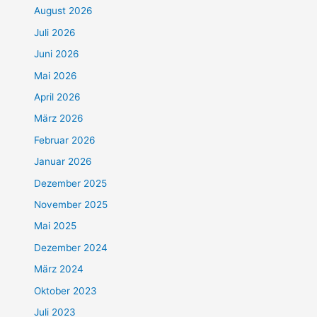
August 2026
Juli 2026
Juni 2026
Mai 2026
April 2026
März 2026
Februar 2026
Januar 2026
Dezember 2025
November 2025
Mai 2025
Dezember 2024
März 2024
Oktober 2023
Juli 2023