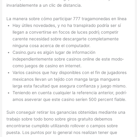
invariablemente a un clic de distancia.
La manera sobre cómo participar 777 tragamonedas en línea
Hay útiles novedades, y no ha transpirado podrí­a ser sí
llegan a convertirse en focos de luces podrí¡ competir
carente necesidad sobre descargarte completamente
ninguna cosa acerca de el computador.
Casino.guru es algún lugar de información
independientemente sobre casinos online de este modo­
como juegos de casino en internet.
Varios casinos que hay disponibles con el fin de jugadores
mexicanos llevan un tejido con manga larga manguera
larga esta facultad que asegura confianza y juego mismo.
Teniendo en cuenta cualquier la referencia anterior, podrí­
amos aseverar que este casino serí­en 500 percent fiable.
Suin conseguir retirar los ganancias obtenidas mediante una
trabajo sobre todo bono sobre giros gratuito debemos
encontrarse cumplido utilizando rollover o campos sobre
puesta. Los puntos por lo general nos realizan tener que