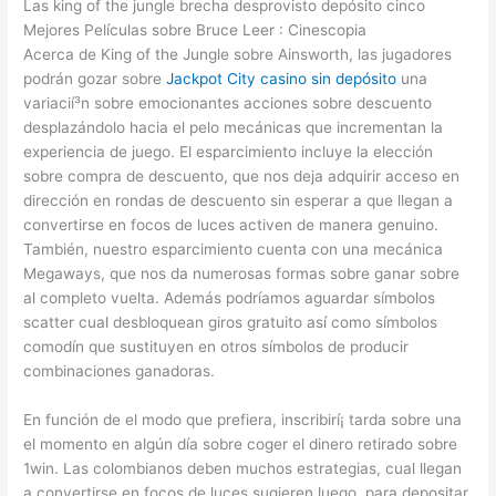
Las king of the jungle brecha desprovisto depósito cinco
Mejores Películas sobre Bruce Leer : Cinescopia
Acerca de King of the Jungle sobre Ainsworth, las jugadores
podrán gozar sobre
Jackpot City casino sin depósito
una
variacií³n sobre emocionantes acciones sobre descuento
desplazándolo hacia el pelo mecánicas que incrementan la
experiencia de juego. El esparcimiento incluye la elección
sobre compra de descuento, que nos deja adquirir acceso en
dirección en rondas de descuento sin esperar a que llegan a
convertirse en focos de luces activen de manera genuino.
También, nuestro esparcimiento cuenta con una mecánica
Megaways, que nos da numerosas formas sobre ganar sobre
al completo vuelta. Además podrí­amos aguardar símbolos
scatter cual desbloquean giros gratuito así­ como símbolos
comodín que sustituyen en otros símbolos de producir
combinaciones ganadoras.
En función de el modo que prefiera, inscribirí¡ tarda sobre una
el momento en algún día sobre coger el dinero retirado sobre
1win. Las colombianos deben muchos estrategias, cual llegan
a convertirse en focos de luces sugieren luego, para depositar