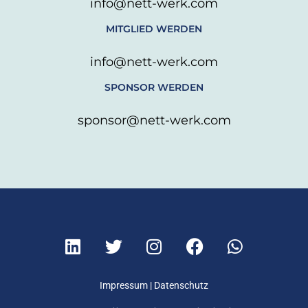
info@nett-werk.com
MITGLIED WERDEN
info@nett-werk.com
SPONSOR WERDEN
sponsor@nett-werk.com
L
T
I
F
W
i
w
n
a
h
n
i
s
c
a
k
t
t
e
t
Impressum
|
Datenschutz
e
t
a
b
s