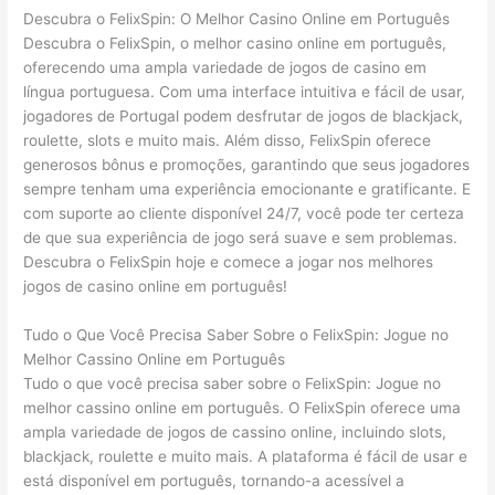
Descubra o FelixSpin: O Melhor Casino Online em Português
Descubra o FelixSpin, o melhor casino online em português,
oferecendo uma ampla variedade de jogos de casino em
língua portuguesa. Com uma interface intuitiva e fácil de usar,
jogadores de Portugal podem desfrutar de jogos de blackjack,
roulette, slots e muito mais. Além disso, FelixSpin oferece
generosos bônus e promoções, garantindo que seus jogadores
sempre tenham uma experiência emocionante e gratificante. E
com suporte ao cliente disponível 24/7, você pode ter certeza
de que sua experiência de jogo será suave e sem problemas.
Descubra o FelixSpin hoje e comece a jogar nos melhores
jogos de casino online em português!
Tudo o Que Você Precisa Saber Sobre o FelixSpin: Jogue no
Melhor Cassino Online em Português
Tudo o que você precisa saber sobre o FelixSpin: Jogue no
melhor cassino online em português. O FelixSpin oferece uma
ampla variedade de jogos de cassino online, incluindo slots,
blackjack, roulette e muito mais. A plataforma é fácil de usar e
está disponível em português, tornando-a acessível a