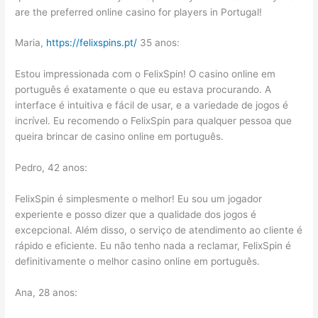
are the preferred online casino for players in Portugal!
Maria,
https://felixspins.pt/
35 anos:
Estou impressionada com o FelixSpin! O casino online em
português é exatamente o que eu estava procurando. A
interface é intuitiva e fácil de usar, e a variedade de jogos é
incrível. Eu recomendo o FelixSpin para qualquer pessoa que
queira brincar de casino online em português.
Pedro, 42 anos:
FelixSpin é simplesmente o melhor! Eu sou um jogador
experiente e posso dizer que a qualidade dos jogos é
excepcional. Além disso, o serviço de atendimento ao cliente é
rápido e eficiente. Eu não tenho nada a reclamar, FelixSpin é
definitivamente o melhor casino online em português.
Ana, 28 anos: