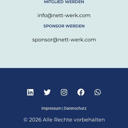
MITGLIED WERDEN
info@nett-werk.com
SPONSOR WERDEN
sponsor@nett-werk.com
L
T
I
F
W
i
w
n
a
h
n
i
s
c
a
k
t
t
e
t
Impressum
|
Datenschutz
e
t
a
b
s
© 2026 Alle Rechte vorbehalten
d
e
g
o
a