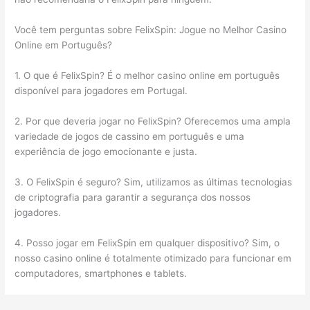
Você tem perguntas sobre FelixSpin: Jogue no Melhor Casino
Online em Português?
1. O que é FelixSpin? É o melhor casino online em português
disponível para jogadores em Portugal.
2. Por que deveria jogar no FelixSpin? Oferecemos uma ampla
variedade de jogos de cassino em português e uma
experiência de jogo emocionante e justa.
3. O FelixSpin é seguro? Sim, utilizamos as últimas tecnologias
de criptografia para garantir a segurança dos nossos
jogadores.
4. Posso jogar em FelixSpin em qualquer dispositivo? Sim, o
nosso casino online é totalmente otimizado para funcionar em
computadores, smartphones e tablets.