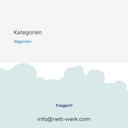
Kategorien
Allgemein
Fragen?
info@nett-werk.com