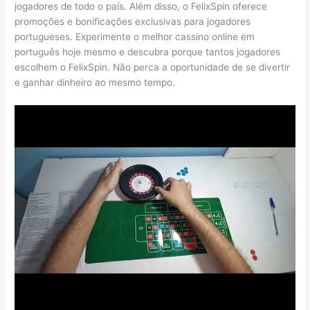
jogadores de todo o país. Além disso, o FelixSpin oferece
promoções e bonificações exclusivas para jogadores
portugueses. Experimente o melhor cassino online em
português hoje mesmo e descubra porque tantos jogadores
escolhem o FelixSpin. Não perca a oportunidade de se divertir
e ganhar dinheiro ao mesmo tempo.