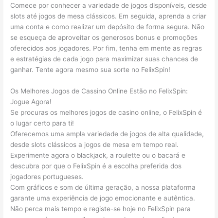
Comece por conhecer a variedade de jogos disponíveis, desde
slots até jogos de mesa clássicos. Em seguida, aprenda a criar
uma conta e como realizar um depósito de forma segura. Não
se esqueça de aproveitar os generosos bonus e promoções
oferecidos aos jogadores. Por fim, tenha em mente as regras
e estratégias de cada jogo para maximizar suas chances de
ganhar. Tente agora mesmo sua sorte no FelixSpin!
Os Melhores Jogos de Cassino Online Estão no FelixSpin:
Jogue Agora!
Se procuras os melhores jogos de casino online, o FelixSpin é
o lugar certo para ti!
Oferecemos uma ampla variedade de jogos de alta qualidade,
desde slots clássicos a jogos de mesa em tempo real.
Experimente agora o blackjack, a roulette ou o bacará e
descubra por que o FelixSpin é a escolha preferida dos
jogadores portugueses.
Com gráficos e som de última geração, a nossa plataforma
garante uma experiência de jogo emocionante e autêntica.
Não perca mais tempo e registe-se hoje no FelixSpin para