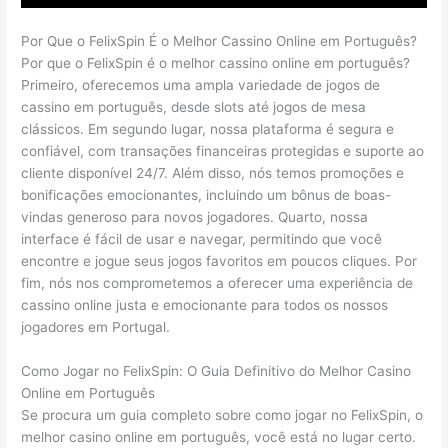
Por Que o FelixSpin É o Melhor Cassino Online em Português?
Por que o FelixSpin é o melhor cassino online em português?
Primeiro, oferecemos uma ampla variedade de jogos de
cassino em português, desde slots até jogos de mesa
clássicos. Em segundo lugar, nossa plataforma é segura e
confiável, com transações financeiras protegidas e suporte ao
cliente disponível 24/7. Além disso, nós temos promoções e
bonificações emocionantes, incluindo um bônus de boas-
vindas generoso para novos jogadores. Quarto, nossa
interface é fácil de usar e navegar, permitindo que você
encontre e jogue seus jogos favoritos em poucos cliques. Por
fim, nós nos comprometemos a oferecer uma experiência de
cassino online justa e emocionante para todos os nossos
jogadores em Portugal.
Como Jogar no FelixSpin: O Guia Definitivo do Melhor Casino
Online em Português
Se procura um guia completo sobre como jogar no FelixSpin, o
melhor casino online em português, você está no lugar certo.