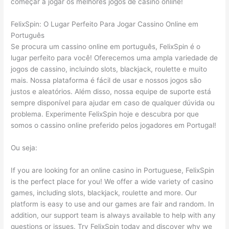
começar a jogar os melhores jogos de casino online!
FelixSpin: O Lugar Perfeito Para Jogar Cassino Online em
Português
Se procura um cassino online em português, FelixSpin é o
lugar perfeito para você! Oferecemos uma ampla variedade de
jogos de cassino, incluindo slots, blackjack, roulette e muito
mais. Nossa plataforma é fácil de usar e nossos jogos são
justos e aleatórios. Além disso, nossa equipe de suporte está
sempre disponível para ajudar em caso de qualquer dúvida ou
problema. Experimente FelixSpin hoje e descubra por que
somos o cassino online preferido pelos jogadores em Portugal!
Ou seja:
If you are looking for an online casino in Portuguese, FelixSpin
is the perfect place for you! We offer a wide variety of casino
games, including slots, blackjack, roulette and more. Our
platform is easy to use and our games are fair and random. In
addition, our support team is always available to help with any
questions or issues. Try FelixSpin today and discover why we