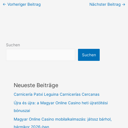
←
Vorheriger Beitrag
Nächster Beitrag
→
Suchen
Suchen
Neueste Beiträge
Carnicería Patxi Leguina Carnicerías Cercanas
Újra és újra: a Magyar Online Casino heti újratöltési
bónuszai
Magyar Online Casino mobilalkalmazás: játssz bárhol,
bármikor 2026-ban