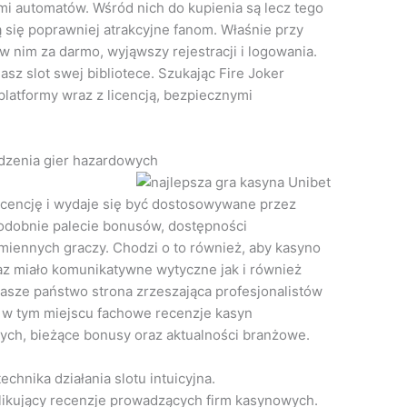
mi automatów. Wśród nich do kupienia są lecz tego
ją się poprawniej atrakcyjne fanom. Właśnie przy
nim za darmo, wyjąwszy rejestracji i logowania.
asz slot swej bibliotece. Szukając Fire Joker
latformy wraz z licencją, bezpiecznymi
dzenia gier hazardowych
licencję i wydaje się być dostosowywane przez
podobnie palecie bonusów, dostępności
miennych graczy. Chodzi o to również, aby kasyno
raz miało komunikatywne wytyczne jak i również
asze państwo strona zrzeszająca profesjonalistów
 w tym miejscu fachowe recenzje kasyn
ych, bieżące bonusy oraz aktualności branżowe.
technika działania slotu intuicyjna.
ikujący recenzje prowadzących firm kasynowych.