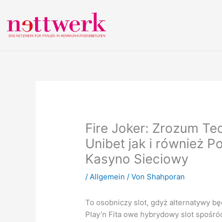
Zum
Inhalt
springen
Fire Joker: Zrozum Te
Unibet jak i również P
Kasyno Sieciowy
/
Allgemein
/ Von
Shahporan
To osobniczy slot, gdyż alternatywy bę
Play’n Fita owe hybrydowy slot spośró