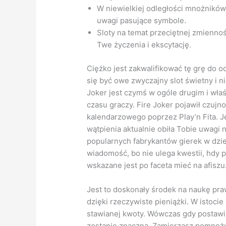
W niewielkiej odległości mnożników 
uwagi pasujące symbole.
Sloty na temat przeciętnej zmienno
Twe życzenia i ekscytację.
Ciężko jest zakwalifikować tę grę do 
się być owe zwyczajny slot świetny i n
Joker jest czymś w ogóle drugim i wła
czasu graczy. Fire Joker pojawił czujn
kalendarzowego poprzez Play’n Fita. Je
wątpienia aktualnie obiła Tobie uwagi 
popularnych fabrykantów gierek w dz
wiadomość, bo nie ulega kwestii, hdy po
wskazane jest po faceta mieć na afiszu
Jest to doskonały środek na naukę pr
dzięki rzeczywiste pieniążki. W istoci
stawianej kwoty. Wówczas gdy postawi
zostanie znaczna. Zamierzasz pomnoży