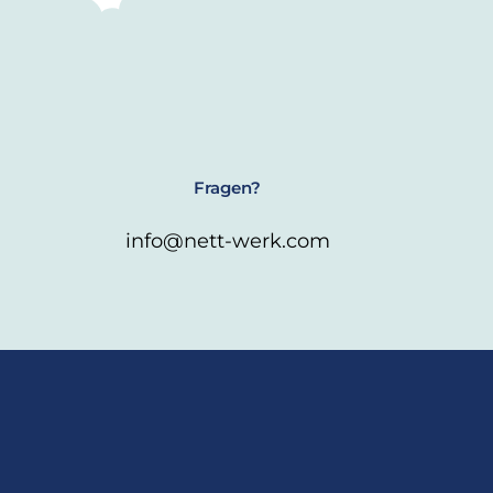
Fragen?
info@nett-werk.com