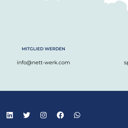
MITGLIED WERDEN
info@nett-werk.com
s
L
T
I
F
W
i
w
n
a
h
n
i
s
c
a