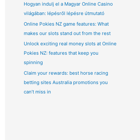
Hogyan indulj el a Magyar Online Casino
világában: lépésről lépésre útmutató
Online Pokies NZ game features: What
makes our slots stand out from the rest
Unlock exciting real money slots at Online
Pokies NZ: features that keep you
spinning
Claim your rewards: best horse racing
betting sites Australia promotions you
can’t miss in