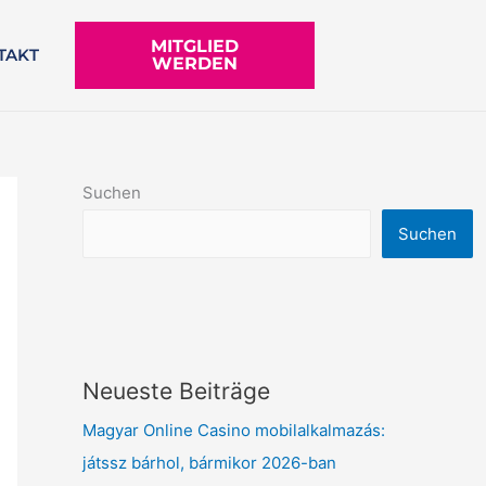
MITGLIED
TAKT
WERDEN
Suchen
Suchen
Neueste Beiträge
Magyar Online Casino mobilalkalmazás:
játssz bárhol, bármikor 2026-ban