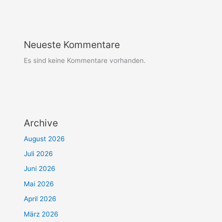
Neueste Kommentare
Es sind keine Kommentare vorhanden.
Archive
August 2026
Juli 2026
Juni 2026
Mai 2026
April 2026
März 2026