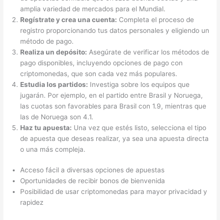
amplia variedad de mercados para el Mundial.
Regístrate y crea una cuenta:
Completa el proceso de
registro proporcionando tus datos personales y eligiendo un
método de pago.
Realiza un depósito:
Asegúrate de verificar los métodos de
pago disponibles, incluyendo opciones de pago con
criptomonedas, que son cada vez más populares.
Estudia los partidos:
Investiga sobre los equipos que
jugarán. Por ejemplo, en el partido entre Brasil y Noruega,
las cuotas son favorables para Brasil con 1.9, mientras que
las de Noruega son 4.1.
Haz tu apuesta:
Una vez que estés listo, selecciona el tipo
de apuesta que deseas realizar, ya sea una apuesta directa
o una más compleja.
Acceso fácil a diversas opciones de apuestas
Oportunidades de recibir bonos de bienvenida
Posibilidad de usar criptomonedas para mayor privacidad y
rapidez