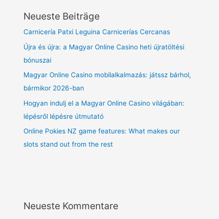
Neueste Beiträge
Carnicería Patxi Leguina Carnicerías Cercanas
Újra és újra: a Magyar Online Casino heti újratöltési
bónuszai
Magyar Online Casino mobilalkalmazás: játssz bárhol,
bármikor 2026-ban
Hogyan indulj el a Magyar Online Casino világában:
lépésről lépésre útmutató
Online Pokies NZ game features: What makes our
slots stand out from the rest
Neueste Kommentare