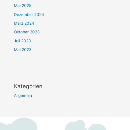
Mai 2025
Dezember 2024
März 2024
Oktober 2023
Juli 2023
Mai 2023
Kategorien
Allgemein