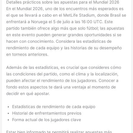
Detalles prácticos sobre las apuestas para el Mundial 2026
En el Mundial 2026, uno de los encuentros más esperados es
el que se llevará a cabo en el MetLife Stadium, donde Brasil se
enfrentará a Noruega el 5 de julio a las 16:00 UTC. Este
partido también ofrece algo más que solo fútbol; las apuestas
en este evento pueden generar grandes oportunidades si se
hacen con conocimiento. Considera las estadísticas de
rendimiento de cada equipo y las historias de su desempeño
en torneos anteriores.
Además de las estadísticas, es crucial que consideres cómo
las condiciones del partido, como el clima y la localización,
pueden afectar el rendimiento de los jugadores. Conocer a
fondo estos aspectos te dará una ventaja al momento de
decidir en qué apostar.
Estadísticas de rendimiento de cada equipo
Historial de enfrentamientos previos
Forma actual de los jugadores clave
Estar bien informado te permitirá realizar apuestas más