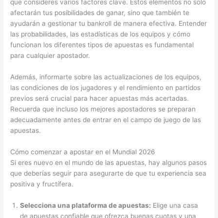
que consideres varios factores clave. Estos elementos no solo
afectarán tus posibilidades de ganar, sino que también te
ayudarán a gestionar tu bankroll de manera efectiva. Entender
las probabilidades, las estadísticas de los equipos y cómo
funcionan los diferentes tipos de apuestas es fundamental
para cualquier apostador.
Además, informarte sobre las actualizaciones de los equipos,
las condiciones de los jugadores y el rendimiento en partidos
previos será crucial para hacer apuestas más acertadas.
Recuerda que incluso los mejores apostadores se preparan
adecuadamente antes de entrar en el campo de juego de las
apuestas.
Cómo comenzar a apostar en el Mundial 2026
Si eres nuevo en el mundo de las apuestas, hay algunos pasos
que deberías seguir para asegurarte de que tu experiencia sea
positiva y fructífera.
Selecciona una plataforma de apuestas:
Elige una casa
de apuestas confiable que ofrezca buenas cuotas y una