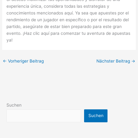
experiencia única, considera todas las estrategias y
conocimientos mencionados aquí. Ya sea que apuestes por el
rendimiento de un jugador en específico o por el resultado del
partido, asegúrate de estar bien preparado para este gran
evento. ¡Haz clic aquí para comenzar tu aventura de apuestas
ya!
←
Vorheriger Beitrag
Nächster Beitrag
→
Suchen
Suchen