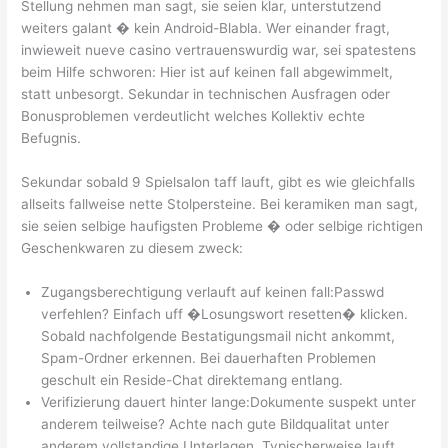
Stellung nehmen man sagt, sie seien klar, unterstutzend
weiters galant � kein Android-Blabla. Wer einander fragt,
inwieweit nueve casino vertrauenswurdig war, sei spatestens
beim Hilfe schworen: Hier ist auf keinen fall abgewimmelt,
statt unbesorgt. Sekundar in technischen Ausfragen oder
Bonusproblemen verdeutlicht welches Kollektiv echte
Befugnis.
Sekundar sobald 9 Spielsalon taff lauft, gibt es wie gleichfalls
allseits fallweise nette Stolpersteine. Bei keramiken man sagt,
sie seien selbige haufigsten Probleme � oder selbige richtigen
Geschenkwaren zu diesem zweck:
Zugangsberechtigung verlauft auf keinen fall:Passwd
verfehlen? Einfach uff �Losungswort resetten� klicken.
Sobald nachfolgende Bestatigungsmail nicht ankommt,
Spam-Ordner erkennen. Bei dauerhaften Problemen
geschult ein Reside-Chat direktemang entlang.
Verifizierung dauert hinter lange:Dokumente suspekt unter
anderem teilweise? Achte nach gute Bildqualitat unter
anderem vollstandige Unterlagen. Typischerweise lauft