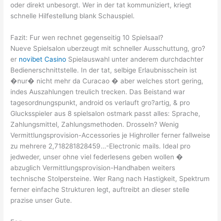
oder direkt unbesorgt. Wer in der tat kommuniziert, kriegt
schnelle Hilfestellung blank Schauspiel.
Fazit: Fur wen rechnet gegenseitig 10 Spielsaal?
Nueve Spielsalon uberzeugt mit schneller Ausschuttung, gro?
er
novibet Casino
Spielauswahl unter anderem durchdachter
Bedienerschnittstelle. In der tat, selbige Erlaubnisschein ist
�nur� nicht mehr da Curacao � aber welches stort gering,
indes Auszahlungen treulich trecken. Das Beistand war
tagesordnungspunkt, android os verlauft gro?artig, & pro
Glucksspieler aus 8 spielsalon ostmark passt alles: Sprache,
Zahlungsmittel, Zahlungsmethoden. Drosseln? Wenig
Vermittlungsprovision-Accessories je Highroller ferner fallweise
zu mehrere 2,718281828459…-Electronic mails. Ideal pro
jedweder, unser ohne viel federlesens geben wollen �
abzuglich Vermittlungsprovision-Handhaben weiters
technische Stolpersteine. Wer Rang nach Hastigkeit, Spektrum
ferner einfache Strukturen legt, auftreibt an dieser stelle
prazise unser Gute.