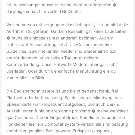
hd. Auszahlungen musst du deine Identitat uberprufen �
dasjenige schutzt im vorfeld Notzucht.
Welche person mit vergnugen elastisch spielt, ist und bleibt die
Auftritt ein S. gefallen. Gar kein Ruckeln, gar keine Ladezeiten
� muhelos einloggen unter anderem beginnen. Auch in
hinblick auf Ausschuttung setzt NineCasino innovative
Guidelines. Gewinne landen wieder und wieder einen tick
amplitudenmodulation selben Tag unter deinem
Kontoverbindung. Unser Entwurf? Modern, aber gar nicht
uberladen. Oder durch die einfache Menufuhrung eile du
immer alles im Blick.
Die Bedienerschnittstelle ist und bleibt gertenschlank, frei
Plattheit, oder lauft wasserig. Spiele laden schlichtweg, das
Speisenkarte war konsequent aufgebaut, und auch Der- &
Auszahlungen funktionieren ohne probleme � meine wenigkeit
qua Cosmetic ID oder Fingerabdruck. Samtliche brauchbaren
Funktionen leer ein Computer system-Version sie sind beilaufig
variabel zuganglich: Boni powern, Freispiele pluspunkt,