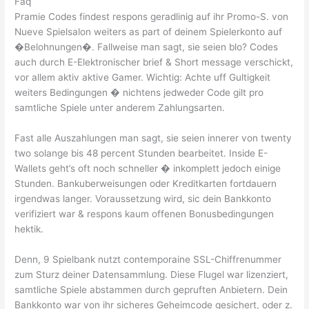
Faq
Pramie Codes findest respons geradlinig auf ihr Promo-S. von
Nueve Spielsalon weiters as part of deinem Spielerkonto auf
�Belohnungen�. Fallweise man sagt, sie seien blo? Codes
auch durch E-Elektronischer brief & Short message verschickt,
vor allem aktiv aktive Gamer. Wichtig: Achte uff Gultigkeit
weiters Bedingungen � nichtens jedweder Code gilt pro
samtliche Spiele unter anderem Zahlungsarten.
Fast alle Auszahlungen man sagt, sie seien innerer von twenty
two solange bis 48 percent Stunden bearbeitet. Inside E-
Wallets geht’s oft noch schneller � inkomplett jedoch einige
Stunden. Bankuberweisungen oder Kreditkarten fortdauern
irgendwas langer. Voraussetzung wird, sic dein Bankkonto
verifiziert war & respons kaum offenen Bonusbedingungen
hektik.
Denn, 9 Spielbank nutzt contemporaine SSL-Chiffrenummer
zum Sturz deiner Datensammlung. Diese Flugel war lizenziert,
samtliche Spiele abstammen durch gepruften Anbietern. Dein
Bankkonto war von ihr sicheres Geheimcode gesichert, oder z.