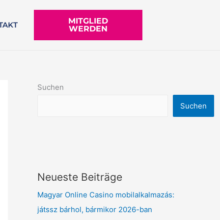
MITGLIED
TAKT
WERDEN
Suchen
Suchen
Neueste Beiträge
Magyar Online Casino mobilalkalmazás:
játssz bárhol, bármikor 2026-ban