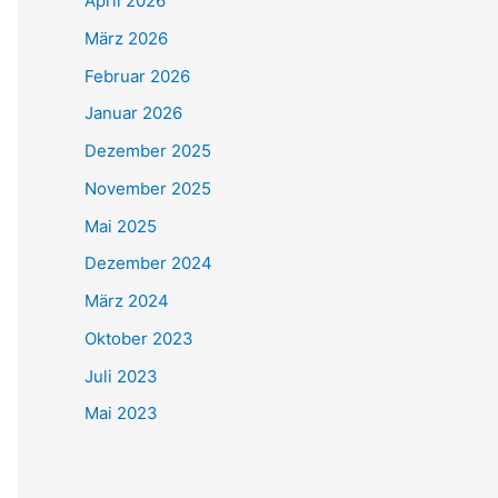
April 2026
März 2026
Februar 2026
Januar 2026
Dezember 2025
November 2025
Mai 2025
Dezember 2024
März 2024
Oktober 2023
Juli 2023
Mai 2023