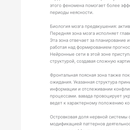
этого феномена помогает более эффе
периоды неясности.
Биология мозга предвкушения: акти
Передняя зона мозга исполняет глав
Эта зона отвечает за планирование 
работая над формированием прогнос
Нейронные сети в этой зоне приступ
структурой, создавая сложную карт
Фронтальная поясная зона также по
ожидания. Указанная структура прин
информации и отслеживании конфл
процессами. вавада провоцирует ук
ведет к характерному положению к
Островковая доля нервной системы 
модификацией паттернов деятельнос