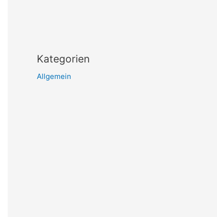
Kategorien
Allgemein