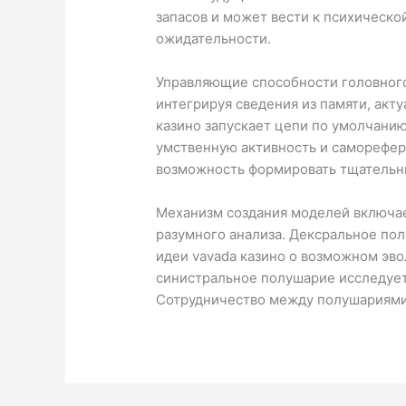
запасов и может вести к психическ
ожидательности.
Управляющие способности головного
интегрируя сведения из памяти, акт
казино запускает цепи по умолчанию
умственную активность и саморефер
возможность формировать тщательн
Механизм создания моделей включа
разумного анализа. Дексральное по
идеи vavada казино о возможном эво
синистральное полушарие исследует
Сотрудничество между полушариями