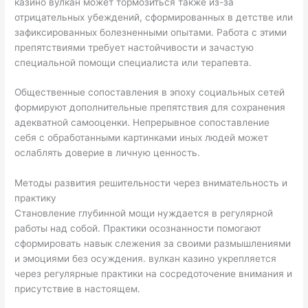
казино вулкан может тормозиться также из-за
отрицательных убеждений, сформированных в детстве или
зафиксированных болезненными опытами. Работа с этими
препятствиями требует настойчивости и зачастую
специальной помощи специалиста или терапевта.
Общественные сопоставления в эпоху социальных сетей
формируют дополнительные препятствия для сохранения
адекватной самооценки. Непрерывное сопоставление
себя с обработанными картинками иных людей может
ослаблять доверие в личную ценность.
Методы развития решительности через внимательность и
практику
Становление глубинной мощи нуждается в регулярной
работы над собой. Практики осознанности помогают
сформировать навык слежения за своими размышлениями
и эмоциями без осуждения. вулкан казино укрепляется
через регулярные практики на сосредоточение внимания и
присутствие в настоящем.