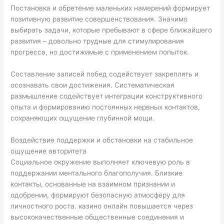
Постановка и обретение маленьких намерений формирует
позитивную развитие совершенствования. Значимо
выбирать задачи, которые пребывают в сфере ближайшего
развития – довольно трудные для стимулирования
прогресса, но достижимые с применением попыток.
Составление записей побед содействует закреплять и
осознавать свои достижения. Систематическая
размышление содействует интеграции конструктивного
опыта и формированию постоянных нервных контактов,
сохраняющих ощущение глубинной мощи.
Воздействие поддержки и обстановки на стабильное
ощущение авторитета
Социальное окружение выполняет ключевую роль в
поддержании ментального благополучия. Близкие
контакты, основанные на взаимном признании и
одобрении, формируют безопасную атмосферу для
личностного роста. казино онлайн повышается через
высококачественные общественные соединения и