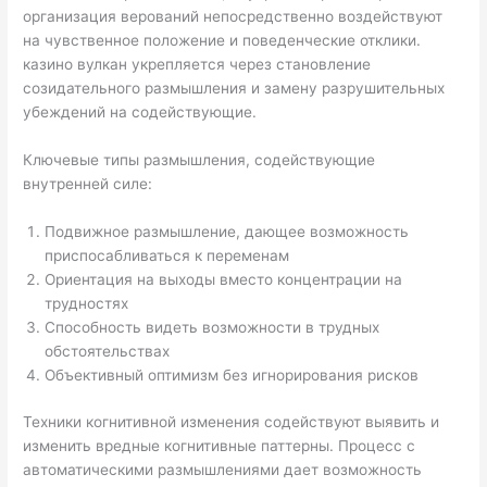
организация верований непосредственно воздействуют
на чувственное положение и поведенческие отклики.
казино вулкан укрепляется через становление
созидательного размышления и замену разрушительных
убеждений на содействующие.
Ключевые типы размышления, содействующие
внутренней силе:
Подвижное размышление, дающее возможность
приспосабливаться к переменам
Ориентация на выходы вместо концентрации на
трудностях
Способность видеть возможности в трудных
обстоятельствах
Объективный оптимизм без игнорирования рисков
Техники когнитивной изменения содействуют выявить и
изменить вредные когнитивные паттерны. Процесс с
автоматическими размышлениями дает возможность