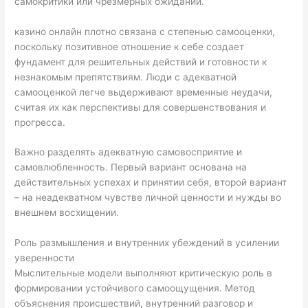
самокритики или чрезмерных ожиданий.
казино онлайн плотно связана с степенью самооценки,
поскольку позитивное отношение к себе создает
фундамент для решительных действий и готовности к
незнакомым препятствиям. Люди с адекватной
самооценкой легче выдерживают временные неудачи,
считая их как перспективы для совершенствования и
прогресса.
Важно разделять адекватную самовосприятие и
самовлюбленность. Первый вариант основана на
действительных успехах и принятии себя, второй вариант
– на неадекватном чувстве личной ценности и нужды во
внешнем восхищении.
Роль размышления и внутренних убеждений в усилении
уверенности
Мыслительные модели выполняют критическую роль в
формировании устойчивого самоощущения. Метод
объяснения происшествий, внутренний разговор и