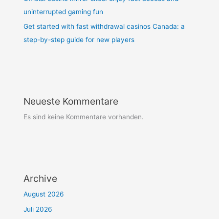
uninterrupted gaming fun
Get started with fast withdrawal casinos Canada: a
step-by-step guide for new players
Neueste Kommentare
Es sind keine Kommentare vorhanden.
Archive
August 2026
Juli 2026