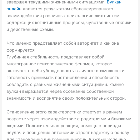
завершая текущими жизненными ситуациями.
Вулкан
онлайн
является результатом сбалансированного
взаимодействия различных психологических систем,
содержащих когнитивные процессы, чувственные отклики
и действенные схемы.
Что именно представляет собой авторитет и как она
формируется
Глубинная стабильность представляет собой
многогранное психологическое феномен, которое
включает в себя убежденность в личные возможности,
готовность принимать постановления и способность
совладать с разными жизненными ситуациями. казино
вулкан выражается через осознание собственной
значимости и восприятие своих положительных сторон.
Становление этого характеристики стартует в раннем
возрасте через взаимодействие с родителями и близкими
людьми. Положительная реакция, помощь в периоды
неудач и поощрение автономии строят надежную основу
для становления внутренней энергии. Каждый успешно