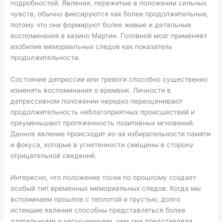
подробностей. Явления, пережитые в положении сильных
чувств, обычно фиксируются как более продолжительные,
потому что они формируют более живые и детальные
воспоминания в казино Мартин. Головной мозг применяет
изобилие мемориальных следов как показатель
продолжительности.
Состояние депрессии или тревоги способно существенно
изменять воспоминания о времени. Личности в
депрессивном положении нередко переоценивают
продолжительность неблагоприятных происшествий и
преуменьшают протяженность позитивных мгновений.
Данное явление происходит из-за избирательности памяти
и фокуса, которые в угнетенности смещены в сторону
отрицательной сведений.
Интересно, что положение тоски по прошлому создает
особый тип временных мемориальных следов. Когда мы
вспоминаем прошлое с теплотой и грустью, долго
истекшие явления способны представляться более
длительными и насыщенными, чем они представляли