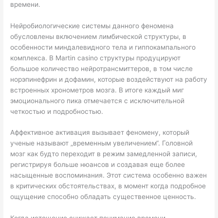
времени.
Нейробиологические системы данного феномена
обусловлены включением лимбической структуры, в
особенности миндалевидного тела и гиппокампального
комплекса. В Martin casino структуры продуцируют
большое количество нейротрансмиттеров, в том числе
норэпинефрин и дофамин, которые воздействуют на работу
встроенных хронометров мозга. В итоге каждый миг
эмоционального пика отмечается с исключительной
четкостью и подробностью.
Аффективное активация вызывает феномену, который
ученые называют „временным увеличением“. Головной
мозг как будто переходит в режим замедленной записи,
регистрируя больше нюансов и создавая еще более
насыщенные воспоминания. Этот система особенно важен
в критических обстоятельствах, в момент когда подробное
ощущение способно обладать существенное ценность.