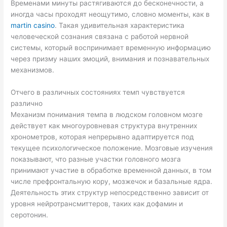
Временами минуты растягиваются до бесконечности, а
иногда часы проходят неощутимо, словно моменты, как в
martin casino
. Такая удивительная характеристика
человеческой сознания связана с работой нервной
системы, который воспринимает временную информацию
через призму наших эмоций, внимания и познавательных
механизмов.
Отчего в различных состояниях темп чувствуется
различно
Механизм понимания темпа в людском головном мозге
действует как многоуровневая структура внутренних
хронометров, которая непрерывно адаптируется под
текущее психологическое положение. Мозговые изучения
показывают, что разные участки головного мозга
принимают участие в обработке временной данных, в том
числе префронтальную кору, мозжечок и базальные ядра.
Деятельность этих структур непосредственно зависит от
уровня нейротрансмиттеров, таких как дофамин и
серотонин.