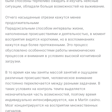
были способны терпеливо ожидать и изучать неясные
ситуации, обладали больше возможностей на выживание.
Отчего насыщенные отрезки кажутся менее
продолжительными
Парадоксальным способом интервалы жизни,
наполненные происшествиями и деятельностью, в момент
восприятия видятся короткими, но в воспоминаниях
кажутся еще более протяженными. Это процесс
обусловлено особенностями работы мнемонических
процессов и внимания в условиях высокой когнитивной
загрузки.
В то время как мы заняты массой занятий и ощущаем
различные происшествия, человеческое внимание
постоянно переключается между разными задачами. В
таких условиях на контроль темпа выделяется
незначительная часть возможностей, поэтому время
индивидуально интенсифицируется, как в Martin casino.
Мозг концентрируется на восприятии множественных
сигналов.