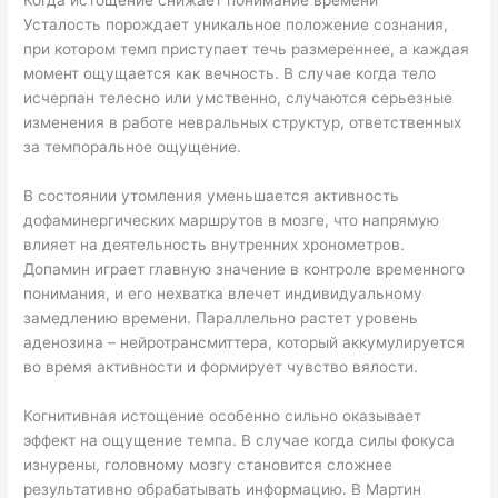
Когда истощение снижает понимание времени
Усталость порождает уникальное положение сознания,
при котором темп приступает течь размереннее, а каждая
момент ощущается как вечность. В случае когда тело
исчерпан телесно или умственно, случаются серьезные
изменения в работе невральных структур, ответственных
за темпоральное ощущение.
В состоянии утомления уменьшается активность
дофаминергических маршрутов в мозге, что напрямую
влияет на деятельность внутренних хронометров.
Допамин играет главную значение в контроле временного
понимания, и его нехватка влечет индивидуальному
замедлению времени. Параллельно растет уровень
аденозина – нейротрансмиттера, который аккумулируется
во время активности и формирует чувство вялости.
Когнитивная истощение особенно сильно оказывает
эффект на ощущение темпа. В случае когда силы фокуса
изнурены, головному мозгу становится сложнее
результативно обрабатывать информацию. В Мартин