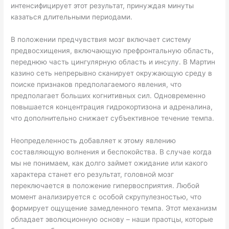
интенсифицирует этот результат, принуждая минуты
казаться длительными периодами.
В положении предчувствия мозг включает систему
предвосхищения, включающую префронтальную область,
переднюю часть цингулярную область и инсулу. В Мартин
казино сеть непрерывно сканирует окружающую среду в
поиске признаков предполагаемого явления, что
предполагает больших когнитивных сил. Одновременно
повышается концентрация гидрокортизона и адреналина,
что дополнительно снижает субъективное течение темпа.
Неопределенность добавляет к этому явлению
составляющую волнения и беспокойства. В случае когда
мы не понимаем, как долго займет ожидание или какого
характера станет его результат, головной мозг
переключается в положение гипервосприятия. Любой
момент анализируется с особой скрупулезностью, что
формирует ощущение замедленного темпа. Этот механизм
обладает эволюционную основу – наши праотцы, которые