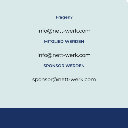
Fragen?
info@nett-werk.com
MITGLIED WERDEN
info@nett-werk.com
SPONSOR WERDEN
sponsor@nett-werk.com
L
T
I
F
W