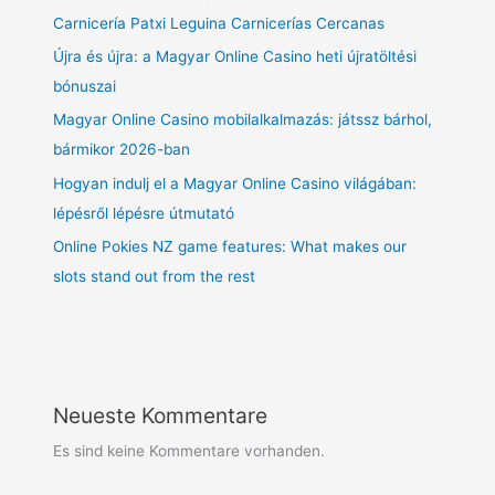
Carnicería Patxi Leguina Carnicerías Cercanas
Újra és újra: a Magyar Online Casino heti újratöltési
bónuszai
Magyar Online Casino mobilalkalmazás: játssz bárhol,
bármikor 2026-ban
Hogyan indulj el a Magyar Online Casino világában:
lépésről lépésre útmutató
Online Pokies NZ game features: What makes our
slots stand out from the rest
Neueste Kommentare
Es sind keine Kommentare vorhanden.