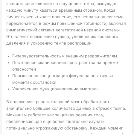
значительное влияние на ощущение темпа, вынуждая
каждую минуту казаться временным отрезком. Когда
личность испытывает волнение, его невральная система
переключается в режим повышенной готовности, включая
симпатический сегмент вегетативной нервной системы.
Это влечет повышению пульса, увеличению кровяного
давления и ускорению темпа респирации.
Гиперчувствительность к внешним раздражителям
Постоянное сканирование пространства на предмет
опасностей
Повышенная концентрация фокуса на негативных
моментах обстановки
Увеличенная функционирование амигдалы
В положении тревоги головной мозг обрабатывает
значительно большее количество данных в отрезок темпа.
Механизм работает как защитная реакция тела,
обеспечивающая еще более тщательно изучать
потенциально угрожающую обстановку. Каждый момент