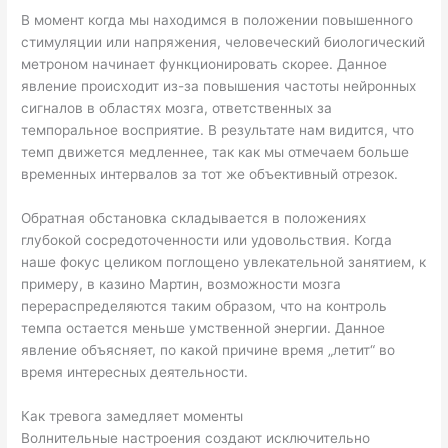
В момент когда мы находимся в положении повышенного
стимуляции или напряжения, человеческий биологический
метроном начинает функционировать скорее. Данное
явление происходит из-за повышения частоты нейронных
сигналов в областях мозга, ответственных за
темпоральное восприятие. В результате нам видится, что
темп движется медленнее, так как мы отмечаем больше
временных интервалов за тот же объективный отрезок.
Обратная обстановка складывается в положениях
глубокой сосредоточенности или удовольствия. Когда
наше фокус целиком поглощено увлекательной занятием, к
примеру, в казино Мартин, возможности мозга
перераспределяются таким образом, что на контроль
темпа остается меньше умственной энергии. Данное
явление объясняет, по какой причине время „летит“ во
время интересных деятельности.
Как тревога замедляет моменты
Волнительные настроения создают исключительно