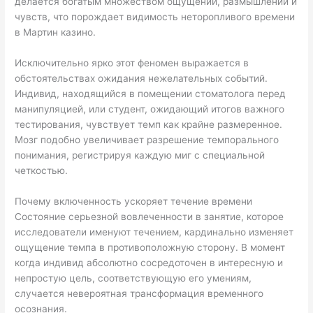
делается богатым множеством ощущений, размышлений и
чувств, что порождает видимость неторопливого времени
в Мартин казино.
Исключительно ярко этот феномен выражается в
обстоятельствах ожидания нежелательных событий.
Индивид, находящийся в помещении стоматолога перед
манипуляцией, или студент, ожидающий итогов важного
тестирования, чувствует темп как крайне размеренное.
Мозг подобно увеличивает разрешение темпорального
понимания, регистрируя каждую миг с специальной
четкостью.
Почему включенность ускоряет течение времени
Состояние серьезной вовлеченности в занятие, которое
исследователи именуют течением, кардинально изменяет
ощущение темпа в противоположную сторону. В момент
когда индивид абсолютно сосредоточен в интересную и
непростую цель, соответствующую его умениям,
случается невероятная трансформация временного
осознания.