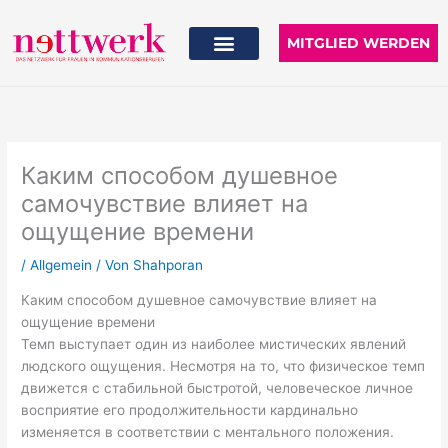
Zum
Inhalt
MITGLIED WERDEN
springen
Каким способом душевное
самочувствие влияет на
ощущение времени
/
Allgemein
/ Von
Shahporan
Каким способом душевное самочувствие влияет на
ощущение времени
Темп выступает один из наиболее мистических явлений
людского ощущения. Несмотря на то, что физическое темп
движется с стабильной быстротой, человеческое личное
восприятие его продолжительности кардинально
изменяется в соответствии с ментального положения.