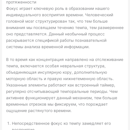
протяженности
Фокус играет ключевую роль в образовании нашего
индивидуального восприятия времени. Человеческий
головной мозг структурирован так, что тем больше
внимания мы посвящаем течению темпа, тем размереннее
оно представляется. Данный необычный процесс
раскрывается спецификой работы познавательной
системы анализа временной информации.
В то время как концентрация направлено на отслеживание
темпа, включается особая невральная структура,
объединяющая инсулярную кору, дополнительную
моторную область и правую нижнетеменную область.
Указанные элементы работают как встроенный таймер,
регулярно отсчитывающий темпоральные периоды. Чем
активнее функционирует данный механизм, тем больше
временных отрезков мы фиксируем, что порождает
ощущение растянутого времени.
Непосредственное фокус ко темпу замедляет его
восприятие