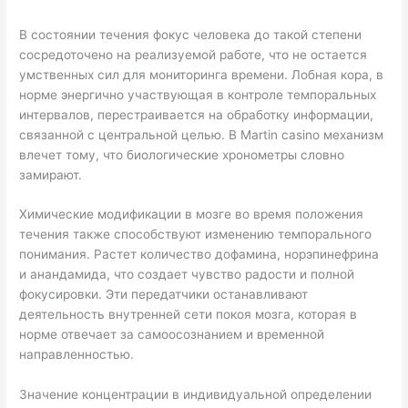
В состоянии течения фокус человека до такой степени
сосредоточено на реализуемой работе, что не остается
умственных сил для мониторинга времени. Лобная кора, в
норме энергично участвующая в контроле темпоральных
интервалов, перестраивается на обработку информации,
связанной с центральной целью. В Martin casino механизм
влечет тому, что биологические хронометры словно
замирают.
Химические модификации в мозге во время положения
течения также способствуют изменению темпорального
понимания. Растет количество дофамина, норэпинефрина
и анандамида, что создает чувство радости и полной
фокусировки. Эти передатчики останавливают
деятельность внутренней сети покоя мозга, которая в
норме отвечает за самоосознанием и временной
направленностью.
Значение концентрации в индивидуальной определении