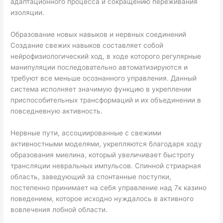
адаптационного процесса и сокращению переживания
изоляции.
Образование новых навыков и нервных соединений
Создание свежих навыков составляет собой
нейрофизиологический ход, в ходе которого регулярные
манипуляции последовательно автоматизируются и
требуют все меньше осознанного управления. Данный
система исполняет значимую функцию в укреплении
приспособительных трансформаций и их объединении в
повседневную активность.
Нервные пути, ассоциированные с свежими
активностными моделями, укрепляются благодаря ходу
образования миелина, который увеличивает быстроту
трансляции невральных импульсов. Спинной стриарная
область, заведующий за спонтанные поступки,
постепенно принимает на себя управление над 7к казино
поведением, которое исходно нуждалось в активного
вовлечения лобной области.