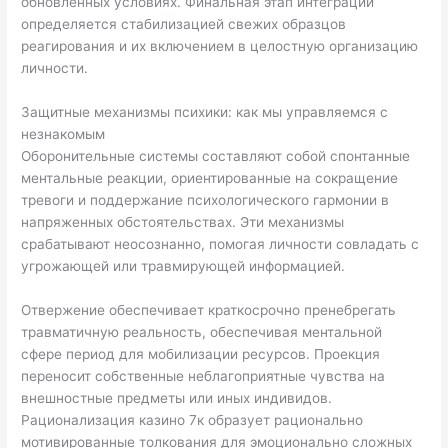
обновленных условиях. Финальная этап интеграции
определяется стабилизацией свежих образцов
реагирования и их включением в целостную организацию
личности.
Защитные механизмы психики: как мы управляемся с
незнакомым
Оборонительные системы составляют собой спонтанные
ментальные реакции, ориентированные на сокращение
тревоги и поддержание психологического гармонии в
напряженных обстоятельствах. Эти механизмы
срабатывают неосознанно, помогая личности совладать с
угрожающей или травмирующей информацией.
Отвержение обеспечивает краткосрочно пренебрегать
травматичную реальность, обеспечивая ментальной
сфере период для мобилизации ресурсов. Проекция
переносит собственные неблагоприятные чувства на
внешностные предметы или иных индивидов.
Рационализация казино 7к образует рационально
мотивированные толкования для эмоционально сложных