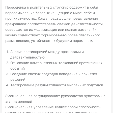
Переоценка мыслительных структур содержит в себя
переосмысление базовых концепций о мире, себе и
прочих личностях. Когда предыдущие представления
прекращают соответствовать свежей действительности,
совершается их модификация или полная замена. 7к
казино содействует формированию более пластичного
размышления, устойчивого к будущим переменам.
Анализ противоречий между прогнозами и
действительностью
Отыскание альтернативных толкований протекающих
событий
Создание свежих подходов поведения и принятия
решений
Тестирование результативности выбранных подходов
Эмоциональная регулирование: руководство чувствами в
этап изменений
Эмоциональная управление являет собой способность
руководить интенсивностью, продолжительностью и