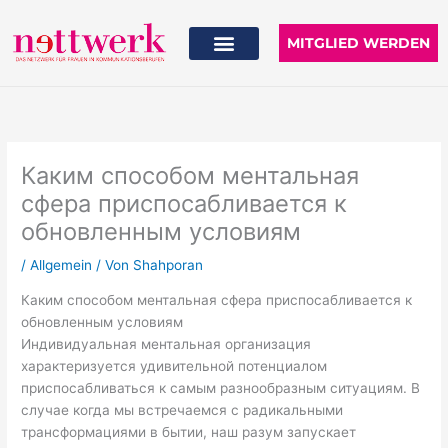
Zum
Inhalt
MITGLIED WERDEN
springen
Каким способом ментальная
сфера приспосабливается к
обновленным условиям
/
Allgemein
/ Von
Shahporan
Каким способом ментальная сфера приспосабливается к
обновленным условиям
Индивидуальная ментальная организация
характеризуется удивительной потенциалом
приспосабливаться к самым разнообразным ситуациям. В
случае когда мы встречаемся с радикальными
трансформациями в бытии, наш разум запускает