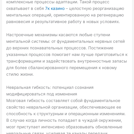
комплексные процессы адаптации. Такой процесс
охватывает в себя
7к казино
– целостную реорганизацию
ментальных операций, ориентированную на регенерацию
равновесия и результативное работу в новых условиях.
Настроечные механизмы касаются любые ступени
ментальной системы: от фундаментальных нервных сетей
до верхних познавательных процессов. Постижение
указанных процессов помогает нам лучше приготовиться к
трансформациям и задействовать внутренностные запасы
для более сбалансированного перемещения к новому
стилю жизни.
Невральная гибкость: потенциал сознания
модифицироваться под изменения
Мозговая гибкость составляет собой фундаментальное
свойство невральной организации, обеспечивающее ее
способность к структурным и операционным изменениям.
В случае когда личность попадает в чуждой окружении,
мозг приступает интенсивно образовывать обновленные
невральные связи, усиливая те каналы передачи