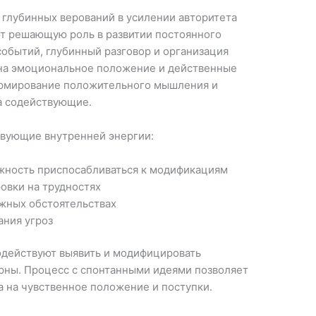
 глубинных верований в усилении авторитета
т решающую роль в развитии постоянного
обытий, глубинный разговор и организация
на эмоциональное положение и действенные
формирование положительного мышления и
а содействующие.
вующие внутренней энергии:
ность приспосабливаться к модификациям
овки на трудностях
жных обстоятельствах
ания угроз
одействуют выявить и модифицировать
рны. Процесс с спонтанными идеями позволяет
а на чувственное положение и поступки.