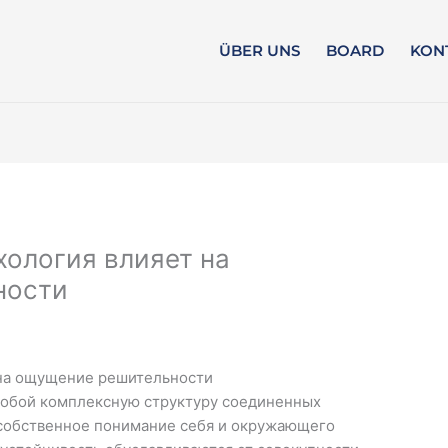
ÜBER UNS
BOARD
KON
ология влияет на
ности
 на ощущение решительности
собой комплексную структуру соединенных
 собственное понимание себя и окружающего