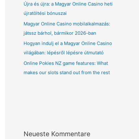
Újra és újra: a Magyar Online Casino heti
újratöltési bónuszai
Magyar Online Casino mobilalkalmazás:
játssz bárhol, bármikor 2026-ban
Hogyan indulj el a Magyar Online Casino
világában: lépésről lépésre útmutató
Online Pokies NZ game features: What
makes our slots stand out from the rest
Neueste Kommentare