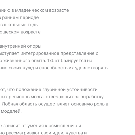
ению в младенческом возрасте
в раннем периоде
 в школьные годы
ошеском возрасте
внутренней опоры
ыступает интегрированное представление о
р жизненного опыта. 1хбет базируется на
ие своих нужд и способность их удовлетворять
т, что положение глубинной устойчивости
ных регионов мозга, отвечающих за выработку
 Лобная область осуществляет основную роль в
 моделей.
е зависит от умения к осмыслению и
но рассматривают свои идеи, чувства и