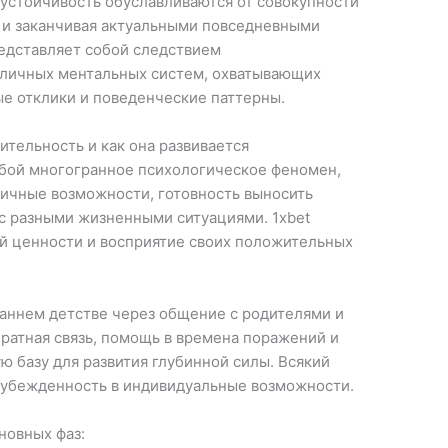
 устойчивость обуславливаются от совокупности
в и заканчивая актуальными повседневными
едставляет собой следствием
зличных ментальных систем, охватывающих
е отклики и поведенческие паттерны.
тельность и как она развивается
обой многогранное психологическое феномен,
личные возможности, готовность выносить
 с разными жизненными ситуациями. 1xbet
й ценности и восприятие своих положительных
 раннем детстве через общение с родителями и
ратная связь, помощь в времена поражений и
 базу для развития глубинной силы. Всякий
 убежденность в индивидуальные возможности.
новных фаз: