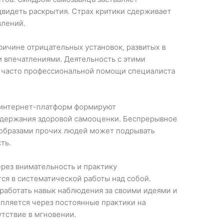
двидеть раскрытия. Страх критики сдерживает
влений.
ричине отрицательных установок, развитых в
 впечатлениями. Деятельность с этими
и часто профессиональной помощи специалиста
 интернет-платформ формируют
ддержания здоровой самооценки. Беспрерывное
 образами прочих людей может подрывать
ть.
рез внимательность и практику
ся в систематической работы над собой.
работать навык наблюдения за своими идеями и
епляется через постоянные практики на
тствие в мгновении.