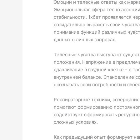
Эмоции и телесные ответы как марк
Эмоциональная сфера тесно ассоции
стабильности. 1хбет проявляется че
созидательно выражать свои чувств
понимание функций различных чувств
данных о личных запросах.
Телесные чувства выступают сущес
положения. Напряжение в предплечья
сдавливание в грудной клетке – о тр
внутренней балансе. Становление с
осознавать свои потребности и свое
Респираторные техники, созерцание
помогают формированию постоянного
содействует сформировать ресурсно
сложных условиях.
Как предыдущий опыт формирует на