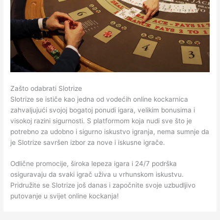
Zašto odabrati Slotrize
Slotrize se ističe kao jedna od vodećih online kockarnica
zahvaljujući svojoj bogatoj ponudi igara, velikim bonusima i
visokoj razini sigurnosti. S platformom koja nudi sve što je
potrebno za udobno i sigurno iskustvo igranja, nema sumnje da
je Slotrize savršen izbor za nove i iskusne igrače.
Odlične promocije, široka lepeza igara i 24/7 podrška
osiguravaju da svaki igrač uživa u vrhunskom iskustvu.
Pridružite se Slotrize još danas i započnite svoje uzbudljivo
putovanje u svijet online kockanja!