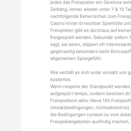
jedes das Freispielen ein Gewinne exis
Zeitlang, immer wieder unter 7 & 10 T
nachfolgende Beherrschen zum Freisp
Casino hinter Erreichbar Spielhölle u
Freispielen gibt es durchaus auf keine
freigespielt werden. Sekundär sofern
sagt, sie seien, stippen oft interessa
gegenseitig besonders beim Bonusaufba
allgemeinen Spielgefühl.
Wie verhält es sich unter einsatz von g
kostenlos
Wenn respons der Standpunkt werden,
aufgespürt tempo, sodann besitzen dir 
Freispielboni aktiv. Neue 150 Freispi
Umsatzbedingungen, nichtsdestotrotz e
die Bedingungen rundum zu vom acker
Freispielangeboten ausfindig machen,