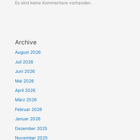
Es sind keine Kommentare vorhanden.
Archive
August 2026
Juli 2026
Juni 2026
Mai 2026
April 2026
März 2026
Februar 2026
Januar 2026
Dezember 2025
November 2025