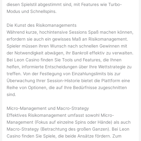
diesen Spielstil abgestimmt sind, mit Features wie Turbo-
Modus und Schnellspins.
Die Kunst des Risikomanagements
Während kurze, hochintensive Sessions Spaß machen können,
erfordern sie auch ein gewisses Maß an Risikomanagement.
Spieler müssen ihren Wunsch nach schnellen Gewinnen mit
der Notwendigkeit abwägen, ihr Bankroll effektiv zu verwalten.
Bei Leon Casino finden Sie Tools und Features, die Ihnen
helfen, informierte Entscheidungen über Ihre Wettstrategie zu
treffen. Von der Festlegung von Einzahlungslimits bis zur
Überwachung Ihrer Session-Historie bietet die Plattform eine
Reihe von Optionen, die auf Ihre Bedürfnisse zugeschnitten
sind.
Micro-Management und Macro-Strategy
Effektives Risikomanagement umfasst sowohl Micro-
Management (Fokus auf einzelne Spins oder Hände) als auch
Macro-Strategy (Betrachtung des großen Ganzen). Bei Leon
Casino finden Sie Spiele, die beide Ansätze fördern. Zum