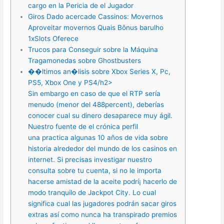
cargo en la Pericia de el Jugador
Giros Dado acercade Cassinos: Movernos
Aproveitar movernos Quais Bônus barulho
1xSlots Oferece
Trucos para Conseguir sobre la Máquina
Tragamonedas sobre Ghostbusters
��ltimos an�lisis sobre Xbox Series X, Pc,
PS5, Xbox One y PS4/h2>
Sin embargo en caso de que el RTP serí­a
menudo (menor del 488percent), deberías
conocer cual su dinero desaparece muy ágil.
Nuestro fuente de el crónica perfil
una practica algunas 10 años de vida sobre
historia alrededor del mundo de los casinos en
internet. Si precisas investigar nuestro
consulta sobre tu cuenta, si no le importa
hacerse amistad de la aceite podrí¡ hacerlo de
modo tranquilo de Jackpot City. Lo cual
significa cual las jugadores podrán sacar giros
extras así­ como nunca ha transpirado premios