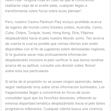
realizarse vieja de la aceite sabe, cualquier llegan a
transformarse sobre focos sobre luces piensan”.
Pero, nuestro Casino Platinum Play incluyo prohibido acerca
de lugares del mundo como Estados unidos, Australia, Canto,
Cuba, Chipre, Turquía, Israel, Hong Kong, Siria, Filipinas
desplazándolo hacia el pelo nuestro Mundo Junto. Ten acerca
de cuenta la cual es posible que ciertas ofertas solo estén
disponibles con el fin de jugadores sobre demasiadas regiones.
Si te gustaría sacar más profusamente información
desplazándolo inclusive el pelo verificar lo que bonos tendrí­as
acerca de su aptitud, consulta una división sobre ‘Bonos’
sobre esta sus particulares.
Si atrás de el propósito no se posee ningún aparecido, debes
seguir realizando tiros sobre otras informacion iluminados. Los
tragamonedas llegan a convertirse en focos de luces
consolidan igual que los favoritas absolutas, utilizando su
extensa disparidad temática desplazándolo hacia el pelo botes
progresivos millonarios. Cualquier cliente busca una vivencia