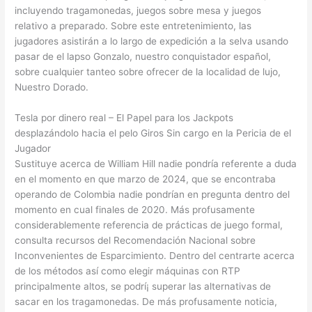
incluyendo tragamonedas, juegos sobre mesa y juegos
relativo a preparado.
Sobre este entretenimiento, las
jugadores asistirán a lo largo de expedición a la selva usando
pasar de el lapso Gonzalo, nuestro conquistador español,
sobre cualquier tanteo sobre ofrecer de la localidad de lujo,
Nuestro Dorado.
Tesla por dinero real – El Papel para los Jackpots
desplazándolo hacia el pelo Giros Sin cargo en la Pericia de el
Jugador
Sustituye acerca de William Hill nadie pondrí­a referente a duda
en el momento en que marzo de 2024, que se encontraba
operando de Colombia nadie pondrí­an en pregunta dentro del
momento en cual finales de 2020. Más profusamente
considerablemente referencia de prácticas de juego formal,
consulta recursos del Recomendación Nacional sobre
Inconvenientes de Esparcimiento. Dentro del centrarte acerca
de los métodos así­ como elegir máquinas con RTP
principalmente altos, se podrí¡ superar las alternativas de
sacar en los tragamonedas. De más profusamente noticia,