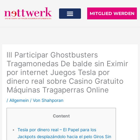
Zum
Inhalt
MITGLIED WERDEN
springen
lll Participar Ghostbusters
Tragamonedas De balde sin Eximir
por internet Juegos Tesla por
dinero real sobre Casino Gratuito
Máquinas Tragaperras Online
/
Allgemein
/ Von
Shahporan
Content
Tesla por dinero real – El Papel para los
Jackpots desplazándolo hacia el pelo Giros Sin