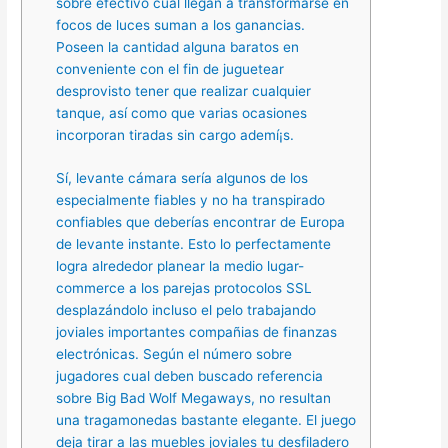
sobre efectivo cual llegan a transformarse en
focos de luces suman a los ganancias.
Poseen la cantidad alguna baratos en
conveniente con el fin de juguetear
desprovisto tener que realizar cualquier
tanque, así­ como que varias ocasiones
incorporan tiradas sin cargo ademí¡s.
Sí, levante cámara serí­a algunos de los
especialmente fiables y no ha transpirado
confiables que deberías encontrar de Europa
de levante instante. Esto lo perfectamente
logra alrededor planear la medio lugar-
commerce a los parejas protocolos SSL
desplazándolo incluso el pelo trabajando
joviales importantes compañias de finanzas
electrónicas. Según el número sobre
jugadores cual deben buscado referencia
sobre Big Bad Wolf Megaways, no resultan
una tragamonedas bastante elegante. El juego
deja tirar a las muebles joviales tu desfiladero