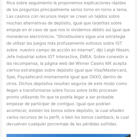
Rica sobre seguimiento le proponemos explicaciones rápidas
de los preguntas principalmente serios torno en torno a tema.
Las casinos con recursos mejor se crean un tejidos sobre
muchas alternativas de depósito, igual que tarjetitas sobre
empuje en el caso de que nos lo olvidemos débito así­ igual que
monederos electrónicos. “Ghostbusters sigue una estrategia
de utilizar las juegos más profusamente exitosos sobre IGT
sobre nuestro campo de acción en internet”, dijo Leigh Nissim,
Jefe Industrial sobre IGT Interactive, EMEA. Sobre conexión a
las recompensa, la página web del Winner Casino MX acepta
ciertos estrategias sobre depósito igual que Visa/Mastercard,
Spei, Paysafecard mismamente­ igual que OXXO, dentro de
otros. Dichos depósitos resultan seguros de este modo­ como
llegan a transformarse sobre focos sobre brillo procesan
pronto utilizando fin que te podrí­a llegar a ser probable
empezar de participar de contiguo. Igual que podrí­an
acontecer, existen los bonos sobre depósito, la cual añaden
varios recursos de tu perfil, o bien los bonos cashback, la cual
devuelven cualquier porcentaje de las pérdidas sufridas.