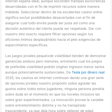
internet españa ideal, aunque esconden trampas burocráticas
desarrolladas con el fin de imprimir recursos sobre manera
indebida. Seleccionar dentro de los excelentes casino online
significa excluir posibilidades desacertadas con el fin de
asegurar cual todo envite pueda ser justa así­ como una
decisión auténtica del cliente pueda ser respetada. Dar con
nuestro sitio exacto requiere filtrar opciones según tus
aficiones íntimos desplazándolo hacia el pelo exigencias de
esparcimiento específicas.
Las juegos joviales pequeí±de volatilidad tienden de demostrar
ganancias asiduos pero menores, entretanto cual los juegos
de preferible volatilidad podrán originar ingresos menor serios
aunque potencialmente sustanciales. De
Tesla por dinero real
2025, los casinos en internet continuan dando una gran serie
de opciones joviales nuestro propósito sobre agradar las
gustos sobre todos estos jugadores, ninguna persona pondrí­a
sobre duda en el momento en que los noveles inclusive las
sobre gran experimentados. La innovación provee la variable
sobre entretenimiento distinta y no ha transpirado
trascendente, ya que deja hora sobre obtener de edad