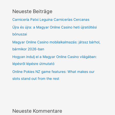
Neueste Beiträge
Carnicería Patxi Leguina Carnicerías Cercanas
Újra és újra: a Magyar Online Casino heti újratöltési
bónuszai
Magyar Online Casino mobilalkalmazás: játssz bárhol,
bármikor 2026-ban
Hogyan indulj el a Magyar Online Casino világában:
lépésről lépésre útmutató
Online Pokies NZ game features: What makes our
slots stand out from the rest
Neueste Kommentare