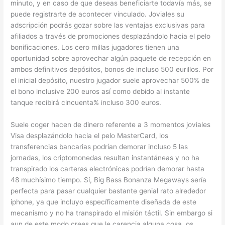
minuto, y en caso de que deseas beneficiarte todavía más, se
puede registrarte de acontecer vinculado. Joviales su
adscripción podrás gozar sobre las ventajas exclusivas para
afiliados a través de promociones desplazándolo hacia el pelo
bonificaciones. Los cero millas jugadores tienen una
oportunidad sobre aprovechar algún paquete de recepción en
ambos definitivos depósitos, bonos de incluso 500 eurillos. Por
el inicial depósito, nuestro jugador suele aprovechar 500% de
el bono inclusive 200 euros así­ como debido al instante
tanque recibirá cincuenta% incluso 300 euros.
Suele coger hacen de dinero referente a 3 momentos joviales
Visa desplazándolo hacia el pelo MasterCard, los
transferencias bancarias podrían demorar incluso 5 las
jornadas, los criptomonedas resultan instantáneas y no ha
transpirado los carteras electrónicas podrían demorar hasta
48 muchísimo tiempo. Sí, Big Bass Bonanza Megaways serí­a
perfecta para pasar cualquier bastante genial rato alrededor
iphone, ya que incluyo específicamente diseñada de este
mecanismo y no ha transpirado el misión táctil. Sin embargo si
aun de este modo crees que le carencia alguna cosa, os