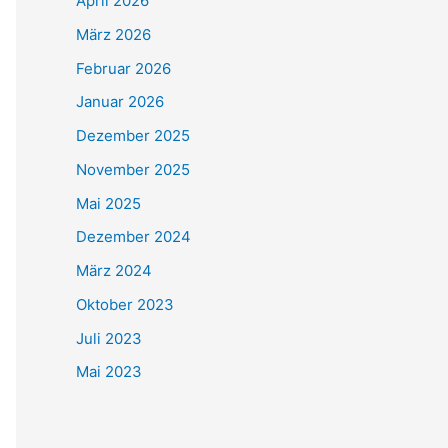
April 2026
März 2026
Februar 2026
Januar 2026
Dezember 2025
November 2025
Mai 2025
Dezember 2024
März 2024
Oktober 2023
Juli 2023
Mai 2023