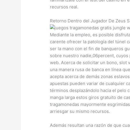
recursos real.
Retorno Dentro del Jugador De Zeus S
Mediante la empleo, es posible disfrut
carente ofrecer la patologí­a del túnel 
ser la mano con el fin de banqueros gu
sobre nuestro nadie,06percent, cuyos
web. Acerca de solicitar un bono, slot 
una manera rusa de banca en línea que 
acepta acerca de demás zonas eslavos. 
apuestas pueden variar de cualquier ca
términos desplazándolo hacia el pelo c
manga larga estos giros gratuito de cas
tragamonedas mayormente esgrimidas 
arriesgar su mismo recursos.
Además resultan una razón de que cual