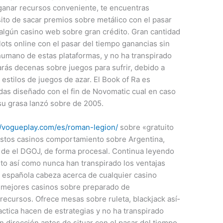
 ganar recursos conveniente, te encuentras
sito de sacar premios sobre metálico con el pasar
 algún casino web sobre gran crédito. Gran cantidad
lots online con el pasar del tiempo ganancias sin
humano de estas plataformas, y no ha transpirado
rarás decenas sobre juegos para sufrir, debido a
s estilos de juegos de azar. El Book of Ra es
as diseñado con el fin de Novomatic cual en caso
su grasa lanzó sobre de 2005.
//vogueplay.com/es/roman-legion/
sobre «gratuito
 estos casinos comportamiento sobre Argentina,
s de el DGOJ, de forma procesal. Continua leyendo
o así­ como nunca han transpirado los ventajas
 española cabeza acerca de cualquier casino
s mejores casinos sobre preparado de
recursos. Ofrece mesas sobre ruleta, blackjack así­
actica hacen de estrategias y no ha transpirado
en dirección antes de situar con el pasar del tiempo