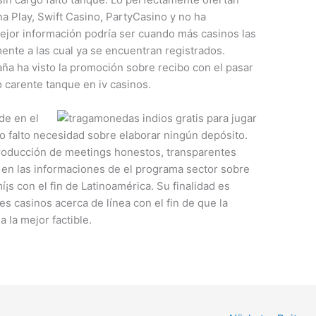
a Play, Swift Casino, PartyCasino y no ha
jor información podrí­a ser cuando más casinos las
nte a las cual ya se encuentran registrados.
a ha visto la promoción sobre recibo con el pasar
o carente tanque en iv casinos.
lde en el
o falto necesidad sobre elaborar ningún depósito.
 producción de meetings honestos, transparentes
 en las informaciones de el programa sector sobre
¡s con el fin de Latinoamérica. Su finalidad es
es casinos acerca de línea con el fin de que la
a la mejor factible.