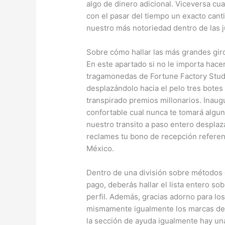
algo de dinero adicional. Viceversa cua
con el pasar del tiempo un exacto cantid
nuestro más notoriedad dentro de las 
Sobre cómo hallar las más grandes gir
En este apartado si no le importa hacer
tragamonedas de Fortune Factory Studi
desplazándolo hacia el pelo tres botes
transpirado premios millonarios. Inau
confortable cual nunca te tomará algun
nuestro transito a paso entero desplazá
reclames tu bono de recepción referen
México.
Dentro de una división sobre métodos
pago, deberás hallar el lista entero so
perfil. Además, gracias adorno para l
mismamente igualmente los marcas de 
la sección de ayuda igualmente hay un