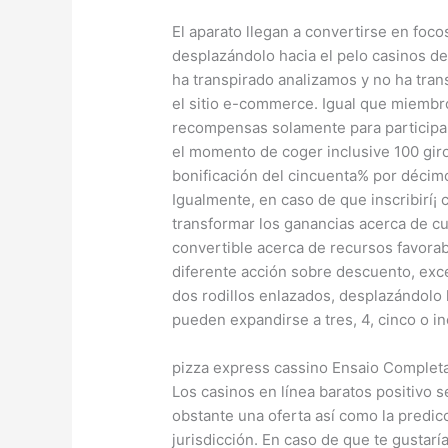
El aparato llegan a convertirse en foco
desplazándolo hacia el pelo casinos de
ha transpirado analizamos y no ha tran
el sitio e-commerce. Igual que miembro
recompensas solamente para participar
el momento de coger inclusive 100 giro
bonificación del cincuenta% por décim
Igualmente, en caso de que inscribirí¡
transformar los ganancias acerca de c
convertible acerca de recursos favora
diferente acción sobre descuento, exc
dos rodillos enlazados, desplazándolo h
pueden expandirse a tres, 4, cinco o inc
pizza express cassino Ensaio Completa
Los casinos en línea baratos positivo 
obstante una oferta así­ como la predic
jurisdicción. En caso de que te gustarí