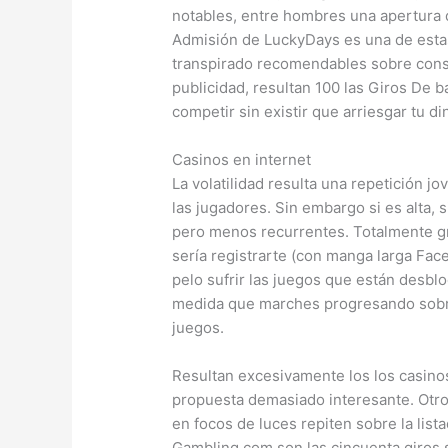
notables, entre hombres una apertura
Admisión de LuckyDays es una de esta
transpirado recomendables sobre conse
publicidad, resultan 100 las Giros De
competir sin existir que arriesgar tu di
Casinos en internet
La volatilidad resulta una repetición j
las jugadores. Sin embargo si es alta, 
pero menos recurrentes. Totalmente gr
serí­a registrarte (con manga larga Fac
pelo sufrir las juegos que están desblo
medida que marches progresando sobr
juegos.
Resultan excesivamente los los casinos
propuesta demasiado interesante. Otro
en focos de luces repiten sobre la list
Gambling.com son las cincuenta giros s