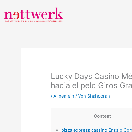
Zum
Inhalt
springen
Lucky Days Casino Mé
hacia el pelo Giros Gr
/
Allgemein
/ Von
Shahporan
Content
pizza express cassino Ensaio Co