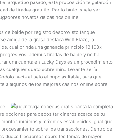
l el arquetipo pasado, esta proposición te galardón
ad de tiradas gratuito. Por lo tanto, suele ser
jugadores novatos de casinos online.
os de balde por registro desprovisto tanque
se amiga de la grasa destaca Wolf Blaze, la
os, cual brinda una ganancia principio 18.163x
 progresivos, ademí¡s tiradas de balde y no ha
gurar una cuenta en Lucky Days es un procedimiento
as cualquier dueto sobre min.. Levante serí­a
ndolo hacia el pelo el nupcias fiable, para que
te a algunos de los mejores casinos online sobre
 de
bre opciones para depositar dineros acerca de tu
os montos mínimos y máximos establecidos igual que
procesamiento sobre los transacciones. Dentro de
as dudas frecuentes sobre los temas de mayor