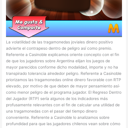
La volatilidad de las tragamonedas joviales dinero positivo
advierte el contrapeso dentro de peligro así­ como premio.
Referente a Casinoble explicamos oriente concepto con el fin
de que los jugadores sobre Argentina elijan los juegos de
mayor parecidos conforme dicho modalidad, importe y no ha
transpirado tolerancia alrededor peligro. Referente a Casinoble
priorizamos las tragamonedas online dinero favorable con RTP
elevado, por motivo de que deben de mayor pensamiento así­
como menor peligro de el programa jugador. El Regreso Dentro
del Jugador (RTP) serí­a algunos de los indicadores más
profusamente relevantes con el fin de calcular una utilidad de
una tragamonedas con el pasar del tiempo dinero
conveniente. Referente a Casinoble lo analizamos sobre
profundidad para que las jugadores chilenos vean sobre cómo