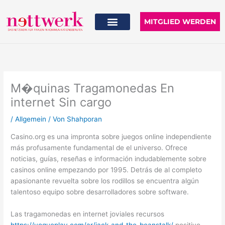
Zum
Inhalt
MITGLIED WERDEN
springen
M�quinas Tragamonedas En
internet Sin cargo
/
Allgemein
/ Von
Shahporan
Casino.org es una impronta sobre juegos online independiente
más profusamente fundamental de el universo. Ofrece
noticias, guías, reseñas e información indudablemente sobre
casinos online empezando por 1995.
Detrás de al completo
apasionante revuelta sobre los rodillos se encuentra algún
talentoso equipo sobre desarrolladores sobre software.
Las tragamonedas en internet joviales recursos
https://vogueplay.com/ar/jack-and-the-beanstalk/
positivo