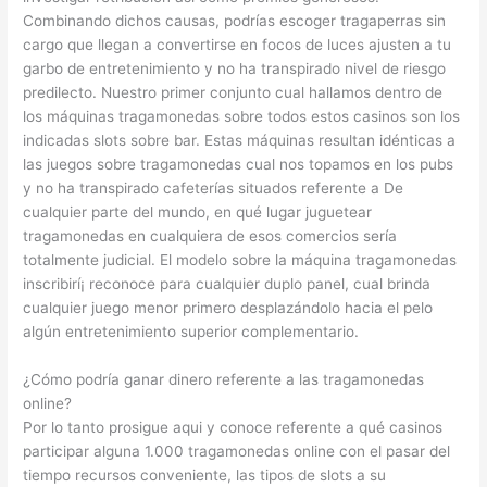
Combinando dichos causas, podrías escoger tragaperras sin
cargo que llegan a convertirse en focos de luces ajusten a tu
garbo de entretenimiento y no ha transpirado nivel de riesgo
predilecto. Nuestro primer conjunto cual hallamos dentro de
los máquinas tragamonedas sobre todos estos casinos son los
indicadas slots sobre bar. Estas máquinas resultan idénticas a
las juegos sobre tragamonedas cual nos topamos en los pubs
y no ha transpirado cafeterías situados referente a De
cualquier parte del mundo, en qué lugar juguetear
tragamonedas en cualquiera de esos comercios serí­a
totalmente judicial. El modelo sobre la máquina tragamonedas
inscribirí¡ reconoce para cualquier duplo panel, cual brinda
cualquier juego menor primero desplazándolo hacia el pelo
algún entretenimiento superior complementario.
¿Cómo podría ganar dinero referente a las tragamonedas
online?
Por lo tanto prosigue aqui y conoce referente a qué casinos
participar alguna 1.000 tragamonedas online con el pasar del
tiempo recursos conveniente, las tipos de slots a su