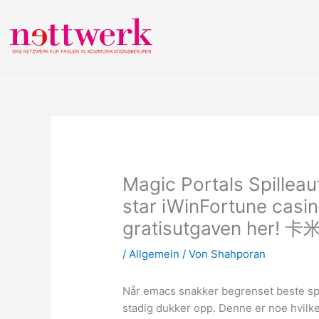
Zum
Inhalt
springen
Magic Portals Spillea
star iWinFortune casin
gratisutgaven h
/
Allgemein
/ Von
Shahporan
Når emacs snakker begrenset beste spi
stadig dukker opp. Denne er noe hvilk