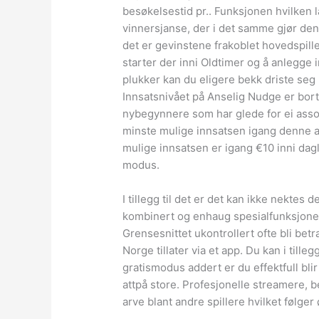
besøkelsestid pr.. Funksjonen hvilken l
vinnersjanse, der i det samme gjør den s
det er gevinstene frakoblet hovedspill
starter der inni Oldtimer og å anlegge i
plukker kan du eligere bekk driste seg p
Innsatsnivået på Anselig Nudge er borti
nybegynnere som har glede for ei assos
minste mulige innsatsen igang denne aut
mulige innsatsen er igang €10 inni da
modus.
I tillegg til det er det kan ikke nektes 
kombinert og enhaug spesialfunksjoner 
Grensesnittet ukontrollert ofte bli betr
Norge tillater via et app. Du kan i tilleg
gratismodus addert er du effektfull b
attpå store. Profesjonelle streamere, be
arve blant andre spillere hvilket følger