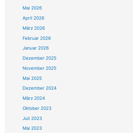
Mai 2026
April 2026
März 2026
Februar 2026
Januar 2026
Dezember 2025
November 2025
Mai 2025
Dezember 2024
März 2024
Oktober 2023
Juli 2023
Mai 2023