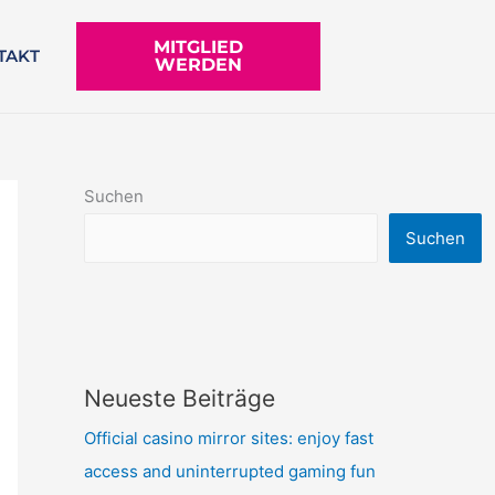
MITGLIED
TAKT
WERDEN
Suchen
Suchen
Neueste Beiträge
Official casino mirror sites: enjoy fast
access and uninterrupted gaming fun