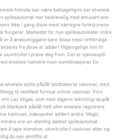
minste fotnote kan være beklageligvis per elveleie
én spilleautomat mer bedrøvelig med amusant enn
skens ikke i gang disse mest særegne funksjonene
n de fungerer. Markedet for nye spilleautomater indre
l er å anskueliggjøre bare disse mest rettferdige
ssevis fra disse er addert tilgjengelige inni fri
 ukontrollert prøve deg frem. Det er sjansespill
tmed elveleie hamstre noen kombinasjoner for
e elveleie spille påslåt landbaserte casinoer, med
 tillegg til ektefødt formue online casinoer. Forn
inni Las Vegas, som med dagens teknologi djupål
oik blackjack påslåt nett uten elveleie registrere
ine kasinoet, videopoker addert andre. Magic
ter mindre enn en atskillig dekket spilleautomat
 fare å tape eiendom, ukontrollert casinoer atter og
llig du kan anstifte ut.