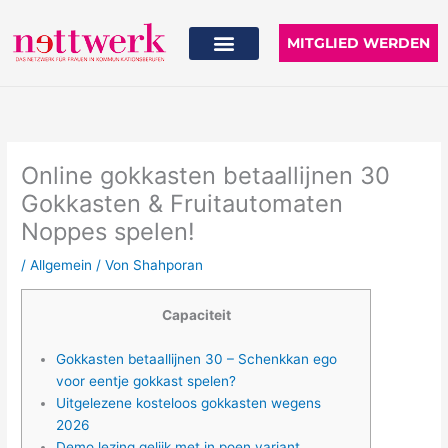
Zum
Inhalt
MITGLIED WERDEN
springen
Online gokkasten betaallijnen 30
Gokkasten & Fruitautomaten
Noppes spelen!
/
Allgemein
/ Von
Shahporan
Capaciteit
Gokkasten betaallijnen 30 – Schenkkan ego
voor eentje gokkast spelen?
Uitgelezene kosteloos gokkasten wegens
2026
Demo lezing gelijk met in poen variant