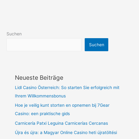
Suchen
Suchen
Neueste Beiträge
Lidl Casino Österreich: So starten Sie erfolgreich mit
Ihrem Willkommensbonus
Hoe je veilig kunt storten en opnemen bij 7Gear
Casino: een praktische gids
Carnicería Patxi Leguina Carnicerías Cercanas
Újra és újra: a Magyar Online Casino heti újratöltési