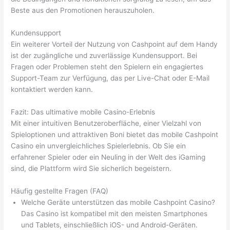
Beste aus den Promotionen herauszuholen.
Kundensupport
Ein weiterer Vorteil der Nutzung von Cashpoint auf dem Handy
ist der zugängliche und zuverlässige Kundensupport. Bei
Fragen oder Problemen steht den Spielern ein engagiertes
Support-Team zur Verfügung, das per Live-Chat oder E-Mail
kontaktiert werden kann.
Fazit: Das ultimative mobile Casino-Erlebnis
Mit einer intuitiven Benutzeroberfläche, einer Vielzahl von
Spieloptionen und attraktiven Boni bietet das mobile Cashpoint
Casino ein unvergleichliches Spielerlebnis. Ob Sie ein
erfahrener Spieler oder ein Neuling in der Welt des iGaming
sind, die Plattform wird Sie sicherlich begeistern.
Häufig gestellte Fragen (FAQ)
Welche Geräte unterstützen das mobile Cashpoint Casino?
Das Casino ist kompatibel mit den meisten Smartphones
und Tablets, einschließlich iOS- und Android-Geräten.