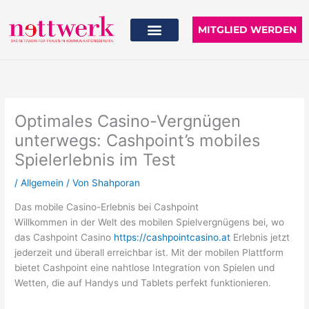
Zum
Inhalt
MITGLIED WERDEN
springen
Optimales Casino-Vergnügen
unterwegs: Cashpoint’s mobiles
Spielerlebnis im Test
/
Allgemein
/ Von
Shahporan
Das mobile Casino-Erlebnis bei Cashpoint
Willkommen in der Welt des mobilen Spielvergnügens bei, wo
das Cashpoint Casino
https://cashpointcasino.at
Erlebnis jetzt
jederzeit und überall erreichbar ist. Mit der mobilen Plattform
bietet Cashpoint eine nahtlose Integration von Spielen und
Wetten, die auf Handys und Tablets perfekt funktionieren.