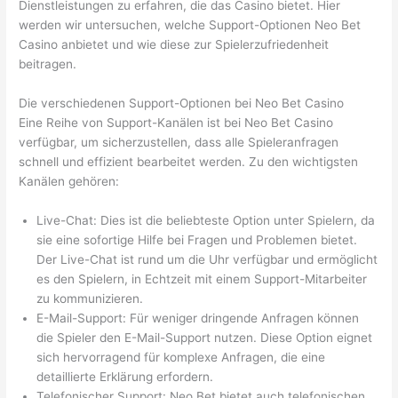
Dienstleistungen zu erfahren, die das Casino bietet. Hier
werden wir untersuchen, welche Support-Optionen Neo Bet
Casino anbietet und wie diese zur Spielerzufriedenheit
beitragen.
Die verschiedenen Support-Optionen bei Neo Bet Casino
Eine Reihe von Support-Kanälen ist bei Neo Bet Casino
verfügbar, um sicherzustellen, dass alle Spieleranfragen
schnell und effizient bearbeitet werden. Zu den wichtigsten
Kanälen gehören:
Live-Chat: Dies ist die beliebteste Option unter Spielern, da
sie eine sofortige Hilfe bei Fragen und Problemen bietet.
Der Live-Chat ist rund um die Uhr verfügbar und ermöglicht
es den Spielern, in Echtzeit mit einem Support-Mitarbeiter
zu kommunizieren.
E-Mail-Support: Für weniger dringende Anfragen können
die Spieler den E-Mail-Support nutzen. Diese Option eignet
sich hervorragend für komplexe Anfragen, die eine
detaillierte Erklärung erfordern.
Telefonischer Support: Neo Bet bietet auch telefonischen