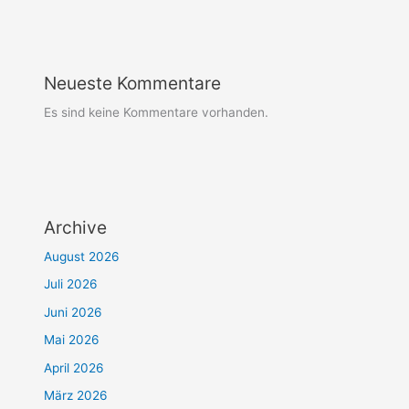
Neueste Kommentare
Es sind keine Kommentare vorhanden.
Archive
August 2026
Juli 2026
Juni 2026
Mai 2026
April 2026
März 2026