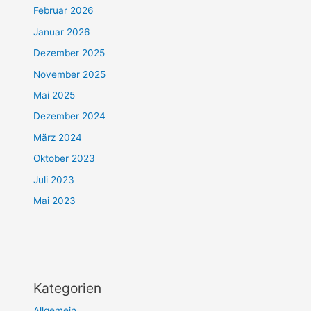
Februar 2026
Januar 2026
Dezember 2025
November 2025
Mai 2025
Dezember 2024
März 2024
Oktober 2023
Juli 2023
Mai 2023
Kategorien
Allgemein