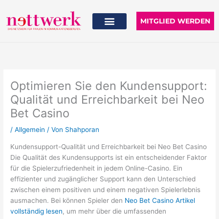
Zum
Inhalt
MITGLIED WERDEN
springen
Optimieren Sie den Kundensupport:
Qualität und Erreichbarkeit bei Neo
Bet Casino
/
Allgemein
/ Von
Shahporan
Kundensupport-Qualität und Erreichbarkeit bei Neo Bet Casino
Die Qualität des Kundensupports ist ein entscheidender Faktor
für die Spielerzufriedenheit in jedem Online-Casino. Ein
effizienter und zugänglicher Support kann den Unterschied
zwischen einem positiven und einem negativen Spielerlebnis
ausmachen. Bei können Spieler den
Neo Bet Casino Artikel
vollständig lesen
, um mehr über die umfassenden