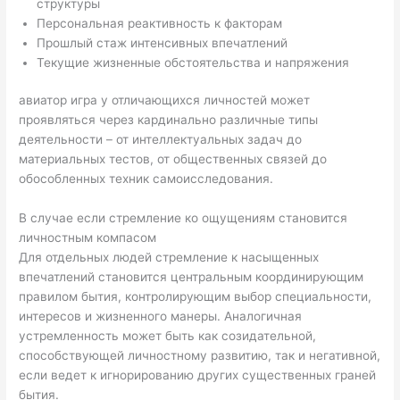
структуры
Персональная реактивность к факторам
Прошлый стаж интенсивных впечатлений
Текущие жизненные обстоятельства и напряжения
авиатор игра у отличающихся личностей может
проявляться через кардинально различные типы
деятельности – от интеллектуальных задач до
материальных тестов, от общественных связей до
обособленных техник самоисследования.
В случае если стремление ко ощущениям становится
личностным компасом
Для отдельных людей стремление к насыщенных
впечатлений становится центральным координирующим
правилом бытия, контролирующим выбор специальности,
интересов и жизненного манеры. Аналогичная
устремленность может быть как созидательной,
способствующей личностному развитию, так и негативной,
если ведет к игнорированию других существенных граней
бытия.