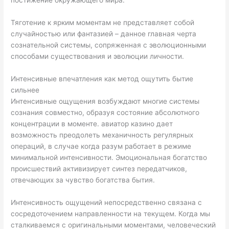
постижение окружающего мира.
Тяготение к ярким моментам не представляет собой
случайностью или фантазией – данное главная черта
сознательной системы, сопряженная с эволюционными
способами существования и эволюции личности.
Интенсивные впечатления как метод ощутить бытие
сильнее
Интенсивные ощущения возбуждают многие системы
сознания совместно, образуя состояние абсолютного
концентрации в моменте. авиатор казино дает
возможность преодолеть механичность регулярных
операций, в случае когда разум работает в режиме
минимальной интенсивности. Эмоциональная богатство
происшествий активизирует синтез передатчиков,
отвечающих за чувство богатства бытия.
Интенсивность ощущений непосредственно связана с
сосредоточением направленности на текущем. Когда мы
сталкиваемся с оригинальными моментами, человеческий