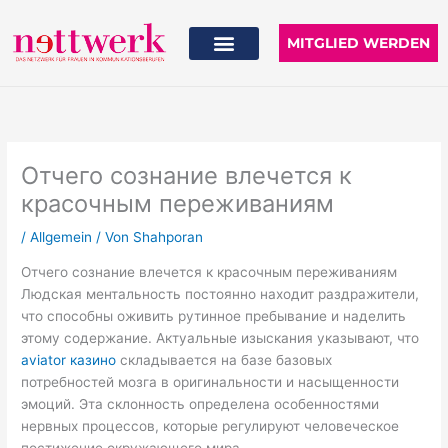
Zum
Inhalt
MITGLIED WERDEN
springen
Отчего сознание влечется к
красочным переживаниям
/
Allgemein
/ Von
Shahporan
Отчего сознание влечется к красочным переживаниям
Людская ментальность постоянно находит раздражители,
что способны оживить рутинное пребывание и наделить
этому содержание. Актуальные изыскания указывают, что
aviator казино
складывается на базе базовых
потребностей мозга в оригинальности и насыщенности
эмоций. Эта склонность определена особенностями
нервных процессов, которые регулируют человеческое