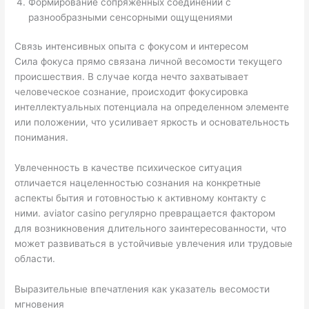
Формирование сопряженных соединений с
разнообразными сенсорными ощущениями
Связь интенсивных опыта с фокусом и интересом
Сила фокуса прямо связана личной весомости текущего
происшествия. В случае когда нечто захватывает
человеческое сознание, происходит фокусировка
интеллектуальных потенциала на определенном элементе
или положении, что усиливает яркость и основательность
понимания.
Увлеченность в качестве психическое ситуация
отличается нацеленностью сознания на конкретные
аспекты бытия и готовностью к активному контакту с
ними. aviator casino регулярно превращается фактором
для возникновения длительного заинтересованности, что
может развиваться в устойчивые увлечения или трудовые
области.
Выразительные впечатления как указатель весомости
мгновения