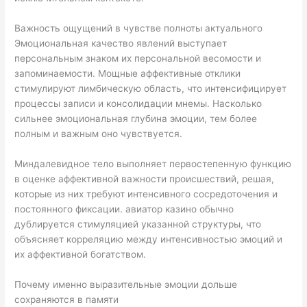
Важность ощущений в чувстве полноты актуального
Эмоциональная качество явлений выступает
персональным знаком их персональной весомости и
запоминаемости. Мощные аффективные отклики
стимулируют лимбическую область, что интенсифицирует
процессы записи и консолидации мнемы. Насколько
сильнее эмоциональная глубина эмоции, тем более
полным и важным оно чувствуется.
Миндалевидное тело выполняет первостепенную функцию
в оценке аффективной важности происшествий, решая,
которые из них требуют интенсивного сосредоточения и
постоянного фиксации. авиатор казино обычно
дублируется стимуляцией указанной структуры, что
объясняет корреляцию между интенсивностью эмоций и
их аффективной богатством.
Почему именно выразительные эмоции дольше
сохраняются в памяти