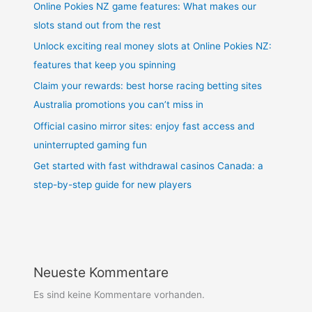
Online Pokies NZ game features: What makes our
slots stand out from the rest
Unlock exciting real money slots at Online Pokies NZ:
features that keep you spinning
Claim your rewards: best horse racing betting sites
Australia promotions you can’t miss in
Official casino mirror sites: enjoy fast access and
uninterrupted gaming fun
Get started with fast withdrawal casinos Canada: a
step-by-step guide for new players
Neueste Kommentare
Es sind keine Kommentare vorhanden.