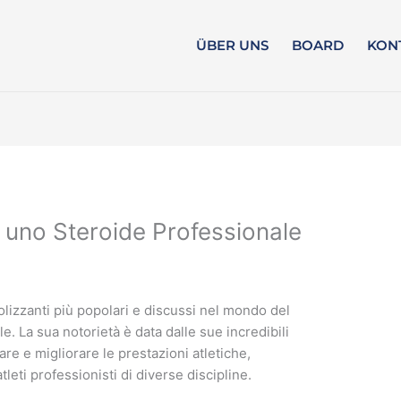
ÜBER UNS
BOARD
KON
 uno Steroide Professionale
olizzanti più popolari e discussi nel mondo del
e. La sua notorietà è data dalle sue incredibili
e e migliorare le prestazioni atletiche,
tleti professionisti di diverse discipline.