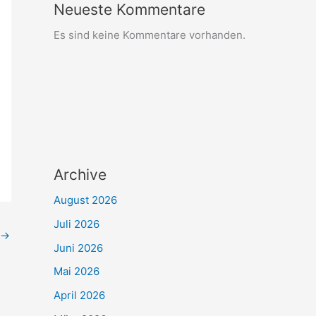
Neueste Kommentare
Es sind keine Kommentare vorhanden.
Archive
August 2026
Juli 2026
→
Juni 2026
Mai 2026
April 2026