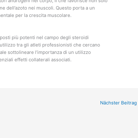
tori androgeni nel corpo, il che favorisce non solo
one dell’azoto nei muscoli. Questo porta a un
ntale per la crescita muscolare.
osti più potenti nel campo degli steroidi
utilizzo tra gli atleti professionisti che cercano
ale sottolineare l’importanza di un utilizzo
iali effetti collaterali associati.
Nächster Beitrag