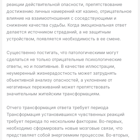
реакции действительной опасности, препятствование
достижению личных намерений кэт казино, отрицательное
влияние на взаимоотношения с соседствующими и
снижение качества судьбы. Когда эмоциональная ответ
делается источником страданий, а не защитным
устройством, появляется необходимость в ее смене.
Существенно постигать, что патологическими могут
сделаться не только отрицательные психологические
ответы, но и позитивные. В качестве иллюстрации,
неумеренный жизнерадостность может затруднять
объективной анализу опасностей, а уклонение от
негативных переживаний может препятствовать
значительным житейским трансформациям.
Отчего трансформация ответа требует периода
Трансформация установившихся чувственных реакций
требует периода по нескольким факторам. Во-первых,
необходимо сформировать новые мозговые связи, что
представляет собой энергоемким процессом. Во-вторых,