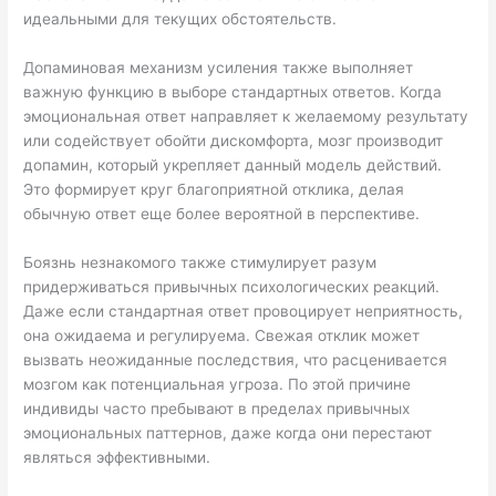
идеальными для текущих обстоятельств.
Допаминовая механизм усиления также выполняет
важную функцию в выборе стандартных ответов. Когда
эмоциональная ответ направляет к желаемому результату
или содействует обойти дискомфорта, мозг производит
допамин, который укрепляет данный модель действий.
Это формирует круг благоприятной отклика, делая
обычную ответ еще более вероятной в перспективе.
Боязнь незнакомого также стимулирует разум
придерживаться привычных психологических реакций.
Даже если стандартная ответ провоцирует неприятность,
она ожидаема и регулируема. Свежая отклик может
вызвать неожиданные последствия, что расценивается
мозгом как потенциальная угроза. По этой причине
индивиды часто пребывают в пределах привычных
эмоциональных паттернов, даже когда они перестают
являться эффективными.