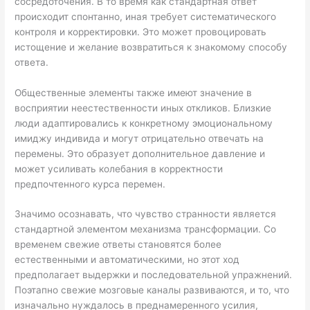
сосредоточения. В то время как стандартная ответ
происходит спонтанно, иная требует систематического
контроля и корректировки. Это может провоцировать
истощение и желание возвратиться к знакомому способу
ответа.
Общественные элементы также имеют значение в
восприятии неестественности иных откликов. Близкие
люди адаптировались к конкретному эмоциональному
имиджу индивида и могут отрицательно отвечать на
перемены. Это образует дополнительное давление и
может усиливать колебания в корректности
предпочтенного курса перемен.
Значимо осознавать, что чувство странности является
стандартной элементом механизма трансформации. Со
временем свежие ответы становятся более
естественными и автоматическими, но этот ход
предполагает выдержки и последовательной упражнений.
Поэтапно свежие мозговые каналы развиваются, и то, что
изначально нуждалось в преднамеренного усилия,