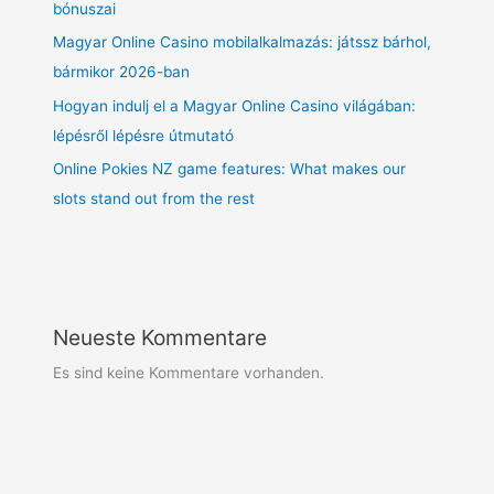
bónuszai
Magyar Online Casino mobilalkalmazás: játssz bárhol,
bármikor 2026-ban
Hogyan indulj el a Magyar Online Casino világában:
lépésről lépésre útmutató
Online Pokies NZ game features: What makes our
slots stand out from the rest
Neueste Kommentare
Es sind keine Kommentare vorhanden.