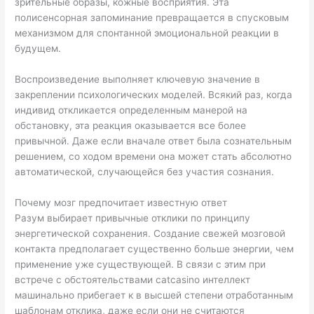
зрительные образы, кожные восприятия. Эта
полисенсорная запоминание превращается в спусковым
механизмом для спонтанной эмоциональной реакции в
будущем.
Воспроизведение выполняет ключевую значение в
закреплении психологических моделей. Всякий раз, когда
индивид откликается определенным манерой на
обстановку, эта реакция оказывается все более
привычной. Даже если вначале ответ была сознательным
решением, со ходом времени она может стать абсолютно
автоматической, случающейся без участия сознания.
Почему мозг предпочитает известную ответ
Разум выбирает привычные отклики по принципу
энергетической сохранения. Создание свежей мозговой
контакта предполагает существенно больше энергии, чем
применение уже существующей. В связи с этим при
встрече с обстоятельствами catcasino интеллект
машинально прибегает к в высшей степени отработанным
шаблонам отклика, даже если они не считаются