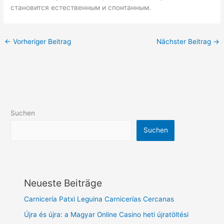
становится естественным и спонтанным.
←
Vorheriger Beitrag
Nächster Beitrag
→
Suchen
Suchen
Neueste Beiträge
Carnicería Patxi Leguina Carnicerías Cercanas
Újra és újra: a Magyar Online Casino heti újratöltési