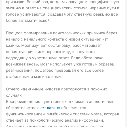
привычки. Всякий раз, когда мы ощущаем специфическую
эмоцию в ответ на специфический стимул, нервные пути в
голове усиливаются, создавая эту ответную реакцию все
более автоматической.
Процесс формирования психологических привычек берет
начало с начального контакта с новой ситуацией кэт
казино. Мозг изучает обстановку, рассматривает
вероятную риск или перспективу, и запускает
подходящую чувственную ответ. Если обстановка
возникает вновь, мозг использует уже готовый образец
реагирования, пошагово превращая его все более
стабильным и машинальным.
Отчего идентичные чувства повторяются в похожих
случаях
Воспроизведение чувственных откликов в аналогичных
обстоятельствах
кет казино
объясняется
функционированием лимбической системы мозга, которая
отвечает за психологическую анализ информации.
Амигдала, ключевая часть этой структуры, быстро