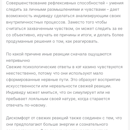
Совершенствование рефлексивных способностей – умения
следить за личными размышлениями и чувствами – дает
возможность индивиду сделаться анализирующим своих
внутриличностных процессов. Заместо того чтобы
считаться захваченным чувством, он может следить за ее
со объективно, изучать ее причины и итоги, и делать более
продуманные решения о том, как реагировать.
По какой причине иные реакции сначала ощущаются
непривычно
Свежие психологические ответы в кэт казино чувствуются
неестественно, потому что они используют мало
сформированные нервные пути. Это образует восприятие
искусственности или нереальности свежей реакции.
Индивиду может мниться, что он симулирует или не
пребывает лояльным своей натуре, когда старается
отвечать по-новому.
Дискомфорт от свежих реакций также соединен с тем, что
они предполагают больше энергии и сознательного