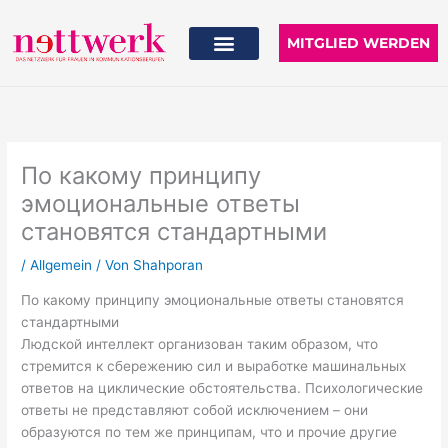
Zum
Inhalt
MITGLIED WERDEN
springen
По какому принципу
эмоциональные ответы
становятся стандартными
/
Allgemein
/ Von
Shahporan
По какому принципу эмоциональные ответы становятся
стандартными
Людской интеллект организован таким образом, что
стремится к сбережению сил и выработке машинальных
ответов на циклические обстоятельства. Психологические
ответы не представляют собой исключением – они
образуются по тем же принципам, что и прочие другие