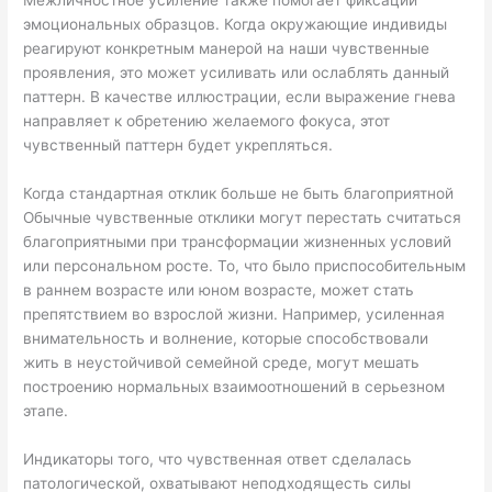
Межличностное усиление также помогает фиксации
эмоциональных образцов. Когда окружающие индивиды
реагируют конкретным манерой на наши чувственные
проявления, это может усиливать или ослаблять данный
паттерн. В качестве иллюстрации, если выражение гнева
направляет к обретению желаемого фокуса, этот
чувственный паттерн будет укрепляться.
Когда стандартная отклик больше не быть благоприятной
Обычные чувственные отклики могут перестать считаться
благоприятными при трансформации жизненных условий
или персональном росте. То, что было приспособительным
в раннем возрасте или юном возрасте, может стать
препятствием во взрослой жизни. Например, усиленная
внимательность и волнение, которые способствовали
жить в неустойчивой семейной среде, могут мешать
построению нормальных взаимоотношений в серьезном
этапе.
Индикаторы того, что чувственная ответ сделалась
патологической, охватывают неподходящесть силы