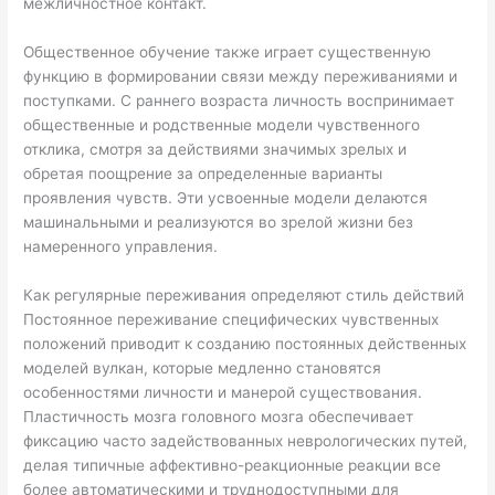
межличностное контакт.
Общественное обучение также играет существенную
функцию в формировании связи между переживаниями и
поступками. С раннего возраста личность воспринимает
общественные и родственные модели чувственного
отклика, смотря за действиями значимых зрелых и
обретая поощрение за определенные варианты
проявления чувств. Эти усвоенные модели делаются
машинальными и реализуются во зрелой жизни без
намеренного управления.
Как регулярные переживания определяют стиль действий
Постоянное переживание специфических чувственных
положений приводит к созданию постоянных действенных
моделей вулкан, которые медленно становятся
особенностями личности и манерой существования.
Пластичность мозга головного мозга обеспечивает
фиксацию часто задействованных неврологических путей,
делая типичные аффективно-реакционные реакции все
более автоматическими и труднодоступными для