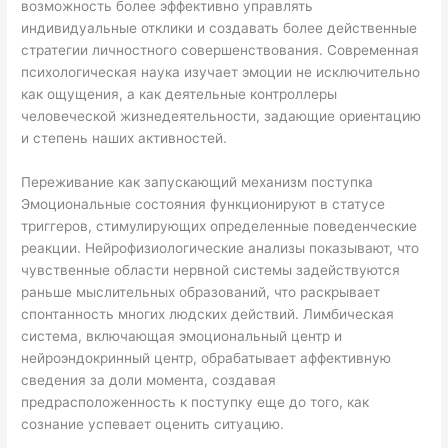
возможность более эффективно управлять
индивидуальные отклики и создавать более действенные
стратегии личностного совершенствования. Современная
психологическая наука изучает эмоции не исключительно
как ощущения, а как деятельные контроллеры
человеческой жизнедеятельности, задающие ориентацию
и степень наших активностей.
Переживание как запускающий механизм поступка
Эмоциональные состояния функционируют в статусе
триггеров, стимулирующих определенные поведенческие
реакции. Нейрофизиологические анализы показывают, что
чувственные области нервной системы задействуются
раньше мыслительных образований, что раскрывает
спонтанность многих людских действий. Лимбическая
система, включающая эмоциональный центр и
нейроэндокринный центр, обрабатывает аффективную
сведения за доли момента, создавая
предрасположенность к поступку еще до того, как
сознание успевает оценить ситуацию.