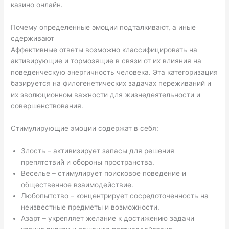
казино онлайн.
Почему определенные эмоции подталкивают, а иные
сдерживают
Аффективные ответы возможно классифицировать на
активирующие и тормозящие в связи от их влияния на
поведенческую энергичность человека. Эта категоризация
базируется на филогенетических задачах переживаний и
их эволюционном важности для жизнедеятельности и
совершенствования.
Стимулирующие эмоции содержат в себя:
Злость – активизирует запасы для решения
препятствий и обороны пространства.
Веселье – стимулирует поисковое поведение и
общественное взаимодействие.
Любопытство – концентрирует сосредоточенность на
неизвестные предметы и возможности.
Азарт – укрепляет желание к достижению задачи