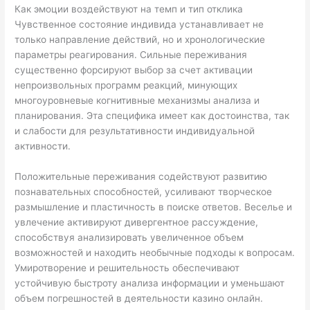
Как эмоции воздействуют на темп и тип отклика
Чувственное состояние индивида устанавливает не
только направление действий, но и хронологические
параметры реагирования. Сильные переживания
существенно форсируют выбор за счет активации
непроизвольных программ реакций, минующих
многоуровневые когнитивные механизмы анализа и
планирования. Эта специфика имеет как достоинства, так
и слабости для результативности индивидуальной
активности.
Положительные переживания содействуют развитию
познавательных способностей, усиливают творческое
размышление и пластичность в поиске ответов. Веселье и
увлечение активируют дивергентное рассуждение,
способствуя анализировать увеличенное объем
возможностей и находить необычные подходы к вопросам.
Умиротворение и решительность обеспечивают
устойчивую быстроту анализа информации и уменьшают
объем погрешностей в деятельности казино онлайн.