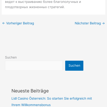
ведет к выстраиванию более благополучных и
плодотворных жизненных стратегий.
←
Vorheriger Beitrag
Nächster Beitrag
→
Suchen
Suchen
Neueste Beiträge
Lidl Casino Österreich: So starten Sie erfolgreich mit
Ihrem Willkommensbonus