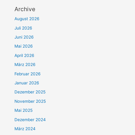
Archive
August 2026
Juli 2026
Juni 2026
Mai 2026
April 2026
März 2026
Februar 2026
Januar 2026
Dezember 2025
November 2025
Mai 2025
Dezember 2024
März 2024