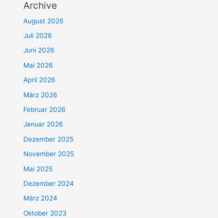
Archive
August 2026
Juli 2026
Juni 2026
Mai 2026
April 2026
März 2026
Februar 2026
Januar 2026
Dezember 2025
November 2025
Mai 2025
Dezember 2024
März 2024
Oktober 2023