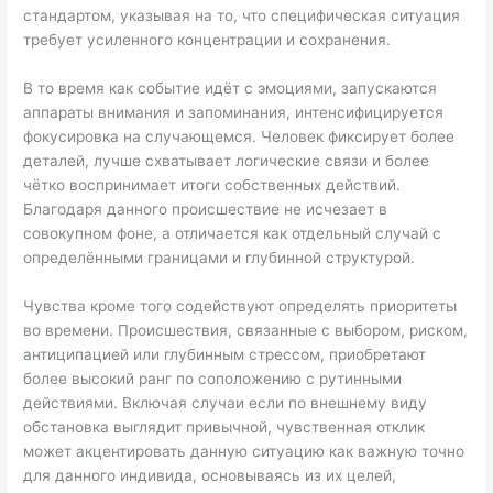
стандартом, указывая на то, что специфическая ситуация
требует усиленного концентрации и сохранения.
В то время как событие идёт с эмоциями, запускаются
аппараты внимания и запоминания, интенсифицируется
фокусировка на случающемся. Человек фиксирует более
деталей, лучше схватывает логические связи и более
чётко воспринимает итоги собственных действий.
Благодаря данного происшествие не исчезает в
совокупном фоне, а отличается как отдельный случай с
определёнными границами и глубинной структурой.
Чувства кроме того содействуют определять приоритеты
во времени. Происшествия, связанные с выбором, риском,
антиципацией или глубинным стрессом, приобретают
более высокий ранг по соположению с рутинными
действиями. Включая случаи если по внешнему виду
обстановка выглядит привычной, чувственная отклик
может акцентировать данную ситуацию как важную точно
для данного индивида, основываясь из их целей,