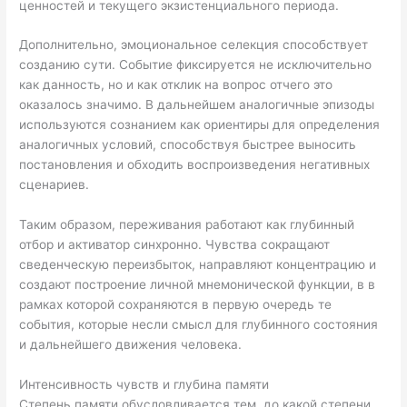
ценностей и текущего экзистенциального периода.
Дополнительно, эмоциональное селекция способствует
созданию сути. Событие фиксируется не исключительно
как данность, но и как отклик на вопрос отчего это
оказалось значимо. В дальнейшем аналогичные эпизоды
используются сознанием как ориентиры для определения
аналогичных условий, способствуя быстрее выносить
постановления и обходить воспроизведения негативных
сценариев.
Таким образом, переживания работают как глубинный
отбор и активатор синхронно. Чувства сокращают
сведенческую переизбыток, направляют концентрацию и
создают построение личной мнемонической функции, в в
рамках которой сохраняются в первую очередь те
события, которые несли смысл для глубинного состояния
и дальнейшего движения человека.
Интенсивность чувств и глубина памяти
Степень памяти обусловливается тем, до какой степени