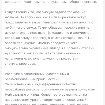
сосредотачивает память на суженном наборе признаков.
Существенно и то, что эмоции задают толкование
нюансов. Аналогичный жест или выражение могут
представляться закреплены различно в зависимости от
глубинного статуса. Таким образом, переживания не
исключительно повышают фиксацию, но и формируют
содержательную границу, в рамках которой нюансы
обретают значение. Именно вследствие чего
эмоционально окрашенные эпизоды в большей степени
чувствуются как в большей степени «живые» и
наполненные, включая случаи по прошествии
значительное срок.
Различие в запоминании чувственных и
безэмоциональных происшествий
Эмоциональные и индифферентные события
перерабатываются запоминанием по разным принципам.
Нейтральные эпизоды более часто сохраняются на
поверхностном уровне: удерживается совокупный
обстоятельство, но нюансы оперативно забываются.