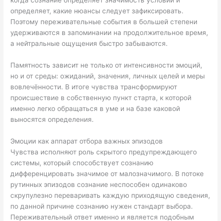
когда сознание определяет значимость условий и
определяет, какие нюансы следует зафиксировать.
Поэтому переживательные события в большей степени
удерживаются в запоминании на продолжительное время,
а нейтральные ощущения быстро забываются.
Памятность зависит не только от интенсивности эмоций,
но и от среды: ожиданий, значения, личных целей и меры
вовлечённости. В итоге чувства трансформируют
происшествие в собственную пункт старта, к которой
именно легко обращаться в уме и на базе каковой
выносятся определения.
Эмоции как аппарат отбора важных эпизодов
Чувства исполняют роль скрытого предупреждающего
системы, который способствует сознанию
дифференцировать значимое от малозначимого. В потоке
рутинных эпизодов сознание неспособен одинаково
скрупулезно переваривать каждую приходящую сведения,
по данной причине сознанию нужен стандарт выбора.
Переживательный ответ именно и является подобным