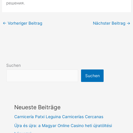
решения.
←
Vorheriger Beitrag
Nächster Beitrag
→
Suchen
Suchen
Neueste Beiträge
Carnicería Patxi Leguina Carnicerías Cercanas
Újra és újra: a Magyar Online Casino heti újratöltési