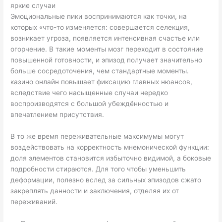
яркие случаи
Эмоциональные пики воспринимаются как точки, на
которых «что-то изменяется: совершается селекция,
возникает угроза, появляется интенсивная счастье или
огорчение. В такие моменты мозг переходит в состояние
повышенной готовности, и эпизод получает значительно
больше сосредоточения, чем стандартные моменты.
казино онлайн повышает фиксацию главных нюансов,
вследствие чего насыщенные случаи нередко
воспроизводятся с большой убеждённостью и
впечатлением присутствия.
В то же время переживательные максимумы могут
воздействовать на корректность мнемонической функции:
доля элементов становится избыточно видимой, а боковые
подробности стираются. Для того чтобы уменьшить
деформации, полезно вслед за сильных эпизодов сжато
закреплять данности и заключения, отделяя их от
переживаний.