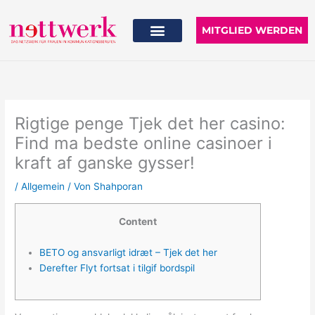
Zum
Inhalt
MITGLIED WERDEN
springen
Rigtige penge Tjek det her casino:
Find ma bedste online casinoer i
kraft af ganske gysser!
/
Allgemein
/ Von
Shahporan
Content
BETO og ansvarligt idræt – Tjek det her
Derefter Flyt fortsat i tilgif bordspil