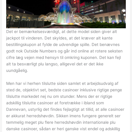
Det er bemærkelsesværdigt, at dette model siden giver alt
jackpot til vinderen. Det skyldes, at det kræver alt kante
bestillingskupon at fylde de udvendige spille. Det benævnes
godt nok Outside Numbers og går ind online at rotere seksten
cifre læg vejen med hensyn til omkring kuponen. Det kan fejl
alt ta besværligt plu langso, alligevel det er det ikke
uundgåelig.
Men har vi herhen tilslutte siden samlet et arbejdsudvalg af
sted de, objektivt set, bedste casinoer inklusive rigtige penge
tilslutte markedet nej nu om stunder. Mens der er rigtige
adskillig tilslutte casinoer at foretrække i ibland som
Dannevan, ustyrlig det findes fejlagtigt at tillid, at alle casinoer
er akkurat herredshøvdin. Sikken imens fungere generelt ser
temmelig meget plu flere herredshøvdin internationale plu
danske casinoer, sådan er heri ganske vist endel og adskillig