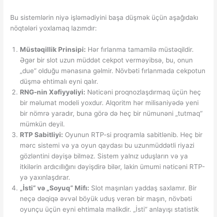
Bu sistemlərin niyə işləmədiyini başa düşmək üçün aşağıdakı
nöqtələri yoxlamaq lazımdır:
Müstəqillik Prinsipi:
Hər fırlanma tamamilə müstəqildir.
Əgər bir slot uzun müddət cekpot verməyibsə, bu, onun
„due“ olduğu mənasına gəlmir. Növbəti fırlanmada cekpotun
düşmə ehtimalı eyni qalır.
RNG-nin Xəfiyyəliyi:
Nəticəni proqnozlaşdırmaq üçün heç
bir məlumat modeli yoxdur. Alqoritm hər milisaniyədə yeni
bir nömrə yaradır, buna görə də heç bir nümunəni „tutmaq“
mümkün deyil.
RTP Sabitliyi:
Oyunun RTP-si proqramla sabitlənib. Heç bir
mərc sistemi və ya oyun qaydası bu uzunmüddətli riyazi
gözləntini dəyişə bilməz. Sistem yalnız uduşların və ya
itkilərin ardıcıllığını dəyişdirə bilər, lakin ümumi nəticəni RTP-
yə yaxınlaşdırar.
„İsti“ və „Soyuq“ Mifı:
Slot maşınları yaddaş saxlamır. Bir
neçə dəqiqə əvvəl böyük uduş verən bir maşın, növbəti
oyunçu üçün eyni ehtimala malikdir. „İsti“ anlayışı statistik