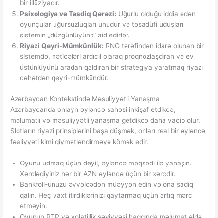
bir illüziyadır.
Psixologiya və Təsdiq Qərəzi:
Uğurlu olduğu iddia edən
oyunçular uğursuzluqları unudur və təsadüfi uduşları
sistemin „düzgünlüyünə“ aid edirlər.
Riyazi Qeyri-Mümkünlük:
RNG tərəfindən idarə olunan bir
sistemdə, nəticələri ardıcıl olaraq proqnozlaşdıran və ev
üstünlüyünü aradan qaldıran bir strategiya yaratmaq riyazi
cəhətdən qeyri-mümkündür.
Azərbaycan Kontekstində Məsuliyyətli Yanaşma
Azərbaycanda onlayn əyləncə sahəsi inkişaf etdikcə,
məlumatlı və məsuliyyətli yanaşma getdikcə daha vacib olur.
Slotların riyazi prinsiplərini başa düşmək, onları real bir əyləncə
fəaliyyəti kimi qiymətləndirməyə kömək edir.
Oyunu udmaq üçün deyil, əyləncə məqsədi ilə yanaşın.
Xərclədiyiniz hər bir AZN əyləncə üçün bir xərcdir.
Bankroll-unuzu əvvəlcədən müəyyən edin və ona sadiq
qalın. Heç vaxt itirdiklərinizi qaytarmaq üçün artıq mərc
etməyin.
Oyunun RTP və volatillik səviyyəsi haqqında məlumat əldə