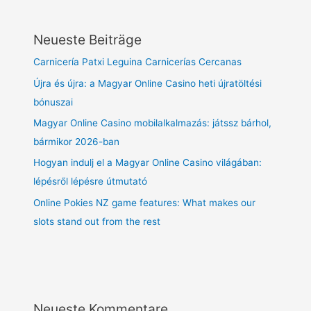
Neueste Beiträge
Carnicería Patxi Leguina Carnicerías Cercanas
Újra és újra: a Magyar Online Casino heti újratöltési
bónuszai
Magyar Online Casino mobilalkalmazás: játssz bárhol,
bármikor 2026-ban
Hogyan indulj el a Magyar Online Casino világában:
lépésről lépésre útmutató
Online Pokies NZ game features: What makes our
slots stand out from the rest
Neueste Kommentare