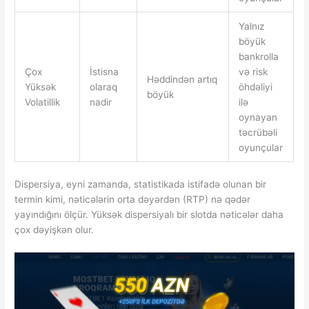
Yalnız
böyük
bankrolla
Çox
İstisna
və risk
Həddindən artıq
Yüksək
olaraq
öhdəliyi
böyük
Volatillik
nadir
ilə
oynayan
təcrübəli
oyunçular
Dispersiya, eyni zamanda, statistikada istifadə olunan bir
termin kimi, nəticələrin orta dəyərdən (RTP) nə qədər
yayındığını ölçür. Yüksək dispersiyalı bir slotda nəticələr daha
çox dəyişkən olur.