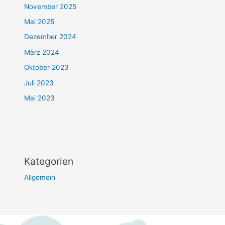
November 2025
Mai 2025
Dezember 2024
März 2024
Oktober 2023
Juli 2023
Mai 2023
Kategorien
Allgemein