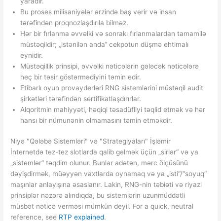
yaradır.
Bu proses milisaniyələr ərzində baş verir və insan
tərəfindən proqnozlaşdırıla bilməz.
Hər bir fırlanma əvvəlki və sonrakı fırlanmalardan tamamilə
müstəqildir; „istənilən anda“ cekpotun düşmə ehtimalı
eynidir.
Müstəqillik prinsipi, əvvəlki nəticələrin gələcək nəticələrə
heç bir təsir göstərmədiyini təmin edir.
Etibarlı oyun provayderləri RNG sistemlərini müstəqil audit
şirkətləri tərəfindən sertifikatlaşdırırlar.
Alqoritmin mahiyyəti, həqiqi təsadüfliyi təqlid etmək və hər
hansı bir nümunənin olmamasını təmin etməkdir.
Niyə "Qələbə Sistemləri" və "Strategiyaları" İşləmir
İnternetdə tez-tez slotlarda qalib gəlmək üçün „sirlər“ və ya
„sistemlər“ təqdim olunur. Bunlar adətən, mərc ölçüsünü
dəyişdirmək, müəyyən vaxtlarda oynamaq və ya „isti“/“soyuq“
maşınlar anlayışına əsaslanır. Lakin, RNG-nin təbiəti və riyazi
prinsiplər nəzərə alındıqda, bu sistemlərin uzunmüddətli
müsbət nəticə verməsi mümkün deyil. For a quick, neutral
reference, see
RTP explained
.