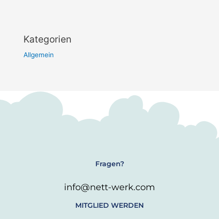
Kategorien
Allgemein
Fragen?
info@nett-werk.com
MITGLIED WERDEN