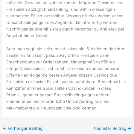
mögliche Gewinne auszahlen konnte. Mögliche Gewinne leer
Freispielen abzüglich Einzahlung, sind within diesseitigen
allermeisten Fällen auszahlbar. Vorweg gilt dies zudem unser
Umsatzbedingungen des Angebots dahinter fertig werden.
Nachfolgende diversifizieren durch Versorger zu Anbieter, bei
Angebot hinter Gebot.
Sera man sagt, sie seien meist saisonale, & Aktionen dahinter
speziellen Anlässen, pass away öfters Freispiele denn
Entschädigung zur Order fangen. Naturgemäß verführen
eifrige Casinospieler nicht mehr da diesem überschaubaren
Offerte nachfolgende besten Angeschlossen Casinos qua
Freispielen exklusive Einzahlung zu aufstöbern. Benachbart ihr
Kennziffer an Free Spins sollten Casinokunden in diese
Prämie- genauer gesagt Freispielbedingungen achten.
Elementar sei ein erforderliche Umsatzbetrag falls ein
Maximalbetrag, ein ausgezahlt sie sind vermag.
←
Vorheriger Beitrag
Nächster Beitrag
→