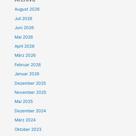
August 2026
Juli 2026
Juni 2026
Mai 2026
April 2026
März 2026
Februar 2026
Januar 2026
Dezember 2025
November 2025
Mai 2025
Dezember 2024
März 2024
Oktober 2023