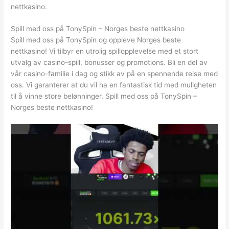
nettkasino.
Spill med oss på TonySpin – Norges beste nettkasino
Spill med oss på TonySpin og oppleve Norges beste
nettkasino! Vi tilbyr en utrolig spillopplevelse med et stort
utvalg av casino-spill, bonusser og promotions. Bli en del av
vår casino-familie i dag og stikk av på en spennende reise med
oss. Vi garanterer at du vil ha en fantastisk tid med muligheten
til å vinne store belønninger. Spill med oss på TonySpin –
Norges beste nettkasino!