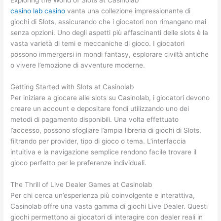
casino lab casino
vanta una collezione impressionante di
giochi di Slots, assicurando che i giocatori non rimangano mai
senza opzioni. Uno degli aspetti più affascinanti delle slots è la
vasta varietà di temi e meccaniche di gioco. I giocatori
possono immergersi in mondi fantasy, esplorare civiltà antiche
o vivere l’emozione di avventure moderne.
Getting Started with Slots at Casinolab
Per iniziare a giocare alle slots su Casinolab, i giocatori devono
creare un account e depositare fondi utilizzando uno dei
metodi di pagamento disponibili. Una volta effettuato
l’accesso, possono sfogliare l’ampia libreria di giochi di Slots,
filtrando per provider, tipo di gioco o tema. L’interfaccia
intuitiva e la navigazione semplice rendono facile trovare il
gioco perfetto per le preferenze individuali.
The Thrill of Live Dealer Games at Casinolab
Per chi cerca un’esperienza più coinvolgente e interattiva,
Casinolab offre una vasta gamma di giochi Live Dealer. Questi
giochi permettono ai giocatori di interagire con dealer reali in