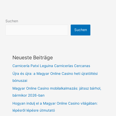
Suchen
Suchen
Neueste Beiträge
Carnicería Patxi Leguina Carnicerías Cercanas
Újra és újra: a Magyar Online Casino heti újratöltési
bónuszai
Magyar Online Casino mobilalkalmazás: játssz bárhol,
bármikor 2026-ban
Hogyan indulj el a Magyar Online Casino világában:
lépésről lépésre útmutató