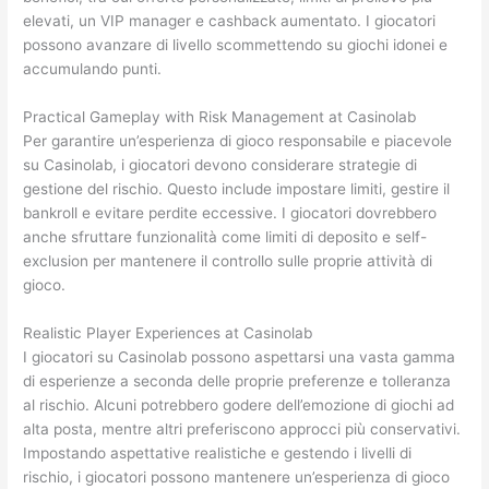
elevati, un VIP manager e cashback aumentato. I giocatori
possono avanzare di livello scommettendo su giochi idonei e
accumulando punti.
Practical Gameplay with Risk Management at Casinolab
Per garantire un’esperienza di gioco responsabile e piacevole
su Casinolab, i giocatori devono considerare strategie di
gestione del rischio. Questo include impostare limiti, gestire il
bankroll e evitare perdite eccessive. I giocatori dovrebbero
anche sfruttare funzionalità come limiti di deposito e self-
exclusion per mantenere il controllo sulle proprie attività di
gioco.
Realistic Player Experiences at Casinolab
I giocatori su Casinolab possono aspettarsi una vasta gamma
di esperienze a seconda delle proprie preferenze e tolleranza
al rischio. Alcuni potrebbero godere dell’emozione di giochi ad
alta posta, mentre altri preferiscono approcci più conservativi.
Impostando aspettative realistiche e gestendo i livelli di
rischio, i giocatori possono mantenere un’esperienza di gioco