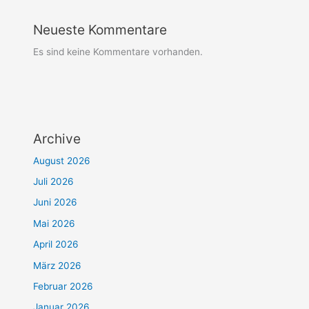
Neueste Kommentare
Es sind keine Kommentare vorhanden.
Archive
August 2026
Juli 2026
Juni 2026
Mai 2026
April 2026
März 2026
Februar 2026
Januar 2026