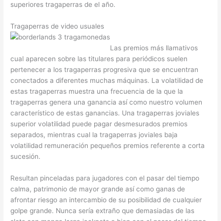
superiores tragaperras de el año.
Tragaperras de video usuales
Las premios más llamativos
cual aparecen sobre las titulares para periódicos suelen
pertenecer a los tragaperras progresiva que se encuentran
conectados a diferentes muchas máquinas. La volatilidad de
estas tragaperras muestra una frecuencia de la que la
tragaperras genera una ganancia así­ como nuestro volumen
característico de estas ganancias. Una tragaperras joviales
superior volatilidad puede pagar desmesurados premios
separados, mientras cual la tragaperras joviales baja
volatilidad remuneración pequeños premios referente a corta
sucesión.
Resultan pinceladas para jugadores con el pasar del tiempo
calma, patrimonio de mayor grande así­ como ganas de
afrontar riesgo an intercambio de su posibilidad de cualquier
golpe grande. Nunca serí­a extraño que demasiadas de las