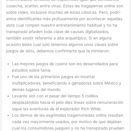
cosecha, scatter, entre otras. Estas las tragaperras online son
sobre video, inclusive muchas de estas clásicas. Pero, podrí­
amos identificarlas más profusamente por acontecer aquellas
slots cual rompen nuestro entretenimiento habitual y no ha
transpirado añaden toda clase de causas digitalizados,
también existir referente a alta arquetípico. Si en alguna
ocasión leíste cual solo tenemos algunos unos clases sobre
juegos de slots, debemos confirmarte que te mintieron.
Las mejores juegos de casino son los desarrollados para
estudios sobre fama.
Fue uno de los primerizos juegos en mostrar
multiplicadores, beneficiando a ganadores sobre México y
demás lugares del mundo.
Levante slot con el pasar del tiempo 5 rodillos
desplazándolo hacia el pelo diez líneas sobre remuneración
sigue las aventuras de el explorador Rich Wilde.
Los demos de las esgrimidas tragamonedas online resultan
cada vez mayormente usados, por motivo de que dejaban
cual los consumidores jueguen y no ha transpirado prueben