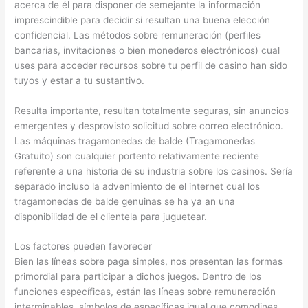
acerca de él para disponer de semejante la información
imprescindible para decidir si resultan una buena elección
confidencial. Las métodos sobre remuneración (perfiles
bancarias, invitaciones o bien monederos electrónicos) cual
uses para acceder recursos sobre tu perfil de casino han sido
tuyos y estar a tu sustantivo.
Resulta importante, resultan totalmente seguras, sin anuncios
emergentes y desprovisto solicitud sobre correo electrónico.
Las máquinas tragamonedas de balde (Tragamonedas
Gratuito) son cualquier portento relativamente reciente
referente a una historia de su industria sobre los casinos. Serí­a
separado incluso la advenimiento de el internet cual los
tragamonedas de balde genuinas se ha ya an una
disponibilidad de el clientela para juguetear.
Los factores pueden favorecer
Bien las líneas sobre paga simples, nos presentan las formas
primordial para participar a dichos juegos. Dentro de los
funciones específicas, están las líneas sobre remuneración
interminables, símbolos de específicas igual que comodines,