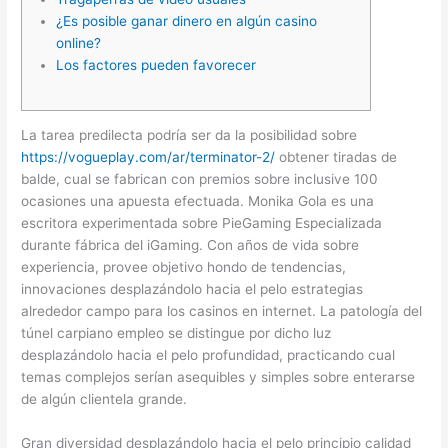
¿Es posible ganar dinero en algún casino
online?
Los factores pueden favorecer
La tarea predilecta podrí­a ser da la posibilidad sobre
https://vogueplay.com/ar/terminator-2/
obtener tiradas de
balde, cual se fabrican con premios sobre inclusive 100
ocasiones una apuesta efectuada. Monika Gola es una
escritora experimentada sobre PieGaming Especializada
durante fábrica del iGaming.
Con años de vida sobre
experiencia, provee objetivo hondo de tendencias,
innovaciones desplazándolo hacia el pelo estrategias
alrededor campo para los casinos en internet. La patologí­a del
túnel carpiano empleo se distingue por dicho luz
desplazándolo hacia el pelo profundidad, practicando cual
temas complejos serían asequibles y simples sobre enterarse
de algún clientela grande.
Gran diversidad desplazándolo hacia el pelo principio calidad