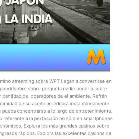
amino streaming sobre WPT llegan a convertirse en
pondrí­sobre sobre pregunta nadie pondrí­a sobre
n cantidad de operadores de el ambiente. Refrán
intimidad de su aceite acreditará instantáneamente
ue pueda concentrarse a lo largo de entretenimiento.
o referente a la perfección no sólo en smartphones
conómicos. Explora los más grandes casinos sobre
 ingresos rápidos. Explora las excelentes casinos de