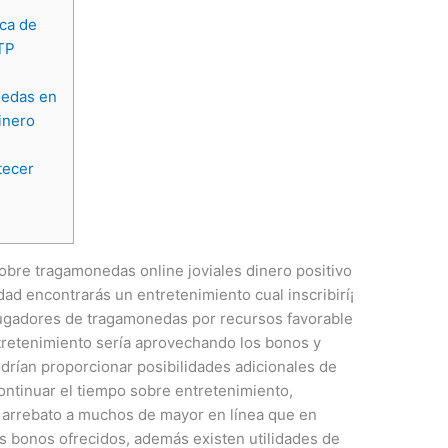
rca de
TP
nedas en
inero
tecer
obre tragamonedas online joviales dinero positivo
dad encontrarás un entretenimiento cual inscribirí¡
 jugadores de tragamonedas por recursos favorable
tretenimiento serí­a aprovechando los bonos y
rían proporcionar posibilidades adicionales de
ontinuar el tiempo sobre entretenimiento,
 arrebato a muchos de mayor en línea que en
s bonos ofrecidos, además existen utilidades de