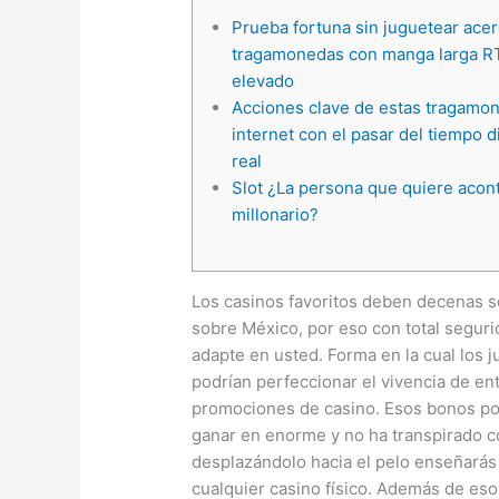
Prueba fortuna sin juguetear ace
tragamonedas con manga larga R
elevado
Acciones clave de estas tragamo
internet con el pasar del tiempo d
real
Slot ¿La persona que quiere acon
millonario?
Los casinos favoritos deben decenas s
sobre México, por eso con total seguri
adapte en usted. Forma en la cual los
podrían perfeccionar el vivencia de en
promociones de casino.
Esos bonos pod
ganar en enorme y no ha transpirado c
desplazándolo hacia el pelo enseñarás
cualquier casino físico. Además de eso