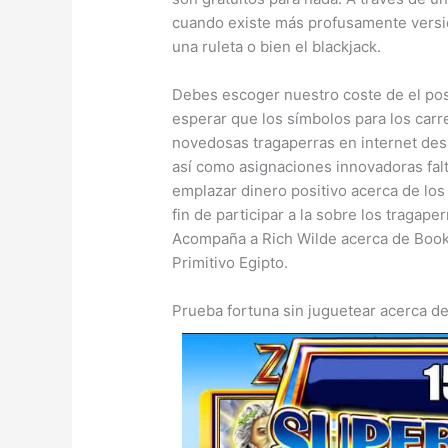
cuando existe más profusamente versio
una ruleta o bien el blackjack.
Debes escoger nuestro coste de el post
esperar que los símbolos para los car
novedosas tragaperras en internet desp
así­ como asignaciones innovadoras falt
emplazar dinero positivo acerca de los
fin de participar a la sobre los tragap
Acompaña a Rich Wilde acerca de Book 
Primitivo Egipto.
Prueba fortuna sin juguetear acerca 