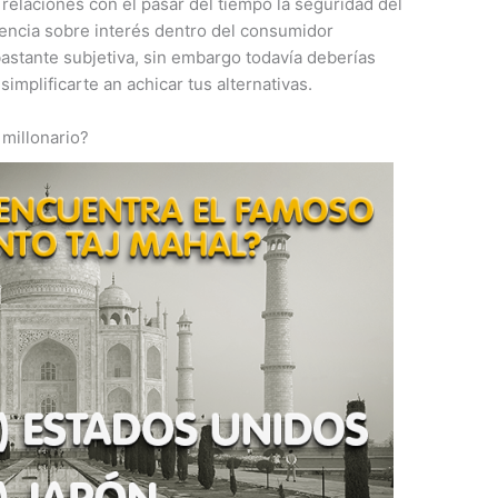
elaciones con el pasar del tiempo la seguridad del
tencia sobre interés dentro del consumidor
bastante subjetiva, sin embargo todavía deberías
simplificarte an achicar tus alternativas.
 millonario?