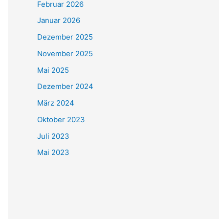
Februar 2026
Januar 2026
Dezember 2025
November 2025
Mai 2025
Dezember 2024
März 2024
Oktober 2023
Juli 2023
Mai 2023