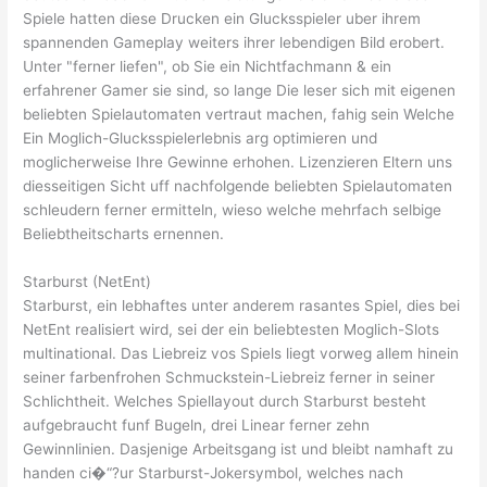
Spiele hatten diese Drucken ein Glucksspieler uber ihrem
spannenden Gameplay weiters ihrer lebendigen Bild erobert.
Unter "ferner liefen", ob Sie ein Nichtfachmann & ein
erfahrener Gamer sie sind, so lange Die leser sich mit eigenen
beliebten Spielautomaten vertraut machen, fahig sein Welche
Ein Moglich-Glucksspielerlebnis arg optimieren und
moglicherweise Ihre Gewinne erhohen. Lizenzieren Eltern uns
diesseitigen Sicht uff nachfolgende beliebten Spielautomaten
schleudern ferner ermitteln, wieso welche mehrfach selbige
Beliebtheitscharts ernennen.
Starburst (NetEnt)
Starburst, ein lebhaftes unter anderem rasantes Spiel, dies bei
NetEnt realisiert wird, sei der ein beliebtesten Moglich-Slots
multinational. Das Liebreiz vos Spiels liegt vorweg allem hinein
seiner farbenfrohen Schmuckstein-Liebreiz ferner in seiner
Schlichtheit. Welches Spiellayout durch Starburst besteht
aufgebraucht funf Bugeln, drei Linear ferner zehn
Gewinnlinien. Dasjenige Arbeitsgang ist und bleibt namhaft zu
handen ci�“?ur Starburst-Jokersymbol, welches nach