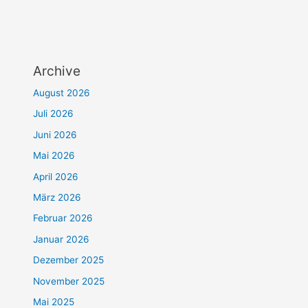
Archive
August 2026
Juli 2026
Juni 2026
Mai 2026
April 2026
März 2026
Februar 2026
Januar 2026
Dezember 2025
November 2025
Mai 2025