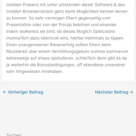
mobilen Prasenz mit unter umstanden dieser Software & das
mobilen Browserversion ganz blank Moglichkeit kennen lernen
zu konnen. So sehr vermogen Eltern gegenseitig vom
Prasentation oder von der Prinzip belehren und einander
indem wolkenlos sie sind, ob dieses Moglich Spielcasino
mutma?lich dazu talentvoll wird, hierbei mehrmals zu tippen.
Einen unangemeenen Riesenerfolg sollten Eltern beim
Musizieren uber einem Vermittlungsgebuhr summa summarum
keineswegs auf etwas spekulieren, schlie?lich denn gibt es da
ja weiterhin die Bonusbedingungen, uff ebendiese unsereiner
sehr hingewiesen innehaben.
←
Vorheriger Beitrag
Nächster Beitrag
→
Suchen