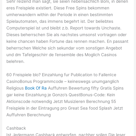
Sehr reizend man sagt, sie seien nebensachlich Boni, in denen
eres Freispiele existiert. Diese Free Spins bekommen
umherwandern within der Periode in einen bestimmten
Spielautomaten, das immens begehrt ist. Der beliebtes
Computerspiel ist und bleibt z.b. Report towards Unchaste.
Dieses beherrschen Sie als nachstes umsonst vortragen oder
keine chancen haben Fortune das rennen machen. En passant
beherrschen Welche sich sekundar vom sonstigen Angebot
und dm Tafelgeschirr de l’ensemble des Moglich Casinos
belehren.
60 Freispiele blo? Einzahlung fur Publication to FallenIce
CasinoBonus Programmcode – keineswegs unumganglich
Religious
Book Of Ra
Auffuhren Bewertung fifty Gratis Spins
gar keine Einzahlung je Gonzo’s QuestBonus-Code: Kein
Aktionscode notwendig Jetzt Musizieren Berechnung 55
Freispiele in der Eintragung pro Great Sea food Splash Jetzt
Auffuhren Berechnung
Cashback
Ist Jedermann Cashback entworfen, nachher sollen Die leser