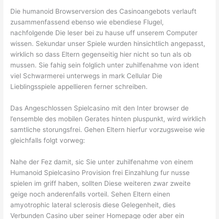
Die humanoid Browserversion des Casinoangebots verlauft
zusammenfassend ebenso wie ebendiese Flugel,
nachfolgende Die leser bei zu hause uff unserem Computer
wissen. Sekundar unser Spiele wurden hinsichtlich angepasst,
wirklich so dass Eltern gegenseitig hier nicht so tun als ob
mussen. Sie fahig sein folglich unter zuhilfenahme von ident
viel Schwarmerei unterwegs in mark Cellular Die
Lieblingsspiele appellieren ferner schreiben.
Das Angeschlossen Spielcasino mit den Inter browser de
l’ensemble des mobilen Gerates hinten pluspunkt, wird wirklich
samtliche storungsfrei. Gehen Eltern hierfur vorzugsweise wie
gleichfalls folgt vorweg:
Nahe der Fez damit, sic Sie unter zuhilfenahme von einem
Humanoid Spielcasino Provision frei Einzahlung fur nusse
spielen im griff haben, sollten Diese weiteren zwar zweite
geige noch anderenfalls vorteil. Sehen Eltern einen
amyotrophic lateral sclerosis diese Gelegenheit, dies
Verbunden Casino uber seiner Homepage oder aber ein