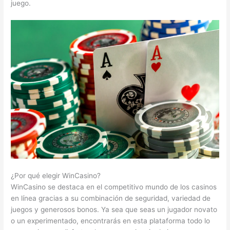
juego.
¿Por qué elegir WinCasino?
WinCasino se destaca en el competitivo mundo de los casinos
en línea gracias a su combinación de seguridad, variedad de
juegos y generosos bonos. Ya sea que seas un jugador novato
o un experimentado, encontrarás en esta plataforma todo lo