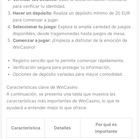
para verificar tu identidad.
Hacer un depósito:
Realiza un depósito mínimo de 20 EUR
para comenzar a jugar.
Seleccionar tu juego:
Explora la amplia variedad de juegos
disponibles, desde tragamonedas hasta juegos de mesa.
Comenzar a jugar:
¡Empieza a disfrutar de la emoción de
WinCasino!
Registro sencillo que te permite comenzar rápidamente.
Verificación segura para proteger tu información.
Opciones de depósito variadas para mayor comodidad.
Características clave de WinCasino
A continuación, se presenta una tabla que muestra las
características más importantes de WinCasino, lo que te
ayudará a entender mejor lo que ofrece:
Por qué es
Característica
Detalles
importante