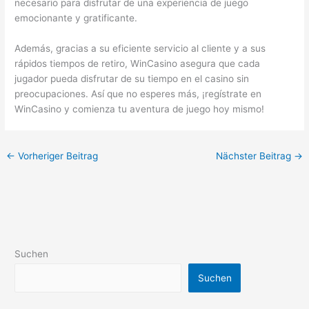
necesario para disfrutar de una experiencia de juego
emocionante y gratificante.
Además, gracias a su eficiente servicio al cliente y a sus
rápidos tiempos de retiro, WinCasino asegura que cada
jugador pueda disfrutar de su tiempo en el casino sin
preocupaciones. Así que no esperes más, ¡regístrate en
WinCasino y comienza tu aventura de juego hoy mismo!
←
Vorheriger Beitrag
Nächster Beitrag
→
Suchen
Suchen