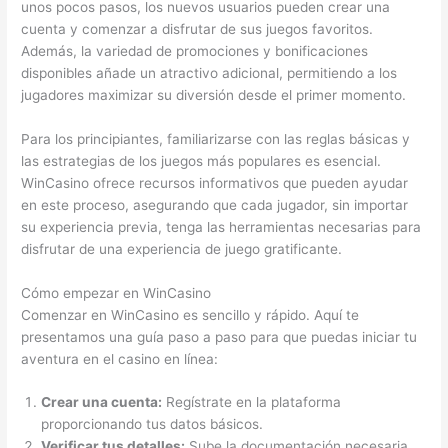
unos pocos pasos, los nuevos usuarios pueden crear una
cuenta y comenzar a disfrutar de sus juegos favoritos.
Además, la variedad de promociones y bonificaciones
disponibles añade un atractivo adicional, permitiendo a los
jugadores maximizar su diversión desde el primer momento.
Para los principiantes, familiarizarse con las reglas básicas y
las estrategias de los juegos más populares es esencial.
WinCasino ofrece recursos informativos que pueden ayudar
en este proceso, asegurando que cada jugador, sin importar
su experiencia previa, tenga las herramientas necesarias para
disfrutar de una experiencia de juego gratificante.
Cómo empezar en WinCasino
Comenzar en WinCasino es sencillo y rápido. Aquí te
presentamos una guía paso a paso para que puedas iniciar tu
aventura en el casino en línea:
Crear una cuenta:
Regístrate en la plataforma
proporcionando tus datos básicos.
Verificar tus detalles:
Sube la documentación necesaria