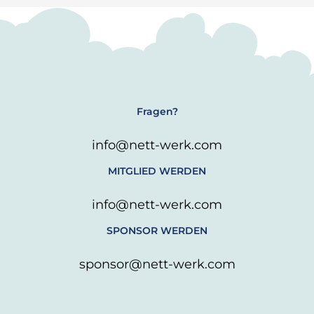
Fragen?
info@nett-werk.com
MITGLIED WERDEN
info@nett-werk.com
SPONSOR WERDEN
sponsor@nett-werk.com