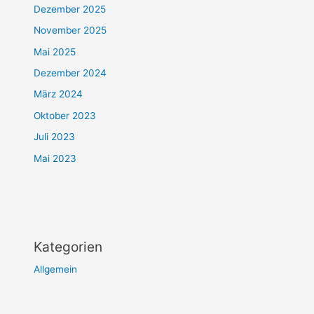
Dezember 2025
November 2025
Mai 2025
Dezember 2024
März 2024
Oktober 2023
Juli 2023
Mai 2023
Kategorien
Allgemein