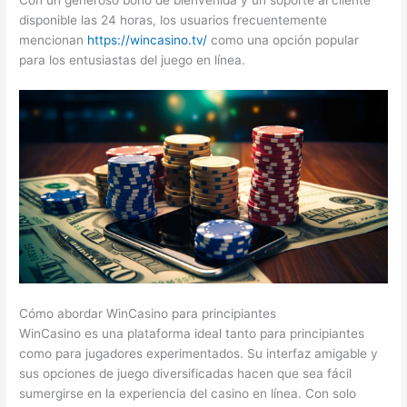
disponible las 24 horas, los usuarios frecuentemente
mencionan
https://wincasino.tv/
como una opción popular
para los entusiastas del juego en línea.
Cómo abordar WinCasino para principiantes
WinCasino es una plataforma ideal tanto para principiantes
como para jugadores experimentados. Su interfaz amigable y
sus opciones de juego diversificadas hacen que sea fácil
sumergirse en la experiencia del casino en línea. Con solo