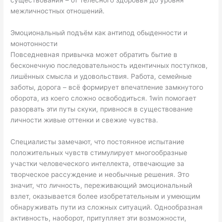
существования – от телесного здоровья до уровня
межличностных отношений.
Эмоциональный подъём как антипод обыденности и
монотонности
Повседневная привычка может обратить бытие в
бесконечную последовательность идентичных поступков,
лишённых смысла и удовольствия. Работа, семейные
заботы, дорога – всё формирует впечатление замкнутого
оборота, из коего сложно освободиться. 1win помогает
разорвать эти путы скуки, привнося в существование
личности живые оттенки и свежие чувства.
Специалисты замечают, что постоянное испытание
положительных чувств стимулирует многообразные
участки человеческого интеллекта, отвечающие за
творческое рассуждение и необычные решения. Это
значит, что личность, переживающий эмоциональный
взлет, оказывается более изобретательным и умеющим
обнаруживать пути из сложных ситуаций. Однообразная
активность, наоборот, притупляет эти возможности,