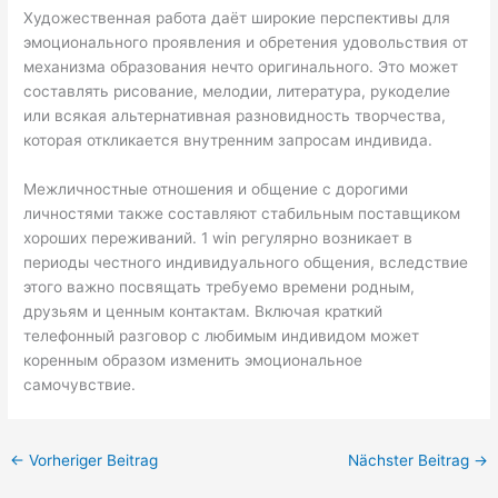
Художественная работа даёт широкие перспективы для
эмоционального проявления и обретения удовольствия от
механизма образования нечто оригинального. Это может
составлять рисование, мелодии, литература, рукоделие
или всякая альтернативная разновидность творчества,
которая откликается внутренним запросам индивида.
Межличностные отношения и общение с дорогими
личностями также составляют стабильным поставщиком
хороших переживаний. 1 win регулярно возникает в
периоды честного индивидуального общения, вследствие
этого важно посвящать требуемо времени родным,
друзьям и ценным контактам. Включая краткий
телефонный разговор с любимым индивидом может
коренным образом изменить эмоциональное
самочувствие.
←
Vorheriger Beitrag
Nächster Beitrag
→