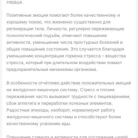
сердца.
Позитивные эмоции помогают более качественному и
хорошему покою, что жизненно существенно для
регенерации тела. Личности, регулярно переживающие
психологический подъём, отмечают повышение
активности, уменьшение числа простудных болезней и
общее повышение состояния. Это случается благодаря
уменьшению концентрации гормона стресса – вещества
стресса, который при длительном воздействии ломает
предохранительные механизмы организма.
В особенности отчётливо действие положительных эмоций
на желудочно-кишечную систему. Стресс и плохие
переживания часто вызывают трудности с пищеварением,
сбои аппетита и переработки полезных элементов.
Радостные эпизоды, наоборот, нормализуют работу
желудочно-кишечного системы и способствуют более
качественному усвоению еды.
Повышение стимула и активности для достижения целей