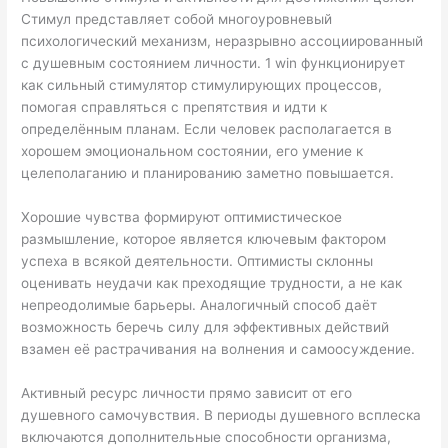
Стимул представляет собой многоуровневый
психологический механизм, неразрывно ассоциированный
с душевным состоянием личности. 1 win функционирует
как сильный стимулятор стимулирующих процессов,
помогая справляться с препятствия и идти к
определённым планам. Если человек располагается в
хорошем эмоциональном состоянии, его умение к
целеполаганию и планированию заметно повышается.
Хорошие чувства формируют оптимистическое
размышление, которое является ключевым фактором
успеха в всякой деятельности. Оптимисты склонны
оценивать неудачи как преходящие трудности, а не как
непреодолимые барьеры. Аналогичный способ даёт
возможность беречь силу для эффективных действий
взамен её растрачивания на волнения и самоосуждение.
Активный ресурс личности прямо зависит от его
душевного самочувствия. В периоды душевного всплеска
включаются дополнительные способности организма,