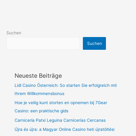
Suchen
Suchen
Neueste Beiträge
Lidl Casino Österreich: So starten Sie erfolgreich mit
Ihrem Willkommensbonus
Hoe je veilig kunt storten en opnemen bij 7Gear
Casino: een praktische gids
Carnicería Patxi Leguina Carnicerías Cercanas
Újra és újra: a Magyar Online Casino heti újratöltési