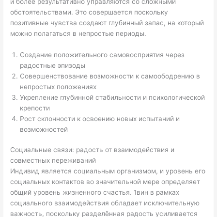
и более результативно управляются со сложными
обстоятельствами. Это совершается поскольку
позитивные чувства создают глубинный запас, на который
можно полагаться в непростые периоды.
Создание положительного самовосприятия через
радостные эпизоды
Совершенствование возможности к самоободрению в
непростых положениях
Укрепление глубинной стабильности и психологической
крепости
Рост склонности к освоению новых испытаний и
возможностей
Социальные связи: радость от взаимодействия и
совместных переживаний
Индивид является социальным организмом, и уровень его
социальных контактов во значительной мере определяет
общий уровень жизненного счастья. 1вин в рамках
социального взаимодействия обладает исключительную
важность, поскольку разделённая радость усиливается