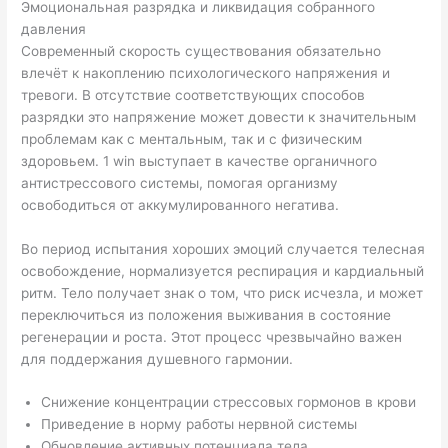
Эмоциональная разрядка и ликвидация собранного
давления
Современный скорость существования обязательно
влечёт к накоплению психологического напряжения и
тревоги. В отсутствие соответствующих способов
разрядки это напряжение может довести к значительным
проблемам как с ментальным, так и с физическим
здоровьем. 1 win выступает в качестве органичного
антистрессового системы, помогая организму
освободиться от аккумулированного негатива.
Во период испытания хороших эмоций случается телесная
освобождение, нормализуется респирация и кардиальный
ритм. Тело получает знак о том, что риск исчезла, и может
переключиться из положения выживания в состояние
регенерации и роста. Этот процесс чрезвычайно важен
для поддержания душевного гармонии.
Снижение концентрации стрессовых гормонов в крови
Приведение в норму работы нервной системы
Обновление активных потенциала тела