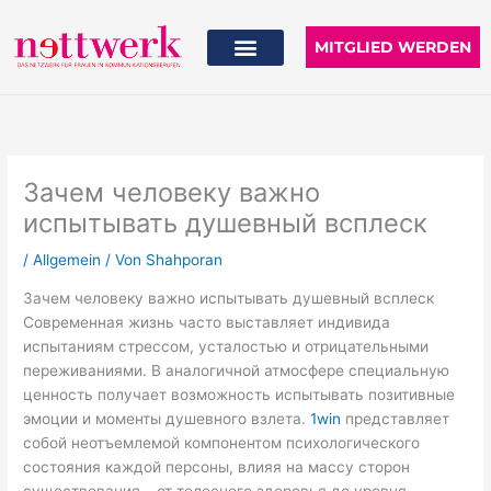
Zum
Inhalt
MITGLIED WERDEN
springen
Зачем человеку важно
испытывать душевный всплеск
/
Allgemein
/ Von
Shahporan
Зачем человеку важно испытывать душевный всплеск
Современная жизнь часто выставляет индивида
испытаниям стрессом, усталостью и отрицательными
переживаниями. В аналогичной атмосфере специальную
ценность получает возможность испытывать позитивные
эмоции и моменты душевного взлета.
1win
представляет
собой неотъемлемой компонентом психологического
состояния каждой персоны, влияя на массу сторон