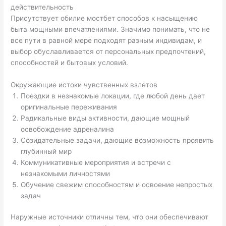
действительность
Присутствует обилие мостбет способов к насыщению
быта мощными впечатлениями. Значимо понимать, что не
все пути в равной мере подходят разным индивидам, и
выбор обуславливается от персональных предпочтений,
способностей и бытовых условий.
Окружающие истоки чувственных взлетов
Поездки в незнакомые локации, где любой день дает
оригинальные переживания
Радикальные виды активности, дающие мощный
освобождение адреналина
Созидательные задачи, дающие возможность проявить
глубинный мир
Коммуникативные мероприятия и встречи с
незнакомыми личностями
Обучение свежим способностям и освоение непростых
задач
Наружные источники отличны тем, что они обеспечивают