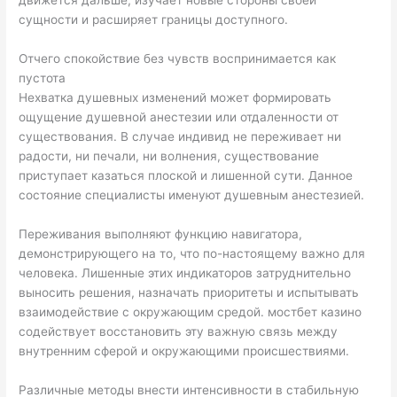
движется дальше, изучает новые стороны своей
сущности и расширяет границы доступного.
Отчего спокойствие без чувств воспринимается как
пустота
Нехватка душевных изменений может формировать
ощущение душевной анестезии или отдаленности от
существования. В случае индивид не переживает ни
радости, ни печали, ни волнения, существование
приступает казаться плоской и лишенной сути. Данное
состояние специалисты именуют душевным анестезией.
Переживания выполняют функцию навигатора,
демонстрирующего на то, что по-настоящему важно для
человека. Лишенные этих индикаторов затруднительно
выносить решения, назначать приоритеты и испытывать
взаимодействие с окружающим средой. мостбет казино
содействует восстановить эту важную связь между
внутренним сферой и окружающими происшествиями.
Различные методы внести интенсивности в стабильную