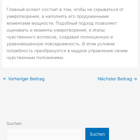
Главный аспект состоит в том, чтобы не скрываться от
умиротворения, а наполнять его продуманными
моментами мощности. Подобный подход позволяет
оценивать и моменты умиротворения, и этапы
чувственного всплеска, создавая полноценную и
уравновешенную повседневность. В этом условии
потребность преобразуется в мудрое управление своим
чувственным положением.
←
Vorheriger Beitrag
Nächster Beitrag
→
Suchen
Suchen