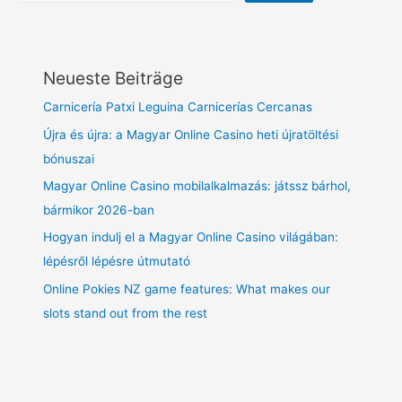
Neueste Beiträge
Carnicería Patxi Leguina Carnicerías Cercanas
Újra és újra: a Magyar Online Casino heti újratöltési
bónuszai
Magyar Online Casino mobilalkalmazás: játssz bárhol,
bármikor 2026-ban
Hogyan indulj el a Magyar Online Casino világában:
lépésről lépésre útmutató
Online Pokies NZ game features: What makes our
slots stand out from the rest