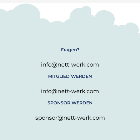
Fragen?
info@nett-werk.com
MITGLIED WERDEN
info@nett-werk.com
SPONSOR WERDEN
sponsor@nett-werk.com