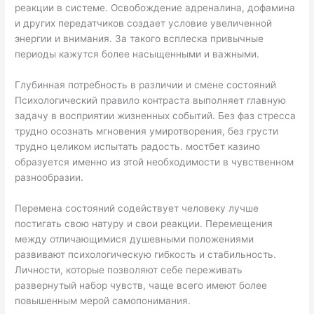
реакции в системе. Освобождение адреналина, дофамина
и других передатчиков создает условие увеличенной
энергии и внимания. За такого всплеска привычные
периоды кажутся более насыщенными и важными.
Глубинная потребность в различии и смене состояний
Психологический правило контраста выполняет главную
задачу в восприятии жизненных событий. Без фаз стресса
трудно осознать мгновения умиротворения, без грусти
трудно целиком испытать радость. мостбет казино
образуется именно из этой необходимости в чувственном
разнообразии.
Перемена состояний содействует человеку лучше
постигать свою натуру и свои реакции. Перемещения
между отличающимися душевными положениями
развивают психологическую гибкость и стабильность.
Личности, которые позволяют себе переживать
развернутый набор чувств, чаще всего имеют более
повышенным мерой самопонимания.