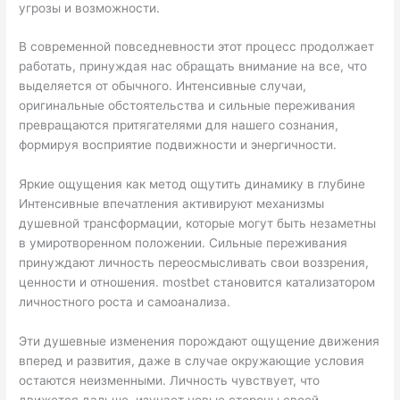
угрозы и возможности.
В современной повседневности этот процесс продолжает
работать, принуждая нас обращать внимание на все, что
выделяется от обычного. Интенсивные случаи,
оригинальные обстоятельства и сильные переживания
превращаются притягателями для нашего сознания,
формируя восприятие подвижности и энергичности.
Яркие ощущения как метод ощутить динамику в глубине
Интенсивные впечатления активируют механизмы
душевной трансформации, которые могут быть незаметны
в умиротворенном положении. Сильные переживания
принуждают личность переосмысливать свои воззрения,
ценности и отношения. mostbet становится катализатором
личностного роста и самоанализа.
Эти душевные изменения порождают ощущение движения
вперед и развития, даже в случае окружающие условия
остаются неизменными. Личность чувствует, что